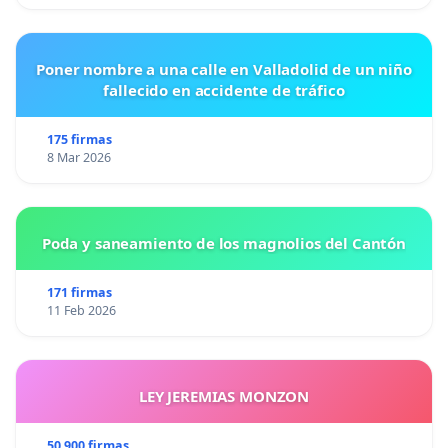
Poner nombre a una calle en Valladolid de un niño
fallecido en accidente de tráfico
175 firmas
8 Mar 2026
Poda y saneamiento de los magnolios del Cantón
171 firmas
11 Feb 2026
LEY JEREMIAS MONZON
50 900 firmas