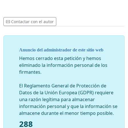
Contactar con el autor
Anuncio del administrador de este sitio web
Hemos cerrado esta petición y hemos
eliminado la información personal de los
firmantes.
El Reglamento General de Protección de
Datos de la Unión Europea (GDPR) requiere
una razón legítima para almacenar
información personal y que la información se
almacene durante el menor tiempo posible.
288