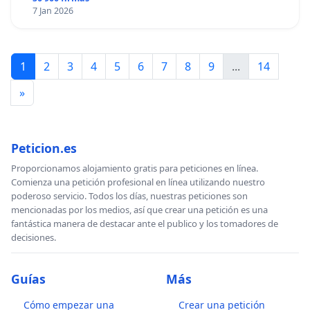
7 Jan 2026
1
2
3
4
5
6
7
8
9
...
14
»
Peticion.es
Proporcionamos alojamiento gratis para peticiones en línea.
Comienza una petición profesional en línea utilizando nuestro
poderoso servicio. Todos los días, nuestras peticiones son
mencionadas por los medios, así que crear una petición es una
fantástica manera de destacar ante el publico y los tomadores de
decisiones.
Guías
Más
Cómo empezar una
Crear una petición