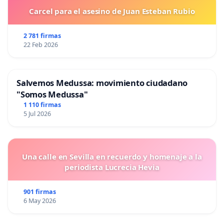
Carcel para el asesino de Juan Esteban Rubio
2 781 firmas
22 Feb 2026
Salvemos Medussa: movimiento ciudadano
"Somos Medussa"
1 110 firmas
5 Jul 2026
Una calle en Sevilla en recuerdo y homenaje a la
periodista Lucrecia Hevia
901 firmas
6 May 2026