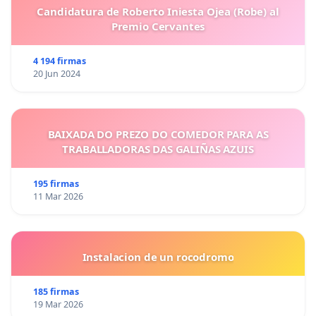
Candidatura de Roberto Iniesta Ojea (Robe) al
Premio Cervantes
4 194 firmas
20 Jun 2024
BAIXADA DO PREZO DO COMEDOR PARA AS
TRABALLADORAS DAS GALIÑAS AZUIS
195 firmas
11 Mar 2026
Instalacion de un rocodromo
185 firmas
19 Mar 2026