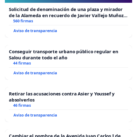
Solicitud de denominación de una plaza y mirador
de la Alameda en recuerdo de Javier Vallejo Muñoz
“Mazinger”
560 firmas
Aviso de transparencia
Conseguir transporte urbano público regular en
Salou durante todo el año
44 firmas
Aviso de transparencia
Retirar las acusaciones contra Asier y Youssef y
absolverlos
46 firmas
Aviso de transparencia
Cambiar el nombre de la Avenida Juan Carlos I de