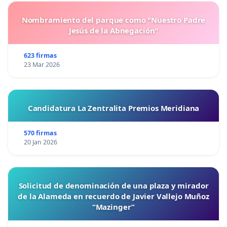
Nombramiento del parque como "Nuestro Padre
Jesús de la Abnegación"
623 firmas
23 Mar 2026
Candidatura La Zentralita Premios Meridiana
570 firmas
20 Jan 2026
Solicitud de denominación de una plaza y mirador
de la Alameda en recuerdo de Javier Vallejo Muñoz
“Mazinger”