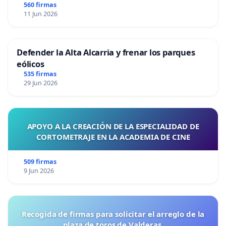
560 firmas
11 Jun 2026
Defender la Alta Alcarria y frenar los parques
eólicos
535 firmas
29 Jun 2026
APOYO A LA CREACIÓN DE LA ESPECIALIDAD DE
CORTOMETRAJE EN LA ACADEMIA DE CINE
509 firmas
9 Jun 2026
Recogida de firmas para solicitar el arreglo de la
plaza de toros de Valderas.