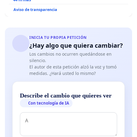
mediante solicutd dirigida a
Aviso de transparencia
contacto@frenteobrero.es
, o bien a través de la
sección de cotnacto de la página web
https://frenteobrero.es
INICIA TU PROPIA PETICIÓN
¿Hay algo que quiera cambiar?
Los cambios no ocurren quedándose en
silencio.
El autor de esta petición alzó la voz y tomó
medidas. ¿Hará usted lo mismo?
Describe el cambio que quieres ver
Con tecnología de IA