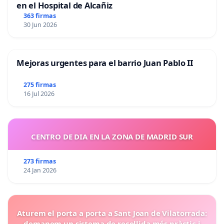
en el Hospital de Alcañiz
363 firmas
30 Jun 2026
Mejoras urgentes para el barrio Juan Pablo II
275 firmas
16 Jul 2026
CENTRO DE DIA EN LA ZONA DE MADRID SUR
273 firmas
24 Jan 2026
Aturem el porta a porta a Sant Joan de Vilatorrada:
demanem un sistema de recollida més pràctic i