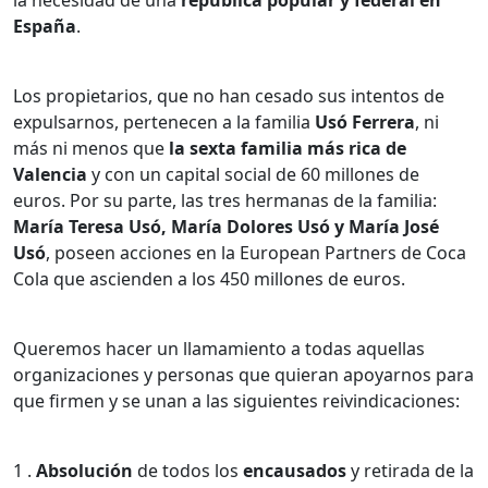
la necesidad de una
república popular y federal en
España
.
Los propietarios, que no han cesado sus intentos de
expulsarnos, pertenecen a la familia
Usó Ferrera
, ni
más ni menos que
la sexta familia más rica de
Valencia
y con un capital social de 60 millones de
euros. Por su parte, las tres hermanas de la familia:
María Teresa Usó, María Dolores Usó y María José
Usó
, poseen acciones en la European Partners de Coca
Cola que ascienden a los 450 millones de euros.
Queremos hacer un llamamiento a todas aquellas
organizaciones y personas que quieran apoyarnos para
que firmen y se unan a las siguientes reivindicaciones:
1 .
Absolución
de todos los
encausados
y retirada de la