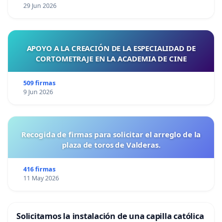
29 Jun 2026
APOYO A LA CREACIÓN DE LA ESPECIALIDAD DE
CORTOMETRAJE EN LA ACADEMIA DE CINE
509 firmas
9 Jun 2026
Recogida de firmas para solicitar el arreglo de la
plaza de toros de Valderas.
416 firmas
11 May 2026
Solicitamos la instalación de una capilla católica