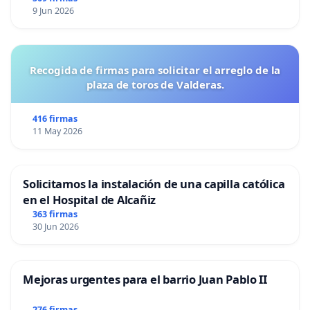
9 Jun 2026
Recogida de firmas para solicitar el arreglo de la
plaza de toros de Valderas.
416 firmas
11 May 2026
Solicitamos la instalación de una capilla católica
en el Hospital de Alcañiz
363 firmas
30 Jun 2026
Mejoras urgentes para el barrio Juan Pablo II
276 firmas