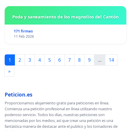
Poda y saneamiento de los magnolios del Cantón
171 firmas
11 Feb 2026
1
2
3
4
5
6
7
8
9
...
14
»
Peticion.es
Proporcionamos alojamiento gratis para peticiones en línea.
Comienza una petición profesional en línea utilizando nuestro
poderoso servicio. Todos los días, nuestras peticiones son
mencionadas por los medios, así que crear una petición es una
fantástica manera de destacar ante el publico y los tomadores de