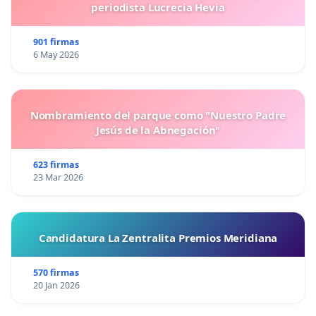
periodista Lucrecia Hevia
901 firmas
6 May 2026
Nombramiento del parque como "Nuestro Padre
Jesús de la Abnegación"
623 firmas
23 Mar 2026
Candidatura La Zentralita Premios Meridiana
570 firmas
20 Jan 2026