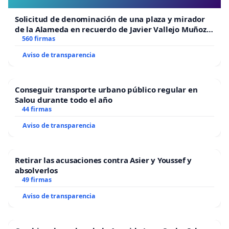
Solicitud de denominación de una plaza y mirador
de la Alameda en recuerdo de Javier Vallejo Muñoz
“Mazinger”
560 firmas
Aviso de transparencia
Conseguir transporte urbano público regular en
Salou durante todo el año
44 firmas
Aviso de transparencia
Retirar las acusaciones contra Asier y Youssef y
absolverlos
49 firmas
Aviso de transparencia