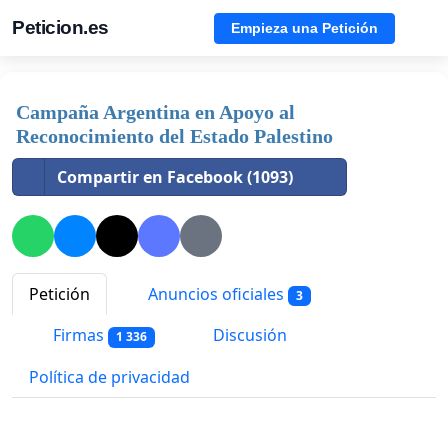
Peticion.es
Empieza una Petición
Campaña Argentina en Apoyo al
Reconocimiento del Estado Palestino
Compartir en Facebook (1093)
Petición
Anuncios oficiales
3
Firmas
Discusión
1 336
Política de privacidad