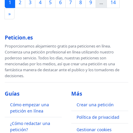
1
2
3
4
5
6
7
8
9
...
14
»
Peticion.es
Proporcionamos alojamiento gratis para peticiones en línea.
Comienza una petición profesional en línea utilizando nuestro
poderoso servicio. Todos los días, nuestras peticiones son
mencionadas por los medios, así que crear una petición es una
fantástica manera de destacar ante el publico y los tomadores de
decisiones.
Guías
Más
Cómo empezar una
Crear una petición
petición en línea
Política de privacidad
¿Cómo redactar una
petición?
Gestionar cookies