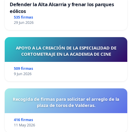
Defender la Alta Alcarria y frenar los parques
eólicos
535 firmas
29 Jun 2026
APOYO A LA CREACIÓN DE LA ESPECIALIDAD DE
CORTOMETRAJE EN LA ACADEMIA DE CINE
509 firmas
9 Jun 2026
Recogida de firmas para solicitar el arreglo de la
plaza de toros de Valderas.
416 firmas
11 May 2026