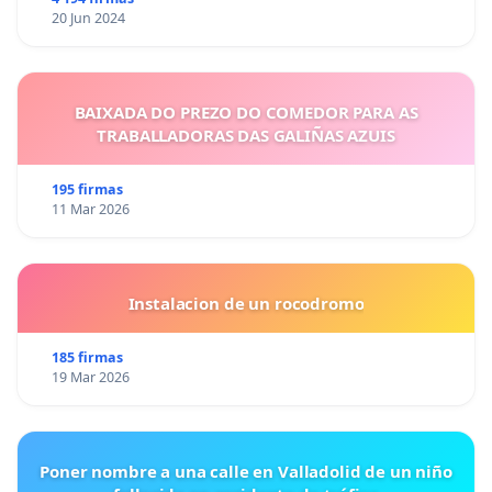
20 Jun 2024
BAIXADA DO PREZO DO COMEDOR PARA AS
TRABALLADORAS DAS GALIÑAS AZUIS
195 firmas
11 Mar 2026
Instalacion de un rocodromo
185 firmas
19 Mar 2026
Poner nombre a una calle en Valladolid de un niño