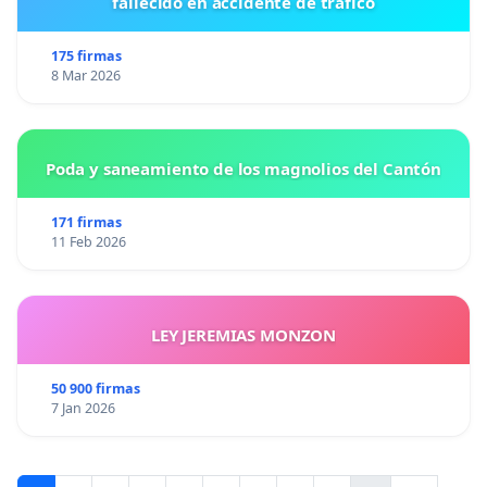
fallecido en accidente de tráfico
175 firmas
8 Mar 2026
Poda y saneamiento de los magnolios del Cantón
171 firmas
11 Feb 2026
LEY JEREMIAS MONZON
50 900 firmas
7 Jan 2026