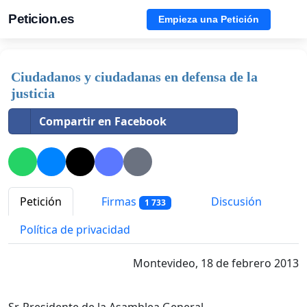
Peticion.es
Empieza una Petición
Ciudadanos y ciudadanas en defensa de la
justicia
Compartir en Facebook
Petición
Firmas
Discusión
1 733
Política de privacidad
Montevideo, 18 de febrero 2013