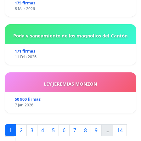
175 firmas
8 Mar 2026
Poda y saneamiento de los magnolios del Cantón
171 firmas
11 Feb 2026
LEY JEREMIAS MONZON
50 900 firmas
7 Jan 2026
1
2
3
4
5
6
7
8
9
...
14