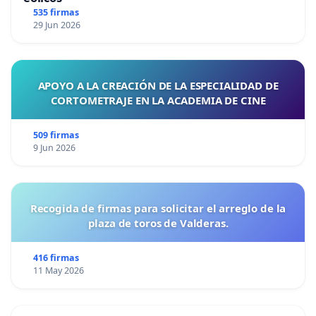
535 firmas
29 Jun 2026
APOYO A LA CREACIÓN DE LA ESPECIALIDAD DE
CORTOMETRAJE EN LA ACADEMIA DE CINE
509 firmas
9 Jun 2026
Recogida de firmas para solicitar el arreglo de la
plaza de toros de Valderas.
416 firmas
11 May 2026