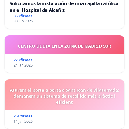
Solicitamos la instalación de una capilla católica
en el Hospital de Alcañiz
363 firmas
30 Jun 2026
CENTRO DE DIA EN LA ZONA DE MADRID SUR
273 firmas
24 Jan 2026
Aturem el porta a porta a Sant Joan de Vilatorrada:
demanem un sistema de recollida més pràctic i
eficient
261 firmas
14 Jan 2026