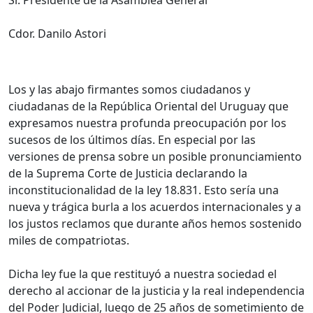
Sr. Presidente de la Asamblea General
Cdor. Danilo Astori
Los y las abajo firmantes somos ciudadanos y
ciudadanas de la República Oriental del Uruguay que
expresamos nuestra profunda preocupación por los
sucesos de los últimos días. En especial por las
versiones de prensa sobre un posible pronunciamiento
de la Suprema Corte de Justicia declarando la
inconstitucionalidad de la ley 18.831. Esto sería una
nueva y trágica burla a los acuerdos internacionales y a
los justos reclamos que durante años hemos sostenido
miles de compatriotas.
Dicha ley fue la que restituyó a nuestra sociedad el
derecho al accionar de la justicia y la real independencia
del Poder Judicial, luego de 25 años de sometimiento de