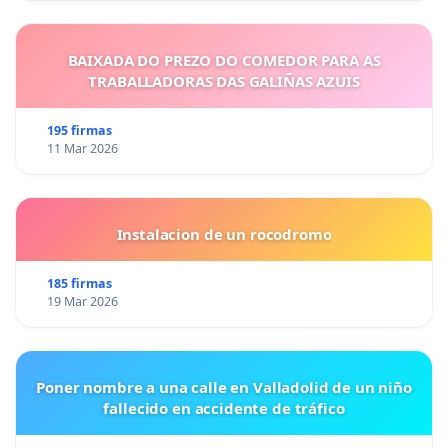
BAIXADA DO PREZO DO COMEDOR PARA AS
TRABALLADORAS DAS GALIÑAS AZUIS
195 firmas
11 Mar 2026
Instalacion de un rocodromo
185 firmas
19 Mar 2026
Poner nombre a una calle en Valladolid de un niño
fallecido en accidente de tráfico