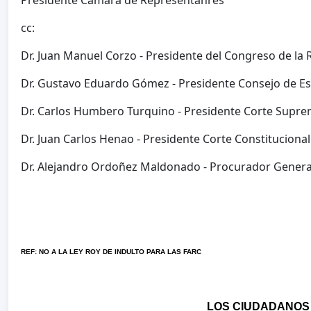
Presidente Cámara de Representanres
cc:
Dr. Juan Manuel Corzo - Presidente del Congreso de la 
Dr. Gustavo Eduardo Gómez - Presidente Consejo de E
Dr. Carlos Humbero Turquino - Presidente Corte Suprem
Dr. Juan Carlos Henao - Presidente Corte Constitucional
Dr. Alejandro Ordoñez Maldonado - Procurador General
REF: NO A LA LEY ROY DE INDULTO PARA LAS FARC
LOS CIUDADANOS