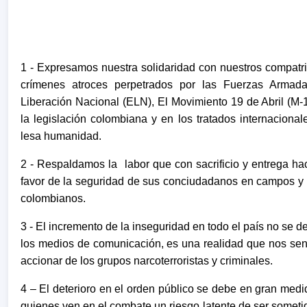
1 - Expresamos nuestra solidaridad con nuestros compatrio
crímenes atroces perpetrados por las Fuerzas Armada
Liberación Nacional (ELN), El Movimiento 19 de Abril (M-19
la legislación colombiana y en los tratados internaciona
lesa humanidad.
2 - Respaldamos la labor que con sacrificio y entrega 
favor de la seguridad de sus conciudadanos en campos y c
colombianos.
3 - El incremento de la inseguridad en todo el país no se 
los medios de comunicación, es una realidad que nos sen
accionar de los grupos narcoterroristas y criminales.
4 – El deterioro en el orden público se debe en gran medid
quienes ven en el combate un riesgo latente de ser sometido