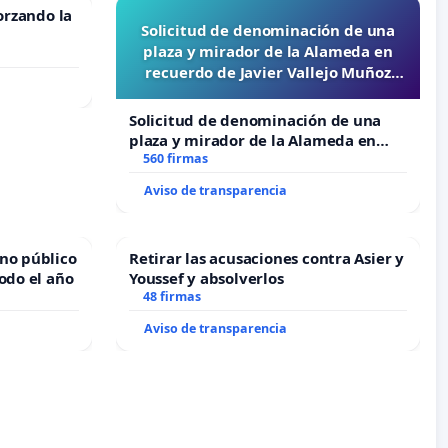
orzando la
Solicitud de denominación de una
plaza y mirador de la Alameda en
recuerdo de Javier Vallejo Muñoz
“Mazinger”
Solicitud de denominación de una
plaza y mirador de la Alameda en
recuerdo de Javier Vallejo Muñoz
560 firmas
“Mazinger”
Aviso de transparencia
no público
Retirar las acusaciones contra Asier y
odo el año
Youssef y absolverlos
48 firmas
Aviso de transparencia