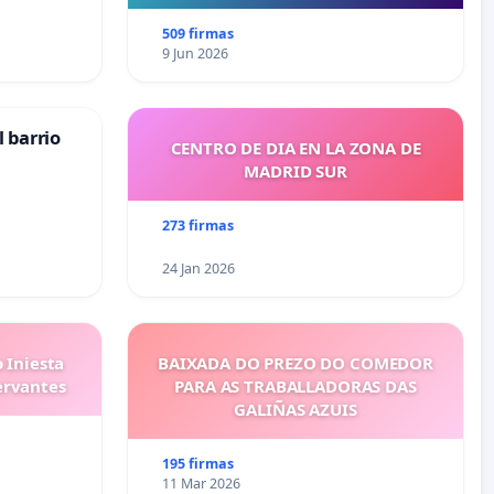
509 firmas
9 Jun 2026
 barrio
CENTRO DE DIA EN LA ZONA DE
MADRID SUR
273 firmas
24 Jan 2026
 Iniesta
BAIXADA DO PREZO DO COMEDOR
ervantes
PARA AS TRABALLADORAS DAS
GALIÑAS AZUIS
195 firmas
11 Mar 2026