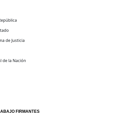
República
stado
a de Justicia
 de la Nación
 ABAJO FIRMANTES