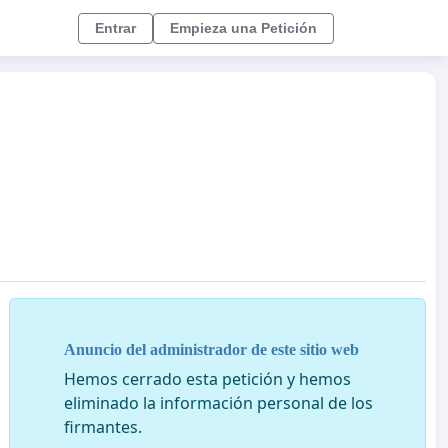
Entrar
Empieza una Petición
Anuncio del administrador de este sitio web
Hemos cerrado esta petición y hemos
eliminado la información personal de los
firmantes.