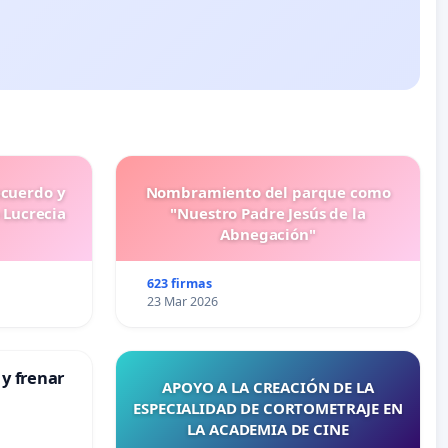
ecuerdo y
Nombramiento del parque como
 Lucrecia
"Nuestro Padre Jesús de la
Abnegación"
623 firmas
23 Mar 2026
 y frenar
APOYO A LA CREACIÓN DE LA
ESPECIALIDAD DE CORTOMETRAJE EN
LA ACADEMIA DE CINE