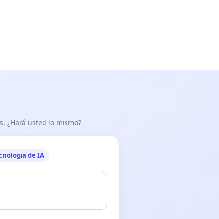
as. ¿Hará usted lo mismo?
cnología de IA