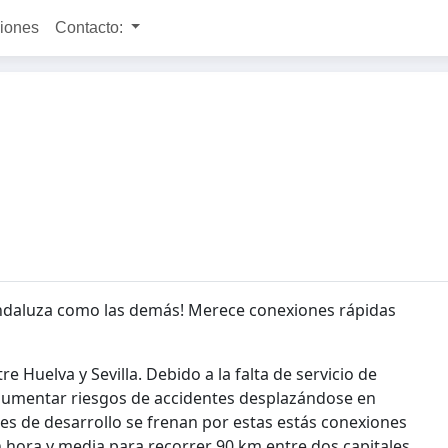
ciones
Contacto:
andaluza como las demás! Merece conexiones rápidas
 Huelva y Sevilla. Debido a la falta de servicio de
 aumentar riesgos de accidentes desplazándose en
es de desarrollo se frenan por estas estás conexiones
dan hora y media para recorrer 90 km entre dos capitales