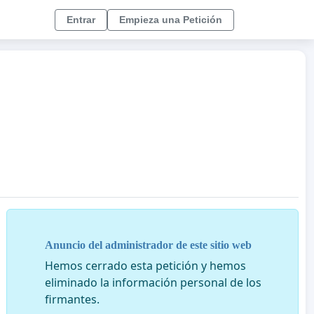
Entrar
Empieza una Petición
Anuncio del administrador de este sitio web
Hemos cerrado esta petición y hemos
eliminado la información personal de los
firmantes.