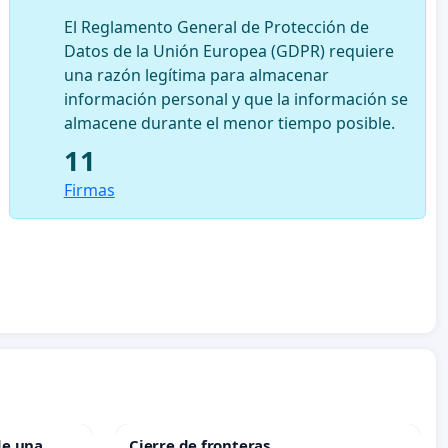
El Reglamento General de Protección de
Datos de la Unión Europea (GDPR) requiere
una razón legítima para almacenar
información personal y que la información se
almacene durante el menor tiempo posible.
11
Firmas
de una
Cierre de fronteras