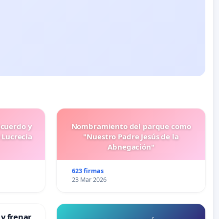
ecuerdo y
Nombramiento del parque como
 Lucrecia
"Nuestro Padre Jesús de la
Abnegación"
623 firmas
23 Mar 2026
 y frenar