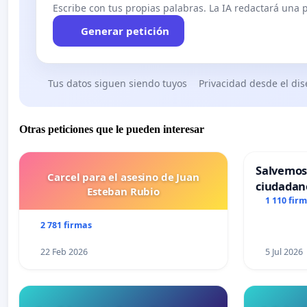
Escribe con tus propias palabras. La IA redactará una pe
Generar petición
Tus datos siguen siendo tuyos
Privacidad desde el di
Otras peticiones que le pueden interesar
Salvemos
Carcel para el asesino de Juan
ciudadan
Esteban Rubio
1 110 fir
2 781 firmas
22 Feb 2026
5 Jul 2026