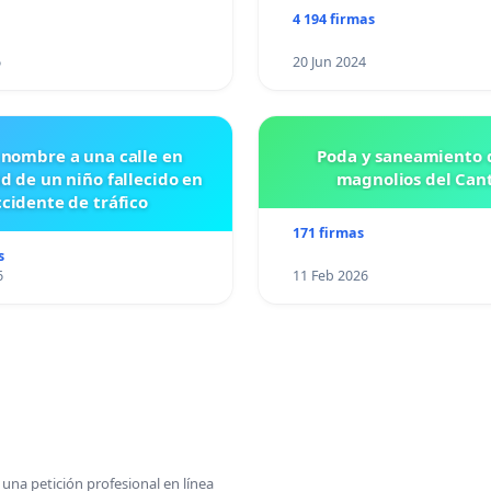
4 194 firmas
6
20 Jun 2024
 nombre a una calle en
Poda y saneamiento d
id de un niño fallecido en
magnolios del Can
cidente de tráfico
171 firmas
s
6
11 Feb 2026
una petición profesional en línea