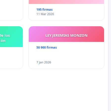
195 firmas
11 Mar 2026
e los
LEY JEREMIAS MONZON
tón
50 900 firmas
7 Jan 2026