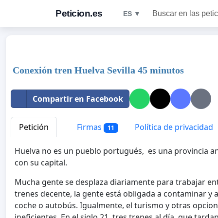
Peticion.es
Buscar en las peti
ES ▼
Conexión tren Huelva Sevilla 45 minutos
Compartir en Facebook
Petición
Firmas
Política de privacidad
11
Huelva no es un pueblo portugués, es una provincia 
con su capital.
Mucha gente se desplaza diariamente para trabajar entre
trenes decente, la gente está obligada a contaminar y
coche o autobús. Igualmente, el turismo y otras opcion
ineficientes. En el siglo 21, tres trenes al día, que tar