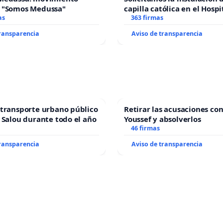
 "Somos Medussa"
capilla católica en el Hospi
as
Alcañiz
363 firmas
transparencia
Aviso de transparencia
transporte urbano público
Retirar las acusaciones con
 Salou durante todo el año
Youssef y absolverlos
46 firmas
transparencia
Aviso de transparencia