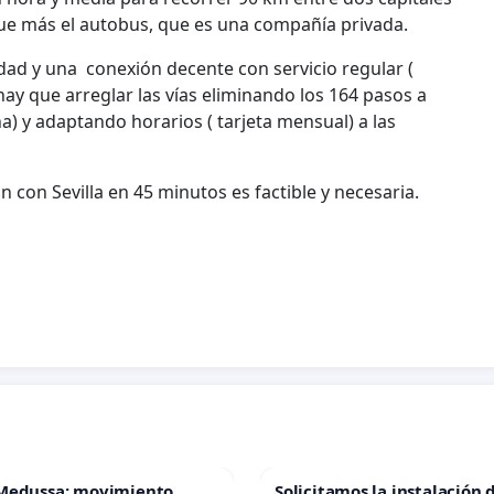
ue más el autobus, que es una compañía privada.
idad y una conexión decente con servicio regular (
, hay que arreglar las vías eliminando los 164 pasos a
a) y adaptando horarios ( tarjeta mensual) a las
con Sevilla en 45 minutos es factible y necesaria.
Medussa: movimiento
Solicitamos la instalación 