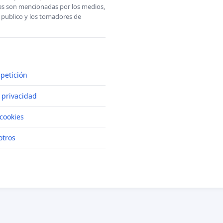
ones son mencionadas por los medios,
l publico y los tomadores de
petición
e privacidad
cookies
otros