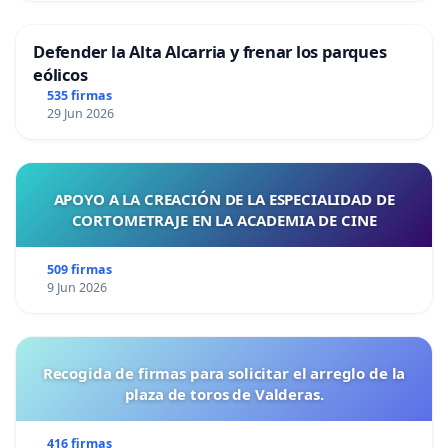
Defender la Alta Alcarria y frenar los parques
eólicos
535 firmas
29 Jun 2026
APOYO A LA CREACIÓN DE LA ESPECIALIDAD DE
CORTOMETRAJE EN LA ACADEMIA DE CINE
509 firmas
9 Jun 2026
Recogida de firmas para solicitar el arreglo de la
plaza de toros de Valderas.
416 firmas