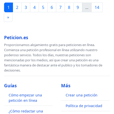
1
2
3
4
5
6
7
8
9
...
14
»
Peticion.es
Proporcionamos alojamiento gratis para peticiones en línea.
Comienza una petición profesional en línea utilizando nuestro
poderoso servicio. Todos los días, nuestras peticiones son
mencionadas por los medios, así que crear una petición es una
fantástica manera de destacar ante el publico y los tomadores de
decisiones.
Guías
Más
Cómo empezar una
Crear una petición
petición en línea
Política de privacidad
¿Cómo redactar una