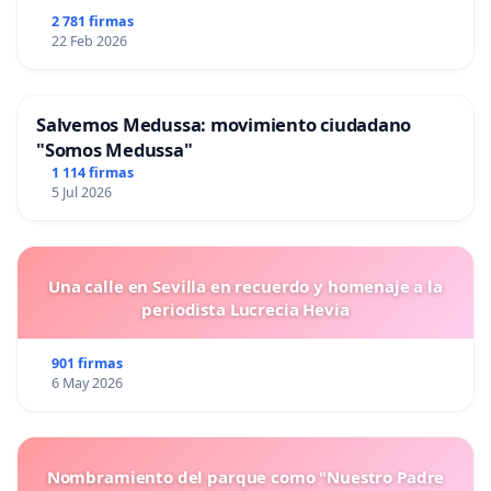
2 781 firmas
22 Feb 2026
Salvemos Medussa: movimiento ciudadano
"Somos Medussa"
1 114 firmas
5 Jul 2026
Una calle en Sevilla en recuerdo y homenaje a la
periodista Lucrecia Hevia
901 firmas
6 May 2026
Nombramiento del parque como "Nuestro Padre