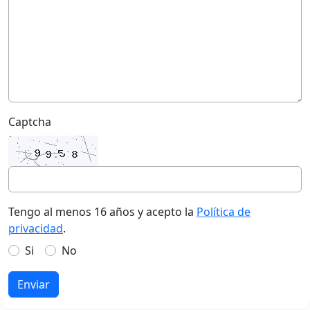
Captcha
Tengo al menos 16 años y acepto la
Política de
privacidad
.
Si
No
Enviar