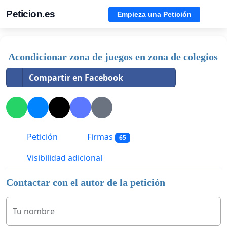
Peticion.es
Empieza una Petición
Acondicionar zona de juegos en zona de colegios
Compartir en Facebook
Petición
Firmas
65
Visibilidad adicional
Contactar con el autor de la petición
Tu nombre