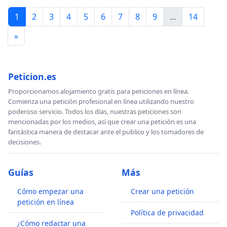
1
2
3
4
5
6
7
8
9
...
14
»
Peticion.es
Proporcionamos alojamiento gratis para peticiones en línea.
Comienza una petición profesional en línea utilizando nuestro
poderoso servicio. Todos los días, nuestras peticiones son
mencionadas por los medios, así que crear una petición es una
fantástica manera de destacar ante el publico y los tomadores de
decisiones.
Guías
Más
Cómo empezar una
Crear una petición
petición en línea
Política de privacidad
¿Cómo redactar una