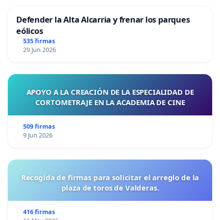
Defender la Alta Alcarria y frenar los parques
eólicos
535 firmas
29 Jun 2026
APOYO A LA CREACIÓN DE LA ESPECIALIDAD DE
CORTOMETRAJE EN LA ACADEMIA DE CINE
509 firmas
9 Jun 2026
Recogida de firmas para solicitar el arreglo de la
plaza de toros de Valderas.
416 firmas