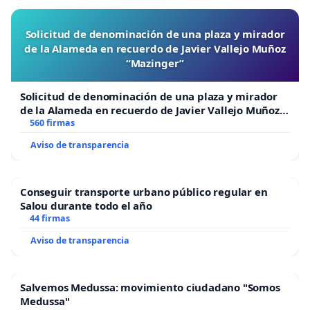
Solicitud de denominación de una plaza y mirador
de la Alameda en recuerdo de Javier Vallejo Muñoz
“Mazinger”
Solicitud de denominación de una plaza y mirador
de la Alameda en recuerdo de Javier Vallejo Muñoz
“Mazinger”
560 firmas
Aviso de transparencia
Conseguir transporte urbano público regular en
Salou durante todo el año
44 firmas
Aviso de transparencia
Salvemos Medussa: movimiento ciudadano "Somos
Medussa"