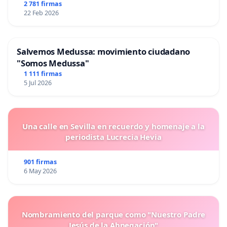
2 781 firmas
22 Feb 2026
Salvemos Medussa: movimiento ciudadano
"Somos Medussa"
1 111 firmas
5 Jul 2026
Una calle en Sevilla en recuerdo y homenaje a la
periodista Lucrecia Hevia
901 firmas
6 May 2026
Nombramiento del parque como "Nuestro Padre
Jesús de la Abnegación"