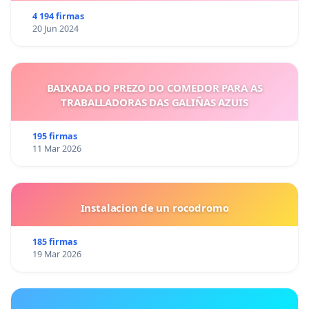
4 194 firmas
20 Jun 2024
BAIXADA DO PREZO DO COMEDOR PARA AS
TRABALLADORAS DAS GALIÑAS AZUIS
195 firmas
11 Mar 2026
Instalacion de un rocodromo
185 firmas
19 Mar 2026