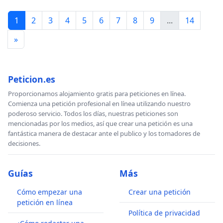
1
2
3
4
5
6
7
8
9
...
14
»
Peticion.es
Proporcionamos alojamiento gratis para peticiones en línea.
Comienza una petición profesional en línea utilizando nuestro
poderoso servicio. Todos los días, nuestras peticiones son
mencionadas por los medios, así que crear una petición es una
fantástica manera de destacar ante el publico y los tomadores de
decisiones.
Guías
Más
Cómo empezar una
Crear una petición
petición en línea
Política de privacidad