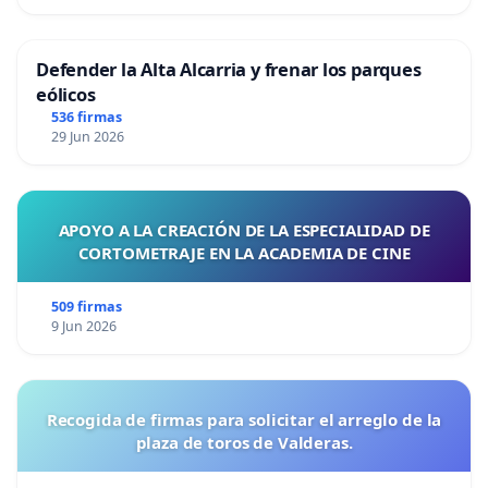
Defender la Alta Alcarria y frenar los parques
eólicos
536 firmas
29 Jun 2026
APOYO A LA CREACIÓN DE LA ESPECIALIDAD DE
CORTOMETRAJE EN LA ACADEMIA DE CINE
509 firmas
9 Jun 2026
Recogida de firmas para solicitar el arreglo de la
plaza de toros de Valderas.