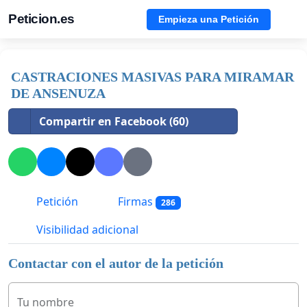
Peticion.es
Empieza una Petición
CASTRACIONES MASIVAS PARA MIRAMAR
DE ANSENUZA
Compartir en Facebook (60)
Petición
Firmas
286
Visibilidad adicional
Contactar con el autor de la petición
Tu nombre