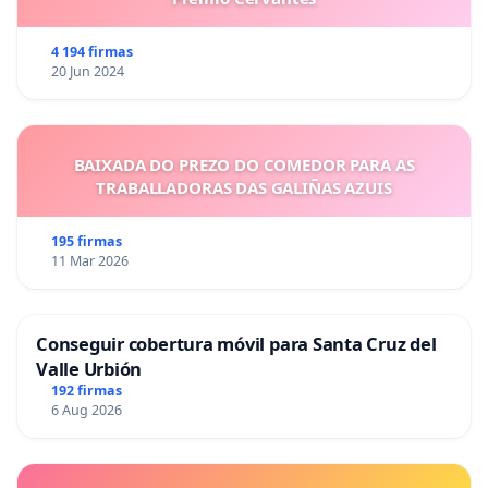
4 194 firmas
20 Jun 2024
BAIXADA DO PREZO DO COMEDOR PARA AS
TRABALLADORAS DAS GALIÑAS AZUIS
195 firmas
11 Mar 2026
Conseguir cobertura móvil para Santa Cruz del
Valle Urbión
192 firmas
6 Aug 2026