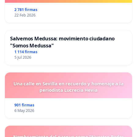
2 781 firmas
22 Feb 2026
Salvemos Medussa: movimiento ciudadano
"Somos Medussa"
1 114 firmas
5 Jul 2026
Una calle en Sevilla en recuerdo y homenaje a la
periodista Lucrecia Hevia
901 firmas
6 May 2026
Nombramiento del parque como "Nuestro Padre