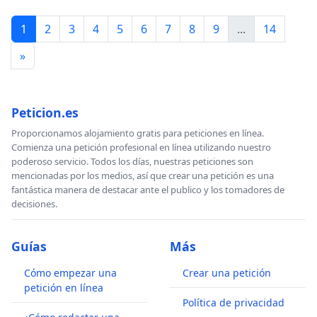
1
2
3
4
5
6
7
8
9
...
14
»
Peticion.es
Proporcionamos alojamiento gratis para peticiones en línea.
Comienza una petición profesional en línea utilizando nuestro
poderoso servicio. Todos los días, nuestras peticiones son
mencionadas por los medios, así que crear una petición es una
fantástica manera de destacar ante el publico y los tomadores de
decisiones.
Guías
Más
Cómo empezar una
Crear una petición
petición en línea
Política de privacidad