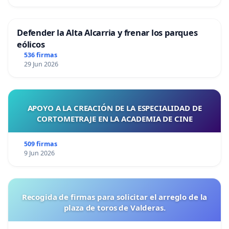
Defender la Alta Alcarria y frenar los parques
eólicos
536 firmas
29 Jun 2026
APOYO A LA CREACIÓN DE LA ESPECIALIDAD DE
CORTOMETRAJE EN LA ACADEMIA DE CINE
509 firmas
9 Jun 2026
Recogida de firmas para solicitar el arreglo de la
plaza de toros de Valderas.