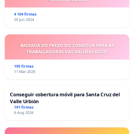
4 194 firmas
20 Jun 2024
BAIXADA DO PREZO DO COMEDOR PARA AS
TRABALLADORAS DAS GALIÑAS AZUIS
195 firmas
11 Mar 2026
Conseguir cobertura móvil para Santa Cruz del
Valle Urbión
191 firmas
6 Aug 2026