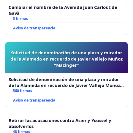
Cambiar el nombre de la Avenida Juan Carlos I de
Gavà
5 firmas
Aviso de transparencia
Solicitud de denominación de una plaza y mirador
de la Alameda en recuerdo de Javier Vallejo Muñoz
“Mazinger”
Solicitud de denominación de una plaza y mirador
de la Alameda en recuerdo de Javier Vallejo Muñoz
“Mazinger”
560 firmas
Aviso de transparencia
Retirar las acusaciones contra Asier y Youssef y
absolverlos
48 firmas