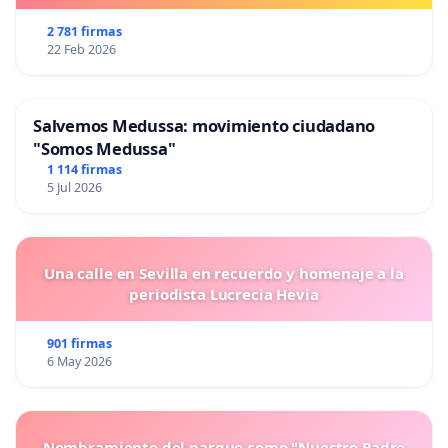
2 781 firmas
22 Feb 2026
Salvemos Medussa: movimiento ciudadano
"Somos Medussa"
1 114 firmas
5 Jul 2026
Una calle en Sevilla en recuerdo y homenaje a la
periodista Lucrecia Hevia
901 firmas
6 May 2026
Nombramiento del parque como "Nuestro Padre