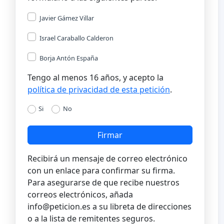
Javier Gámez Villar
Israel Caraballo Calderon
Borja Antón España
Tengo al menos 16 años, y acepto la
política de privacidad de esta petición
.
Si
No
Firmar
Recibirá un mensaje de correo electrónico
con un enlace para confirmar su firma.
Para asegurarse de que recibe nuestros
correos electrónicos, añada
info@peticion.es
a su libreta de direcciones
o a la lista de remitentes seguros.