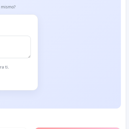
lo mismo?
a ti.