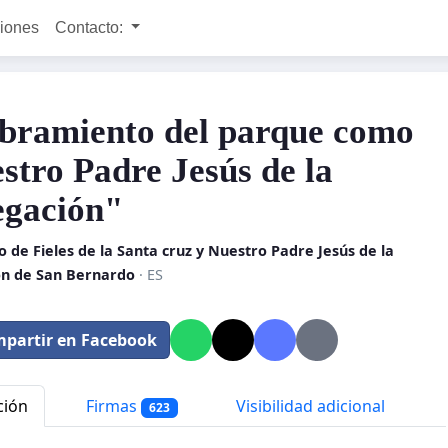
ciones
Contacto:
ramiento del parque como
stro Padre Jesús de la
gación"
 de Fieles de la Santa cruz y Nuestro Padre Jesús de la
n de San Bernardo
· ES
partir en Facebook
ción
Firmas
Visibilidad adicional
623