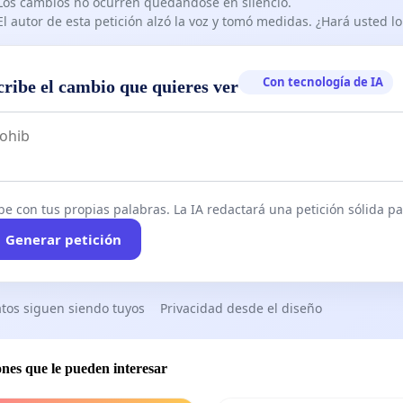
Los cambios no ocurren quedándose en silencio.
El autor de esta petición alzó la voz y tomó medidas. ¿Hará usted 
Con tecnología de IA
cribe el cambio que quieres ver
be con tus propias palabras. La IA redactará una petición sólida par
Generar petición
tos siguen siendo tuyos
Privacidad desde el diseño
ones que le pueden interesar