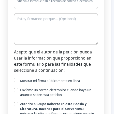
Vuelva a introducir su dirección de correo electrónico
Acepto que el autor de la petición pueda
usar la información que proporciono en
este formulario para las finalidades que
seleccione a continuación:
Mostrar mi firma públicamente en línea
Envíame un correo electrónico cuando haya un
anuncio sobre esta petición
Autorizo a
Grupo Roberto Iniesta Poesía y
Literatura. Razones para el Cervantes
a
entregar la información que proporciono en este