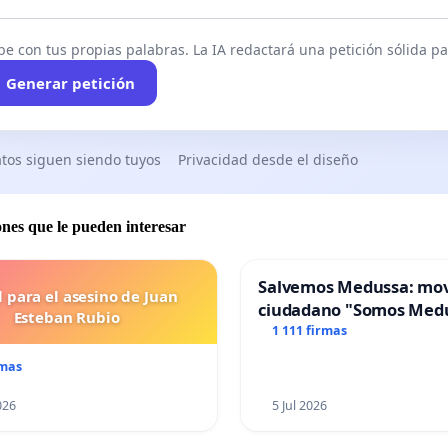
be con tus propias palabras. La IA redactará una petición sólida par
Generar petición
tos siguen siendo tuyos
Privacidad desde el diseño
ones que le pueden interesar
Salvemos Medussa: mo
l para el asesino de Juan
ciudadano "Somos Med
Esteban Rubio
1 111 firmas
rmas
026
5 Jul 2026