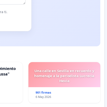
a ti.
vimiento
Una calle en Sevilla en recuerdo y
ussa"
homenaje a la periodista Lucrecia
Hevia
901 firmas
6 May 2026