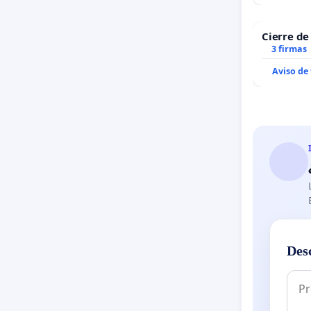
Cierre de
3 firmas
Aviso de
Des