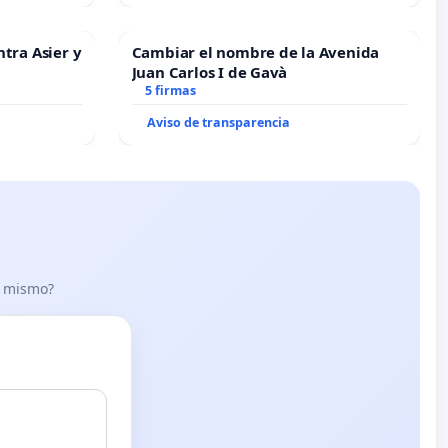
ntra Asier y
Cambiar el nombre de la Avenida
Juan Carlos I de Gavà
5 firmas
Aviso de transparencia
lo mismo?