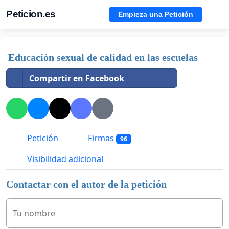
Peticion.es
Empieza una Petición
Educación sexual de calidad en las escuelas
Compartir en Facebook
Petición
Firmas
96
Visibilidad adicional
Contactar con el autor de la petición
Tu nombre