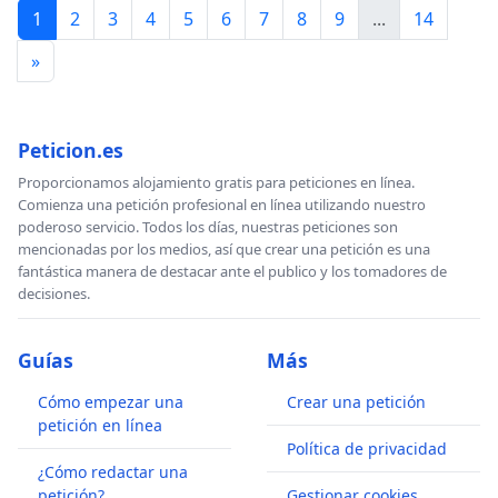
1
2
3
4
5
6
7
8
9
...
14
»
Peticion.es
Proporcionamos alojamiento gratis para peticiones en línea.
Comienza una petición profesional en línea utilizando nuestro
poderoso servicio. Todos los días, nuestras peticiones son
mencionadas por los medios, así que crear una petición es una
fantástica manera de destacar ante el publico y los tomadores de
decisiones.
Guías
Más
Cómo empezar una
Crear una petición
petición en línea
Política de privacidad
¿Cómo redactar una
petición?
Gestionar cookies