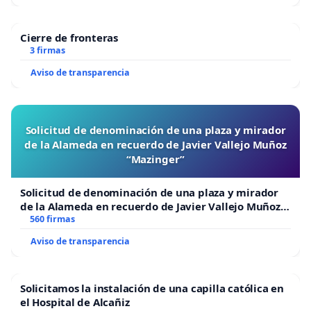
Cierre de fronteras
3 firmas
Aviso de transparencia
Solicitud de denominación de una plaza y mirador
de la Alameda en recuerdo de Javier Vallejo Muñoz
“Mazinger”
Solicitud de denominación de una plaza y mirador
de la Alameda en recuerdo de Javier Vallejo Muñoz
“Mazinger”
560 firmas
Aviso de transparencia
Solicitamos la instalación de una capilla católica en
el Hospital de Alcañiz