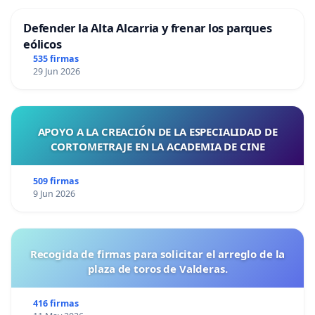
Defender la Alta Alcarria y frenar los parques
eólicos
535 firmas
29 Jun 2026
APOYO A LA CREACIÓN DE LA ESPECIALIDAD DE
CORTOMETRAJE EN LA ACADEMIA DE CINE
509 firmas
9 Jun 2026
Recogida de firmas para solicitar el arreglo de la
plaza de toros de Valderas.
416 firmas