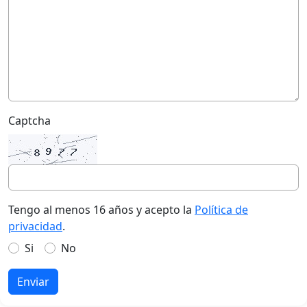
Captcha
Tengo al menos 16 años y acepto la
Política de
privacidad
.
Si
No
Enviar