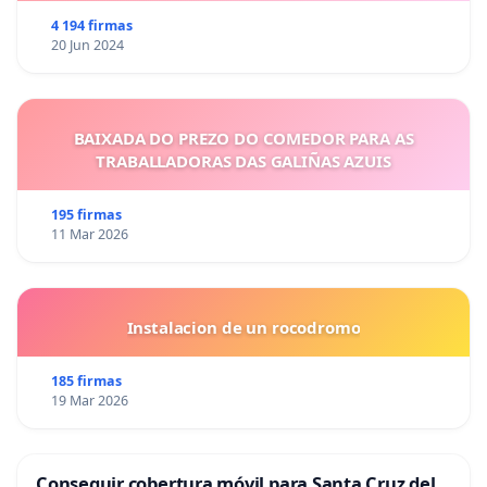
4 194 firmas
20 Jun 2024
BAIXADA DO PREZO DO COMEDOR PARA AS
TRABALLADORAS DAS GALIÑAS AZUIS
195 firmas
11 Mar 2026
Instalacion de un rocodromo
185 firmas
19 Mar 2026
Conseguir cobertura móvil para Santa Cruz del