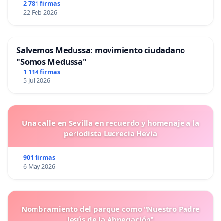
2 781 firmas
22 Feb 2026
Salvemos Medussa: movimiento ciudadano
"Somos Medussa"
1 114 firmas
5 Jul 2026
Una calle en Sevilla en recuerdo y homenaje a la
periodista Lucrecia Hevia
901 firmas
6 May 2026
Nombramiento del parque como "Nuestro Padre
Jesús de la Abnegación"