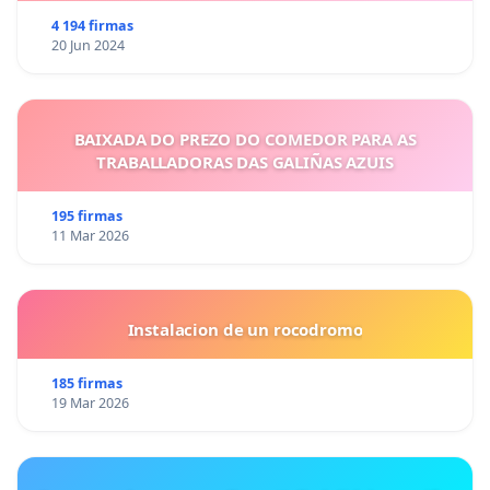
4 194 firmas
20 Jun 2024
BAIXADA DO PREZO DO COMEDOR PARA AS
TRABALLADORAS DAS GALIÑAS AZUIS
195 firmas
11 Mar 2026
Instalacion de un rocodromo
185 firmas
19 Mar 2026