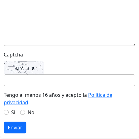
Captcha
Tengo al menos 16 años y acepto la
Política de
privacidad
.
Si
No
Enviar