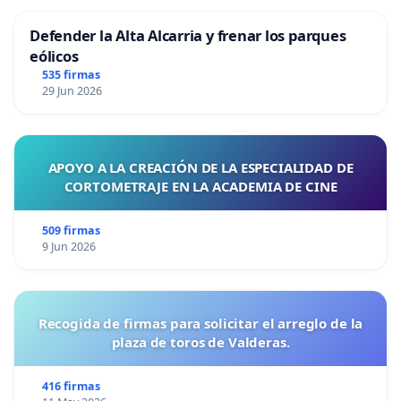
Defender la Alta Alcarria y frenar los parques
eólicos
535 firmas
29 Jun 2026
APOYO A LA CREACIÓN DE LA ESPECIALIDAD DE
CORTOMETRAJE EN LA ACADEMIA DE CINE
509 firmas
9 Jun 2026
Recogida de firmas para solicitar el arreglo de la
plaza de toros de Valderas.
416 firmas