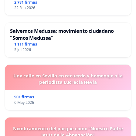
2 781 firmas
22 Feb 2026
Salvemos Medussa: movimiento ciudadano
"Somos Medussa"
1 111 firmas
5 Jul 2026
Una calle en Sevilla en recuerdo y homenaje a la
periodista Lucrecia Hevia
901 firmas
6 May 2026
Nombramiento del parque como "Nuestro Padre
Jesús de la Abnegación"