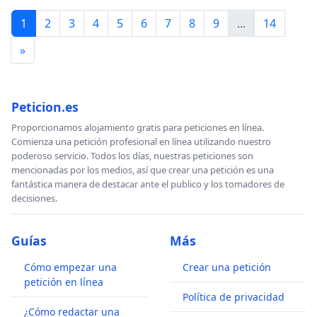
1
2
3
4
5
6
7
8
9
...
14
»
Peticion.es
Proporcionamos alojamiento gratis para peticiones en línea.
Comienza una petición profesional en línea utilizando nuestro
poderoso servicio. Todos los días, nuestras peticiones son
mencionadas por los medios, así que crear una petición es una
fantástica manera de destacar ante el publico y los tomadores de
decisiones.
Guías
Más
Cómo empezar una
Crear una petición
petición en línea
Política de privacidad
¿Cómo redactar una