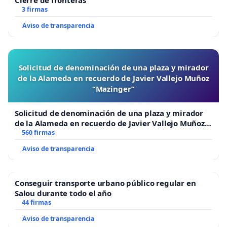
3 firmas
Aviso de transparencia
Solicitud de denominación de una plaza y mirador
de la Alameda en recuerdo de Javier Vallejo Muñoz
“Mazinger”
Solicitud de denominación de una plaza y mirador
de la Alameda en recuerdo de Javier Vallejo Muñoz
“Mazinger”
560 firmas
Aviso de transparencia
Conseguir transporte urbano público regular en
Salou durante todo el año
44 firmas
Aviso de transparencia