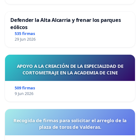
Defender la Alta Alcarria y frenar los parques
eólicos
535 firmas
29 Jun 2026
APOYO A LA CREACIÓN DE LA ESPECIALIDAD DE
CORTOMETRAJE EN LA ACADEMIA DE CINE
509 firmas
9 Jun 2026
Recogida de firmas para solicitar el arreglo de la
plaza de toros de Valderas.