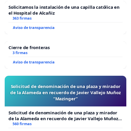
Solicitamos la instalación de una capilla católica en
el Hospital de Alcañiz
363 firmas
Aviso de transparencia
Cierre de fronteras
3 firmas
Aviso de transparencia
Solicitud de denominación de una plaza y mirador
de la Alameda en recuerdo de Javier Vallejo Muñoz
“Mazinger”
Solicitud de denominación de una plaza y mirador
de la Alameda en recuerdo de Javier Vallejo Muñoz
“Mazinger”
560 firmas