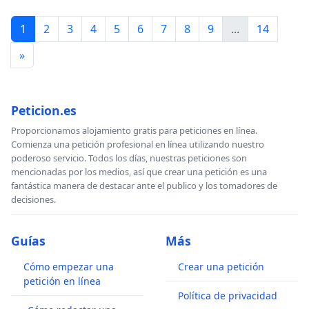
1
2
3
4
5
6
7
8
9
...
14
»
Peticion.es
Proporcionamos alojamiento gratis para peticiones en línea.
Comienza una petición profesional en línea utilizando nuestro
poderoso servicio. Todos los días, nuestras peticiones son
mencionadas por los medios, así que crear una petición es una
fantástica manera de destacar ante el publico y los tomadores de
decisiones.
Guías
Más
Cómo empezar una
Crear una petición
petición en línea
Política de privacidad