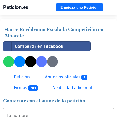
Peticion.es
Empieza una Petición
Hacer Rocódromo Escalada Competición en
Albacete.
Compartir en Facebook
Petición
Anuncios oficiales
1
Firmas
Visibilidad adicional
209
Contactar con el autor de la petición
Tu nombre