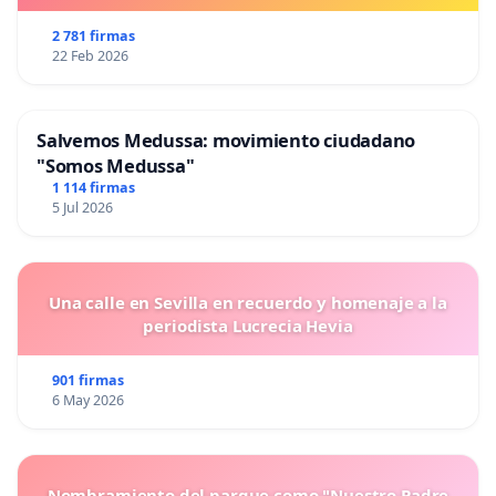
2 781 firmas
22 Feb 2026
Salvemos Medussa: movimiento ciudadano
"Somos Medussa"
1 114 firmas
5 Jul 2026
Una calle en Sevilla en recuerdo y homenaje a la
periodista Lucrecia Hevia
901 firmas
6 May 2026
Nombramiento del parque como "Nuestro Padre