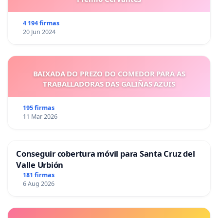
4 194 firmas
20 Jun 2024
BAIXADA DO PREZO DO COMEDOR PARA AS
TRABALLADORAS DAS GALIÑAS AZUIS
195 firmas
11 Mar 2026
Conseguir cobertura móvil para Santa Cruz del
Valle Urbión
181 firmas
6 Aug 2026