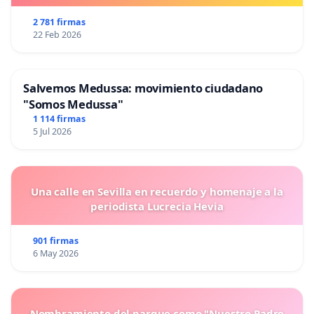
2 781 firmas
22 Feb 2026
Salvemos Medussa: movimiento ciudadano
"Somos Medussa"
1 114 firmas
5 Jul 2026
Una calle en Sevilla en recuerdo y homenaje a la
periodista Lucrecia Hevia
901 firmas
6 May 2026
Nombramiento del parque como "Nuestro Padre