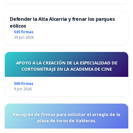
Defender la Alta Alcarria y frenar los parques
eólicos
535 firmas
29 Jun 2026
APOYO A LA CREACIÓN DE LA ESPECIALIDAD DE
CORTOMETRAJE EN LA ACADEMIA DE CINE
509 firmas
9 Jun 2026
Recogida de firmas para solicitar el arreglo de la
plaza de toros de Valderas.