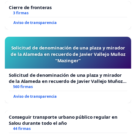
Cierre de fronteras
3 firmas
Aviso de transparencia
Solicitud de denominación de una plaza y mirador
de la Alameda en recuerdo de Javier Vallejo Muñoz
“Mazinger”
Solicitud de denominación de una plaza y mirador
de la Alameda en recuerdo de Javier Vallejo Muñoz
“Mazinger”
560 firmas
Aviso de transparencia
Conseguir transporte urbano público regular en
Salou durante todo el año
44 firmas