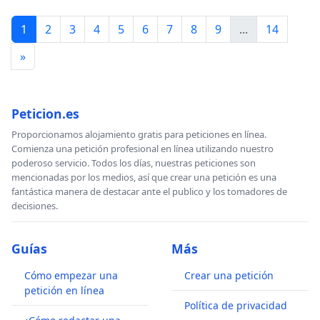
1
2
3
4
5
6
7
8
9
...
14
»
Peticion.es
Proporcionamos alojamiento gratis para peticiones en línea.
Comienza una petición profesional en línea utilizando nuestro
poderoso servicio. Todos los días, nuestras peticiones son
mencionadas por los medios, así que crear una petición es una
fantástica manera de destacar ante el publico y los tomadores de
decisiones.
Guías
Más
Cómo empezar una
Crear una petición
petición en línea
Política de privacidad