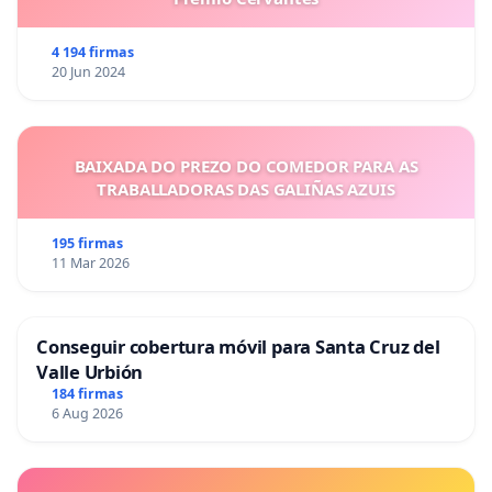
4 194 firmas
20 Jun 2024
BAIXADA DO PREZO DO COMEDOR PARA AS
TRABALLADORAS DAS GALIÑAS AZUIS
195 firmas
11 Mar 2026
Conseguir cobertura móvil para Santa Cruz del
Valle Urbión
184 firmas
6 Aug 2026