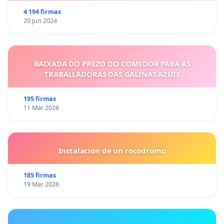
4 194 firmas
20 Jun 2024
BAIXADA DO PREZO DO COMEDOR PARA AS
TRABALLADORAS DAS GALIÑAS AZUIS
195 firmas
11 Mar 2026
Instalacion de un rocodromo
185 firmas
19 Mar 2026