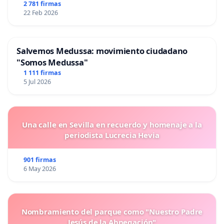
2 781 firmas
22 Feb 2026
Salvemos Medussa: movimiento ciudadano
"Somos Medussa"
1 111 firmas
5 Jul 2026
Una calle en Sevilla en recuerdo y homenaje a la
periodista Lucrecia Hevia
901 firmas
6 May 2026
Nombramiento del parque como "Nuestro Padre
Jesús de la Abnegación"