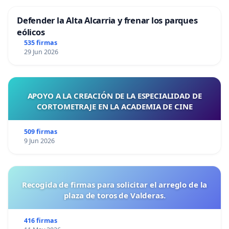
Defender la Alta Alcarria y frenar los parques
eólicos
535 firmas
29 Jun 2026
APOYO A LA CREACIÓN DE LA ESPECIALIDAD DE
CORTOMETRAJE EN LA ACADEMIA DE CINE
509 firmas
9 Jun 2026
Recogida de firmas para solicitar el arreglo de la
plaza de toros de Valderas.
416 firmas