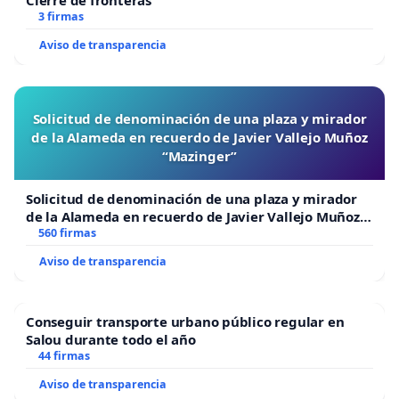
3 firmas
Aviso de transparencia
Solicitud de denominación de una plaza y mirador
de la Alameda en recuerdo de Javier Vallejo Muñoz
“Mazinger”
Solicitud de denominación de una plaza y mirador
de la Alameda en recuerdo de Javier Vallejo Muñoz
“Mazinger”
560 firmas
Aviso de transparencia
Conseguir transporte urbano público regular en
Salou durante todo el año
44 firmas
Aviso de transparencia