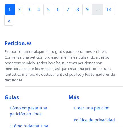
1
2
3
4
5
6
7
8
9
...
14
»
Peticion.es
Proporcionamos alojamiento gratis para peticiones en línea.
Comienza una petición profesional en línea utilizando nuestro
poderoso servicio. Todos los días, nuestras peticiones son
mencionadas por los medios, así que crear una petición es una
fantástica manera de destacar ante el publico y los tomadores de
decisiones.
Guías
Más
Cómo empezar una
Crear una petición
petición en línea
Política de privacidad
¿Cómo redactar una