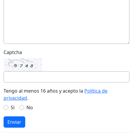
Captcha
Tengo al menos 16 años y acepto la
Política de
privacidad
.
Si
No
Enviar