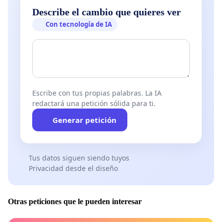
Describe el cambio que quieres ver
Con tecnología de IA
Escribe con tus propias palabras. La IA
redactará una petición sólida para ti.
Generar petición
Tus datos siguen siendo tuyos
Privacidad desde el diseño
Otras peticiones que le pueden interesar