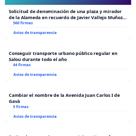
Solicitud de denominación de una plaza y mirador
de la Alameda en recuerdo de Javier Vallejo Muñoz
“Mazinger”
560 firmas
Aviso de transparencia
Conseguir transporte urbano público regular en
Salou durante todo el año
44 firmas
Aviso de transparencia
Cambiar el nombre de la Avenida Juan Carlos I de
Gavà
5 firmas
Aviso de transparencia