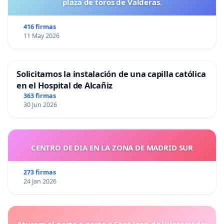
plaza de toros de Valderas.
416 firmas
11 May 2026
Solicitamos la instalación de una capilla católica
en el Hospital de Alcañiz
363 firmas
30 Jun 2026
CENTRO DE DIA EN LA ZONA DE MADRID SUR
273 firmas
24 Jan 2026
Aturem el porta a porta a Sant Joan de Vilatorrada: