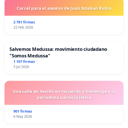
Carcel para el asesino de Juan Esteban Rubio
2 781 firmas
22 Feb 2026
Salvemos Medussa: movimiento ciudadano
"Somos Medussa"
1 107 firmas
5 Jul 2026
Una calle en Sevilla en recuerdo y homenaje a la
periodista Lucrecia Hevia
901 firmas
6 May 2026