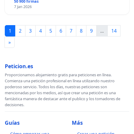
50 900 firmas
7 Jan 2026
1
2
3
4
5
6
7
8
9
...
14
»
Peticion.es
Proporcionamos alojamiento gratis para peticiones en línea.
Comienza una petición profesional en línea utilizando nuestro
poderoso servicio. Todos los días, nuestras peticiones son
mencionadas por los medios, así que crear una petición es una
fantástica manera de destacar ante el publico y los tomadores de
decisiones.
Guías
Más
Cómo empezar una
Crear una petición