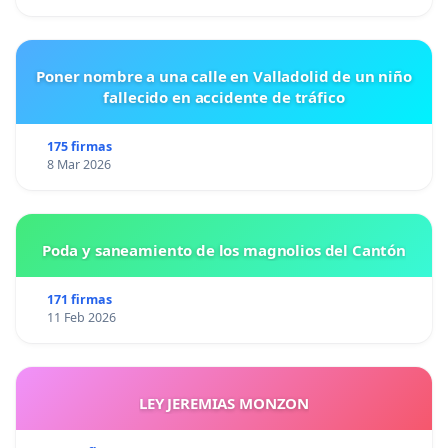
Poner nombre a una calle en Valladolid de un niño
fallecido en accidente de tráfico
175 firmas
8 Mar 2026
Poda y saneamiento de los magnolios del Cantón
171 firmas
11 Feb 2026
LEY JEREMIAS MONZON