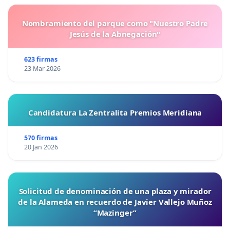
Nombramiento del parque como "Nuestro Padre
Jesús de la Abnegación"
623 firmas
23 Mar 2026
Candidatura La Zentralita Premios Meridiana
570 firmas
20 Jan 2026
Solicitud de denominación de una plaza y mirador
de la Alameda en recuerdo de Javier Vallejo Muñoz
“Mazinger”