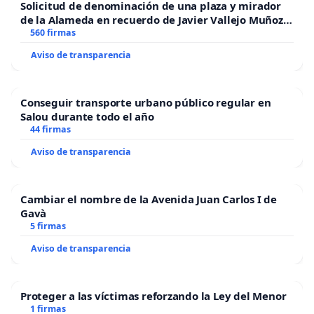
Solicitud de denominación de una plaza y mirador
de la Alameda en recuerdo de Javier Vallejo Muñoz
“Mazinger”
560 firmas
Aviso de transparencia
Conseguir transporte urbano público regular en
Salou durante todo el año
44 firmas
Aviso de transparencia
Cambiar el nombre de la Avenida Juan Carlos I de
Gavà
5 firmas
Aviso de transparencia
Proteger a las víctimas reforzando la Ley del Menor
1 firmas