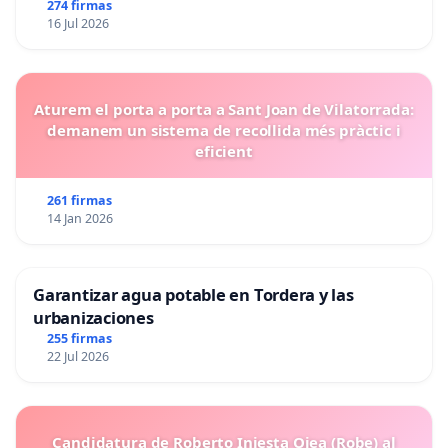
274 firmas
16 Jul 2026
Aturem el porta a porta a Sant Joan de Vilatorrada:
demanem un sistema de recollida més pràctic i
eficient
261 firmas
14 Jan 2026
Garantizar agua potable en Tordera y las
urbanizaciones
255 firmas
22 Jul 2026
Candidatura de Roberto Iniesta Ojea (Robe) al