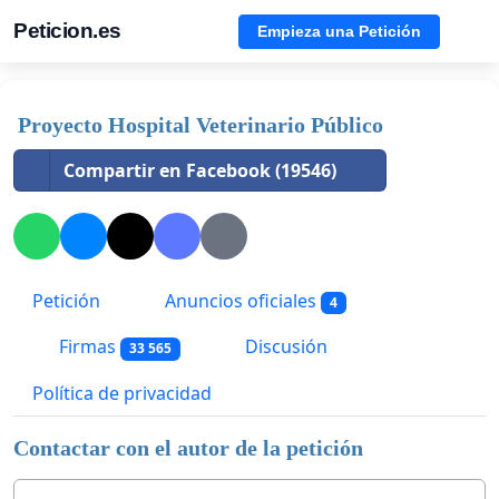
Peticion.es
Empieza una Petición
Proyecto Hospital Veterinario Público
Compartir en Facebook (19546)
Petición
Anuncios oficiales
4
Firmas
Discusión
33 565
Política de privacidad
Contactar con el autor de la petición