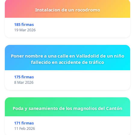
Instalacion de un rocodromo
185 firmas
19 Mar 2026
Poner nombre a una calle en Valladolid de un niño
fallecido en accidente de tráfico
175 firmas
8 Mar 2026
Poda y saneamiento de los magnolios del Cantón
171 firmas
11 Feb 2026