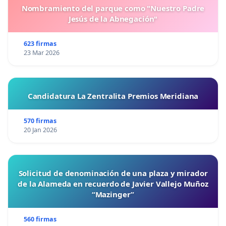
Nombramiento del parque como "Nuestro Padre
Jesús de la Abnegación"
623 firmas
23 Mar 2026
Candidatura La Zentralita Premios Meridiana
570 firmas
20 Jan 2026
Solicitud de denominación de una plaza y mirador
de la Alameda en recuerdo de Javier Vallejo Muñoz
“Mazinger”
560 firmas