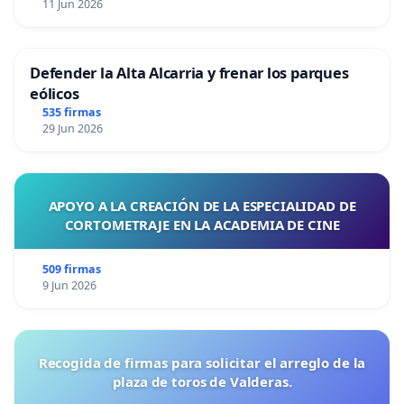
11 Jun 2026
Defender la Alta Alcarria y frenar los parques
eólicos
535 firmas
29 Jun 2026
APOYO A LA CREACIÓN DE LA ESPECIALIDAD DE
CORTOMETRAJE EN LA ACADEMIA DE CINE
509 firmas
9 Jun 2026
Recogida de firmas para solicitar el arreglo de la
plaza de toros de Valderas.