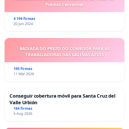
Premio Cervantes
4 194 firmas
20 Jun 2024
BAIXADA DO PREZO DO COMEDOR PARA AS
TRABALLADORAS DAS GALIÑAS AZUIS
195 firmas
11 Mar 2026
Conseguir cobertura móvil para Santa Cruz del
Valle Urbión
184 firmas
6 Aug 2026