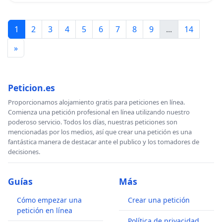
1
2
3
4
5
6
7
8
9
...
14
»
Peticion.es
Proporcionamos alojamiento gratis para peticiones en línea.
Comienza una petición profesional en línea utilizando nuestro
poderoso servicio. Todos los días, nuestras peticiones son
mencionadas por los medios, así que crear una petición es una
fantástica manera de destacar ante el publico y los tomadores de
decisiones.
Guías
Más
Cómo empezar una
Crear una petición
petición en línea
Política de privacidad