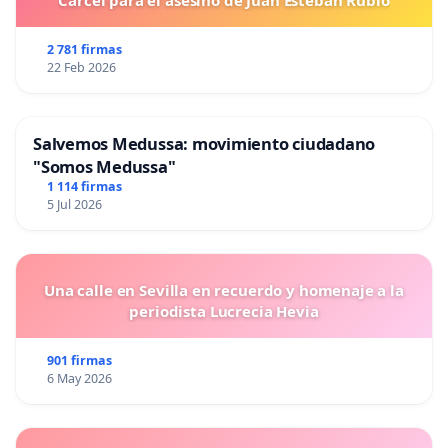
2 781 firmas
22 Feb 2026
Salvemos Medussa: movimiento ciudadano
"Somos Medussa"
1 114 firmas
5 Jul 2026
Una calle en Sevilla en recuerdo y homenaje a la
periodista Lucrecia Hevia
901 firmas
6 May 2026