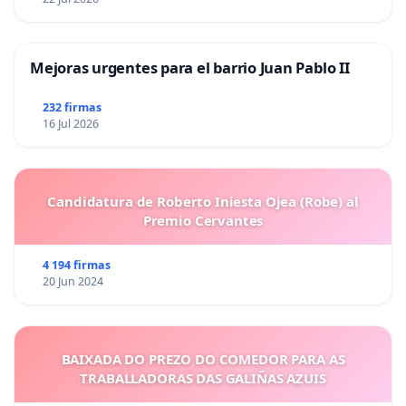
Mejoras urgentes para el barrio Juan Pablo II
232 firmas
16 Jul 2026
Candidatura de Roberto Iniesta Ojea (Robe) al
Premio Cervantes
4 194 firmas
20 Jun 2024
BAIXADA DO PREZO DO COMEDOR PARA AS
TRABALLADORAS DAS GALIÑAS AZUIS