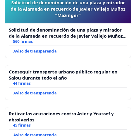
Solicitud de denominación de una plaza y mirador
de la Alameda en recuerdo de Javier Vallejo Muñoz
“Mazinger”
Solicitud de denominación de una plaza y mirador
de la Alameda en recuerdo de Javier Vallejo Muñoz
“Mazinger”
560 firmas
Aviso de transparencia
Conseguir transporte urbano público regular en
Salou durante todo el año
44 firmas
Aviso de transparencia
Retirar las acusaciones contra Asier y Youssef y
absolverlos
45 firmas
Aviso de transparencia