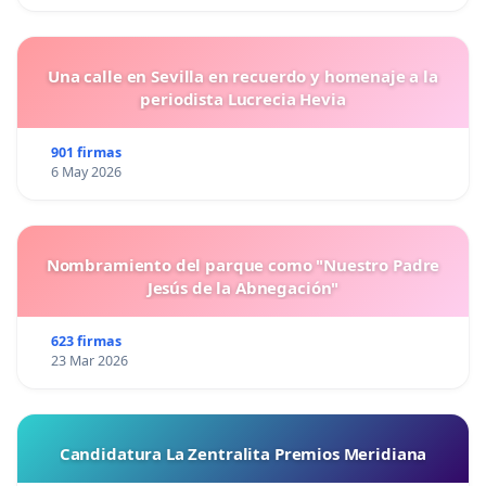
Una calle en Sevilla en recuerdo y homenaje a la
periodista Lucrecia Hevia
901 firmas
6 May 2026
Nombramiento del parque como "Nuestro Padre
Jesús de la Abnegación"
623 firmas
23 Mar 2026
Candidatura La Zentralita Premios Meridiana