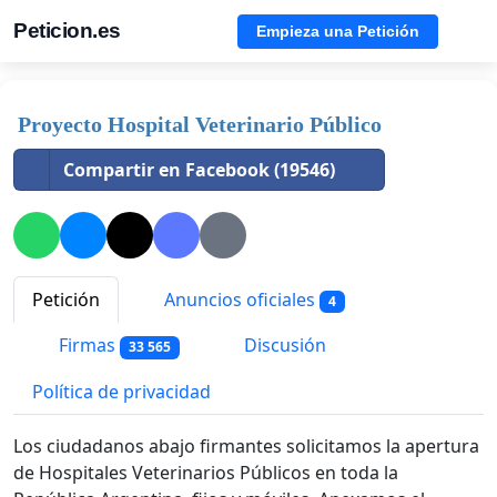
Peticion.es
Empieza una Petición
Proyecto Hospital Veterinario Público
Compartir en Facebook (19546)
Petición
Anuncios oficiales
4
Firmas
Discusión
33 565
Política de privacidad
Los ciudadanos abajo firmantes solicitamos la apertura
de Hospitales Veterinarios Públicos en toda la