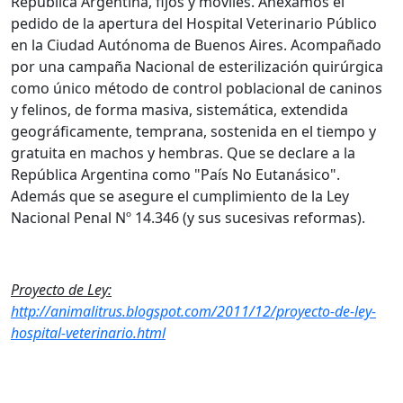
República Argentina, fijos y móviles. Anexamos el
pedido de la apertura del Hospital Veterinario Público
en la Ciudad Autónoma de Buenos Aires. Acompañado
por una campaña Nacional de esterilización quirúrgica
como único método de control poblacional de caninos
y felinos, de forma masiva, sistemática, extendida
geográficamente, temprana, sostenida en el tiempo y
gratuita en machos y hembras. Que se declare a la
República Argentina como "País No Eutanásico".
Además que se asegure el cumplimiento de la Ley
Nacional Penal Nº 14.346 (y sus sucesivas reformas).
Proyecto de Ley:
http://animalitrus.blogspot.com/2011/12/proyecto-de-ley-
hospital-veterinario.html