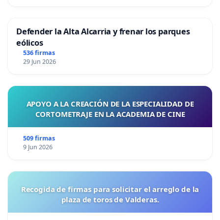
Defender la Alta Alcarria y frenar los parques
eólicos
536 firmas
29 Jun 2026
APOYO A LA CREACIÓN DE LA ESPECIALIDAD DE
CORTOMETRAJE EN LA ACADEMIA DE CINE
509 firmas
9 Jun 2026
Recogida de firmas para solicitar el arreglo de la
plaza de toros de Valderas.