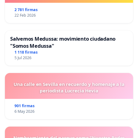
2 781 firmas
22 Feb 2026
Salvemos Medussa: movimiento ciudadano
"Somos Medussa"
1 118 firmas
5 Jul 2026
Una calle en Sevilla en recuerdo y homenaje a la
periodista Lucrecia Hevia
901 firmas
6 May 2026
Nombramiento del parque como "Nuestro Padre