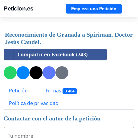
Peticion.es
Empieza una Petición
Reconocimiento de Granada a Spiriman. Doctor
Jesús Candel.
Compartir en Facebook (743)
Petición
Firmas
3 464
Política de privacidad
Contactar con el autor de la petición
Tu nombre