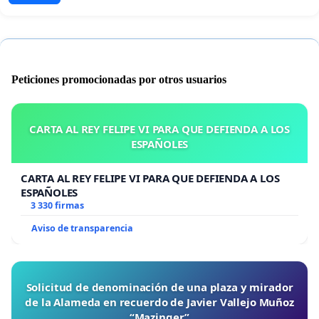
Peticiones promocionadas por otros usuarios
CARTA AL REY FELIPE VI PARA QUE DEFIENDA A LOS
ESPAÑOLES
CARTA AL REY FELIPE VI PARA QUE DEFIENDA A LOS
ESPAÑOLES
3 330 firmas
Aviso de transparencia
Solicitud de denominación de una plaza y mirador
de la Alameda en recuerdo de Javier Vallejo Muñoz
“Mazinger”