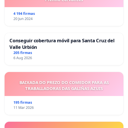
4 194 firmas
20 Jun 2024
Conseguir cobertura móvil para Santa Cruz del
Valle Urbión
205 firmas
6 Aug 2026
BAIXADA DO PREZO DO COMEDOR PARA AS
TRABALLADORAS DAS GALIÑAS AZUIS
195 firmas
11 Mar 2026