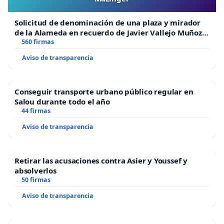
Solicitud de denominación de una plaza y mirador
de la Alameda en recuerdo de Javier Vallejo Muñoz
“Mazinger”
560 firmas
Aviso de transparencia
Conseguir transporte urbano público regular en
Salou durante todo el año
44 firmas
Aviso de transparencia
Retirar las acusaciones contra Asier y Youssef y
absolverlos
50 firmas
Aviso de transparencia