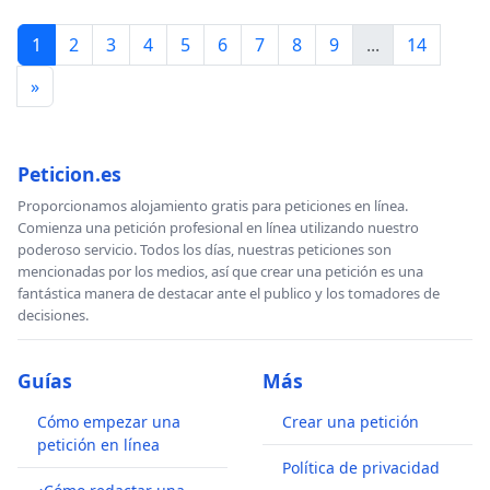
1
2
3
4
5
6
7
8
9
...
14
»
Peticion.es
Proporcionamos alojamiento gratis para peticiones en línea.
Comienza una petición profesional en línea utilizando nuestro
poderoso servicio. Todos los días, nuestras peticiones son
mencionadas por los medios, así que crear una petición es una
fantástica manera de destacar ante el publico y los tomadores de
decisiones.
Guías
Más
Cómo empezar una
Crear una petición
petición en línea
Política de privacidad