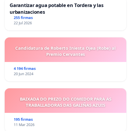
Garantizar agua potable en Tordera y las
urbanizaciones
255 firmas
22 Jul 2026
Candidatura de Roberto Iniesta Ojea (Robe) al
Premio Cervantes
4 194 firmas
20 Jun 2024
BAIXADA DO PREZO DO COMEDOR PARA AS
TRABALLADORAS DAS GALIÑAS AZUIS
195 firmas
11 Mar 2026