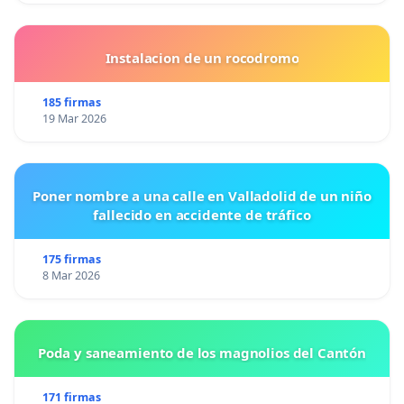
Instalacion de un rocodromo
185 firmas
19 Mar 2026
Poner nombre a una calle en Valladolid de un niño
fallecido en accidente de tráfico
175 firmas
8 Mar 2026
Poda y saneamiento de los magnolios del Cantón
171 firmas