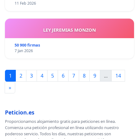
11 Feb 2026
LEY JEREMIAS MONZON
50 900 firmas
7 Jan 2026
1
2
3
4
5
6
7
8
9
...
14
»
Peticion.es
Proporcionamos alojamiento gratis para peticiones en línea.
Comienza una petición profesional en línea utilizando nuestro
poderoso servicio. Todos los días, nuestras peticiones son