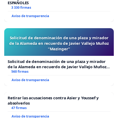
ESPAÑOLES
3 330 firmas
Aviso de transparencia
Solicitud de denominación de una plaza y mirador
de la Alameda en recuerdo de Javier Vallejo Muñoz
“Mazinger”
Solicitud de denominación de una plaza y mirador
de la Alameda en recuerdo de Javier Vallejo Muñoz
“Mazinger”
560 firmas
Aviso de transparencia
Retirar las acusaciones contra Asier y Youssef y
absolverlos
47 firmas
Aviso de transparencia