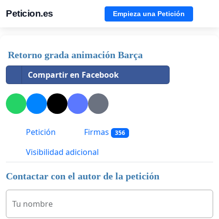
Peticion.es
Empieza una Petición
Retorno grada animación Barça
Compartir en Facebook
Petición
Firmas
356
Visibilidad adicional
Contactar con el autor de la petición
Tu nombre