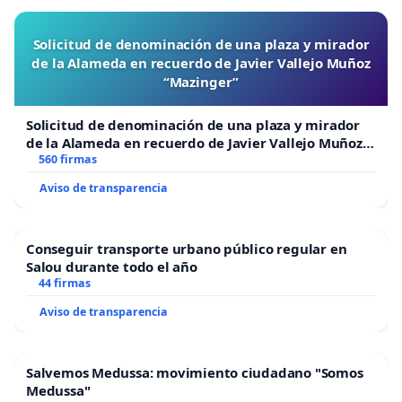
Solicitud de denominación de una plaza y mirador
de la Alameda en recuerdo de Javier Vallejo Muñoz
“Mazinger”
Solicitud de denominación de una plaza y mirador
de la Alameda en recuerdo de Javier Vallejo Muñoz
“Mazinger”
560 firmas
Aviso de transparencia
Conseguir transporte urbano público regular en
Salou durante todo el año
44 firmas
Aviso de transparencia
Salvemos Medussa: movimiento ciudadano "Somos
Medussa"