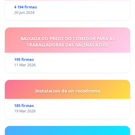
4 194 firmas
20 Jun 2024
BAIXADA DO PREZO DO COMEDOR PARA AS
TRABALLADORAS DAS GALIÑAS AZUIS
195 firmas
11 Mar 2026
Instalacion de un rocodromo
185 firmas
19 Mar 2026