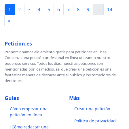
1
2
3
4
5
6
7
8
9
...
14
»
Peticion.es
Proporcionamos alojamiento gratis para peticiones en línea.
Comienza una petición profesional en línea utilizando nuestro
poderoso servicio. Todos los días, nuestras peticiones son
mencionadas por los medios, así que crear una petición es una
fantástica manera de destacar ante el publico y los tomadores de
decisiones.
Guías
Más
Cómo empezar una
Crear una petición
petición en línea
Política de privacidad
¿Cómo redactar una