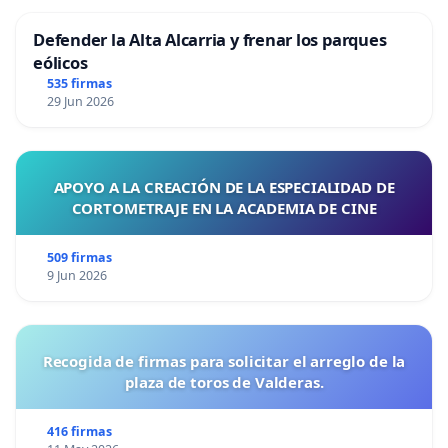
Defender la Alta Alcarria y frenar los parques
eólicos
535 firmas
29 Jun 2026
APOYO A LA CREACIÓN DE LA ESPECIALIDAD DE
CORTOMETRAJE EN LA ACADEMIA DE CINE
509 firmas
9 Jun 2026
Recogida de firmas para solicitar el arreglo de la
plaza de toros de Valderas.
416 firmas