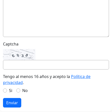
Captcha
Tengo al menos 16 años y acepto la
Política de
privacidad
.
Si
No
Enviar