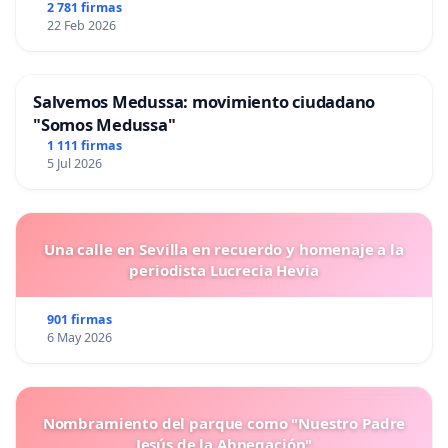
2 781 firmas
22 Feb 2026
Salvemos Medussa: movimiento ciudadano
"Somos Medussa"
1 111 firmas
5 Jul 2026
Una calle en Sevilla en recuerdo y homenaje a la
periodista Lucrecia Hevia
901 firmas
6 May 2026
Nombramiento del parque como "Nuestro Padre
Jesús de la Abnegación"