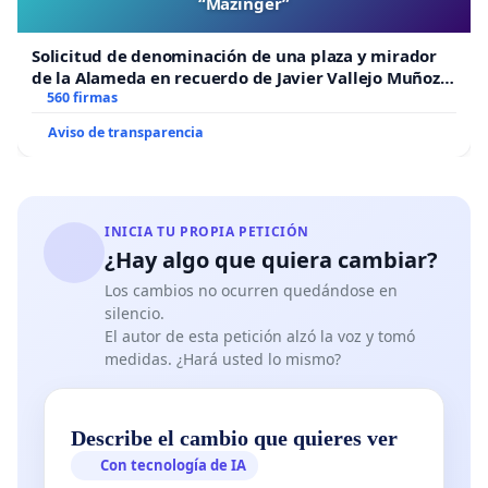
“Mazinger”
Solicitud de denominación de una plaza y mirador
de la Alameda en recuerdo de Javier Vallejo Muñoz
“Mazinger”
560 firmas
Aviso de transparencia
INICIA TU PROPIA PETICIÓN
¿Hay algo que quiera cambiar?
Los cambios no ocurren quedándose en
silencio.
El autor de esta petición alzó la voz y tomó
medidas. ¿Hará usted lo mismo?
Describe el cambio que quieres ver
Con tecnología de IA