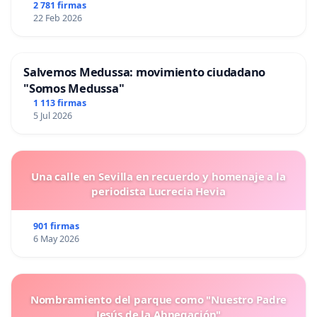
2 781 firmas
22 Feb 2026
Salvemos Medussa: movimiento ciudadano
"Somos Medussa"
1 113 firmas
5 Jul 2026
Una calle en Sevilla en recuerdo y homenaje a la
periodista Lucrecia Hevia
901 firmas
6 May 2026
Nombramiento del parque como "Nuestro Padre
Jesús de la Abnegación"