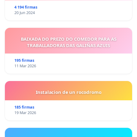
4 194 firmas
20 Jun 2024
BAIXADA DO PREZO DO COMEDOR PARA AS
TRABALLADORAS DAS GALIÑAS AZUIS
195 firmas
11 Mar 2026
Instalacion de un rocodromo
185 firmas
19 Mar 2026