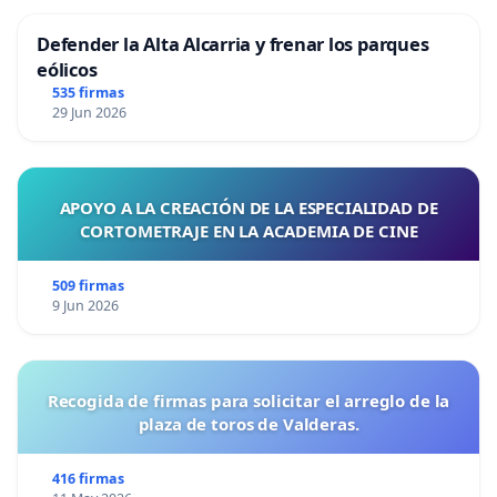
Defender la Alta Alcarria y frenar los parques
eólicos
535 firmas
29 Jun 2026
APOYO A LA CREACIÓN DE LA ESPECIALIDAD DE
CORTOMETRAJE EN LA ACADEMIA DE CINE
509 firmas
9 Jun 2026
Recogida de firmas para solicitar el arreglo de la
plaza de toros de Valderas.
416 firmas