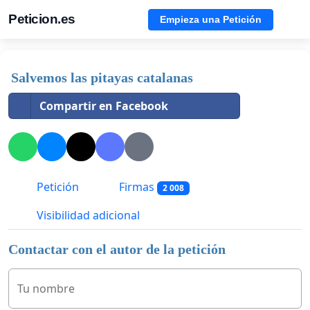
Peticion.es
Empieza una Petición
Salvemos las pitayas catalanas
Compartir en Facebook
Petición
Firmas
2 008
Visibilidad adicional
Contactar con el autor de la petición
Tu nombre