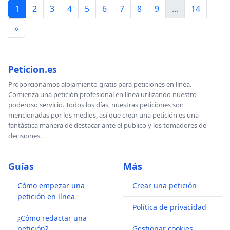
1
2
3
4
5
6
7
8
9
...
14
»
Peticion.es
Proporcionamos alojamiento gratis para peticiones en línea.
Comienza una petición profesional en línea utilizando nuestro
poderoso servicio. Todos los días, nuestras peticiones son
mencionadas por los medios, así que crear una petición es una
fantástica manera de destacar ante el publico y los tomadores de
decisiones.
Guías
Más
Cómo empezar una
Crear una petición
petición en línea
Política de privacidad
¿Cómo redactar una
petición?
Gestionar cookies