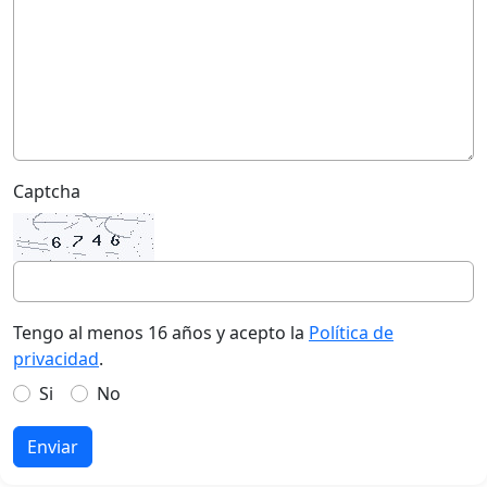
Captcha
Tengo al menos 16 años y acepto la
Política de
privacidad
.
Si
No
Enviar