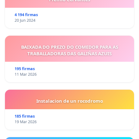
4 194 firmas
20 Jun 2024
BAIXADA DO PREZO DO COMEDOR PARA AS
TRABALLADORAS DAS GALIÑAS AZUIS
195 firmas
11 Mar 2026
Instalacion de un rocodromo
185 firmas
19 Mar 2026