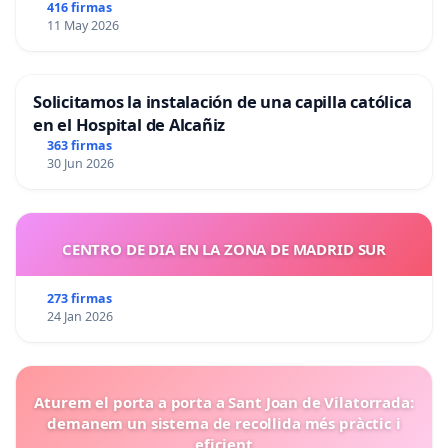
416 firmas
11 May 2026
Solicitamos la instalación de una capilla católica
en el Hospital de Alcañiz
363 firmas
30 Jun 2026
CENTRO DE DIA EN LA ZONA DE MADRID SUR
273 firmas
24 Jan 2026
Aturem el porta a porta a Sant Joan de Vilatorrada:
demanem un sistema de recollida més pràctic i
eficient