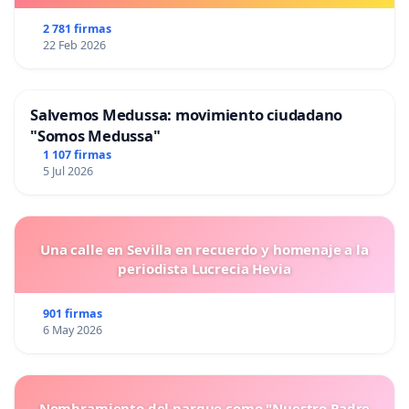
2 781 firmas
22 Feb 2026
Salvemos Medussa: movimiento ciudadano
"Somos Medussa"
1 107 firmas
5 Jul 2026
Una calle en Sevilla en recuerdo y homenaje a la
periodista Lucrecia Hevia
901 firmas
6 May 2026
Nombramiento del parque como "Nuestro Padre