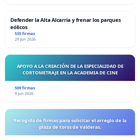
Defender la Alta Alcarria y frenar los parques
eólicos
535 firmas
29 Jun 2026
APOYO A LA CREACIÓN DE LA ESPECIALIDAD DE
CORTOMETRAJE EN LA ACADEMIA DE CINE
509 firmas
9 Jun 2026
Recogida de firmas para solicitar el arreglo de la
plaza de toros de Valderas.