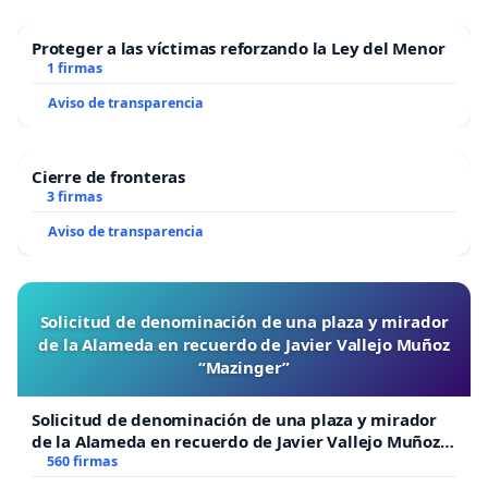
Proteger a las víctimas reforzando la Ley del Menor
1 firmas
Aviso de transparencia
Cierre de fronteras
3 firmas
Aviso de transparencia
Solicitud de denominación de una plaza y mirador
de la Alameda en recuerdo de Javier Vallejo Muñoz
“Mazinger”
Solicitud de denominación de una plaza y mirador
de la Alameda en recuerdo de Javier Vallejo Muñoz
“Mazinger”
560 firmas