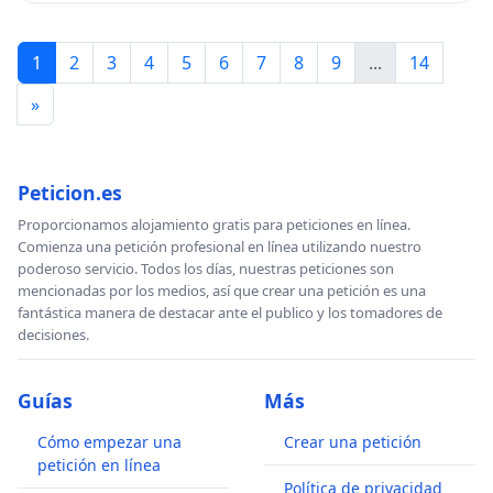
1
2
3
4
5
6
7
8
9
...
14
»
Peticion.es
Proporcionamos alojamiento gratis para peticiones en línea.
Comienza una petición profesional en línea utilizando nuestro
poderoso servicio. Todos los días, nuestras peticiones son
mencionadas por los medios, así que crear una petición es una
fantástica manera de destacar ante el publico y los tomadores de
decisiones.
Guías
Más
Cómo empezar una
Crear una petición
petición en línea
Política de privacidad