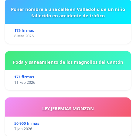
Poner nombre a una calle en Valladolid de un niño
fallecido en accidente de tráfico
175 firmas
8 Mar 2026
Poda y saneamiento de los magnolios del Cantón
171 firmas
11 Feb 2026
LEY JEREMIAS MONZON
50 900 firmas
7 Jan 2026