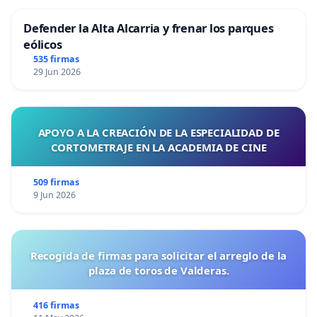
Defender la Alta Alcarria y frenar los parques
eólicos
535 firmas
29 Jun 2026
APOYO A LA CREACIÓN DE LA ESPECIALIDAD DE
CORTOMETRAJE EN LA ACADEMIA DE CINE
509 firmas
9 Jun 2026
Recogida de firmas para solicitar el arreglo de la
plaza de toros de Valderas.
416 firmas