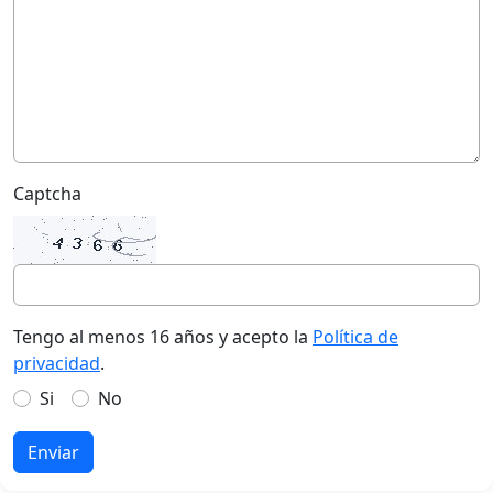
Captcha
Tengo al menos 16 años y acepto la
Política de
privacidad
.
Si
No
Enviar