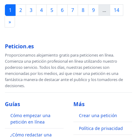
1
2
3
4
5
6
7
8
9
...
14
»
Peticion.es
Proporcionamos alojamiento gratis para peticiones en línea.
Comienza una petición profesional en línea utilizando nuestro
poderoso servicio. Todos los días, nuestras peticiones son
mencionadas por los medios, así que crear una petición es una
fantástica manera de destacar ante el publico y los tomadores de
decisiones.
Guías
Más
Cómo empezar una
Crear una petición
petición en línea
Política de privacidad
¿Cómo redactar una