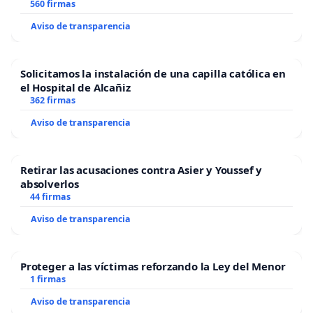
“Mazinger”
560 firmas
Aviso de transparencia
Solicitamos la instalación de una capilla católica en
el Hospital de Alcañiz
362 firmas
Aviso de transparencia
Retirar las acusaciones contra Asier y Youssef y
absolverlos
44 firmas
Aviso de transparencia
Proteger a las víctimas reforzando la Ley del Menor
1 firmas
Aviso de transparencia