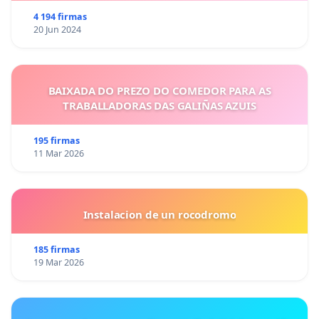
4 194 firmas
20 Jun 2024
BAIXADA DO PREZO DO COMEDOR PARA AS
TRABALLADORAS DAS GALIÑAS AZUIS
195 firmas
11 Mar 2026
Instalacion de un rocodromo
185 firmas
19 Mar 2026