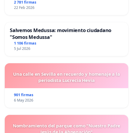
2 781 firmas
22 Feb 2026
Salvemos Medussa: movimiento ciudadano
"Somos Medussa"
1 106 firmas
5 Jul 2026
Una calle en Sevilla en recuerdo y homenaje a la
periodista Lucrecia Hevia
901 firmas
6 May 2026
Nombramiento del parque como "Nuestro Padre
Jesús de la Abnegación"