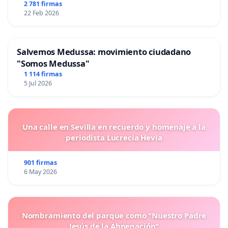
2 781 firmas
22 Feb 2026
Salvemos Medussa: movimiento ciudadano
"Somos Medussa"
1 114 firmas
5 Jul 2026
Una calle en Sevilla en recuerdo y homenaje a la
periodista Lucrecia Hevia
901 firmas
6 May 2026
Nombramiento del parque como "Nuestro Padre
Jesús de la Abnegación"