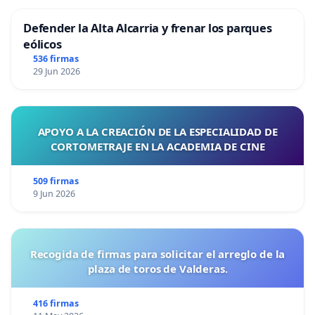
Defender la Alta Alcarria y frenar los parques
eólicos
536 firmas
29 Jun 2026
APOYO A LA CREACIÓN DE LA ESPECIALIDAD DE
CORTOMETRAJE EN LA ACADEMIA DE CINE
509 firmas
9 Jun 2026
Recogida de firmas para solicitar el arreglo de la
plaza de toros de Valderas.
416 firmas