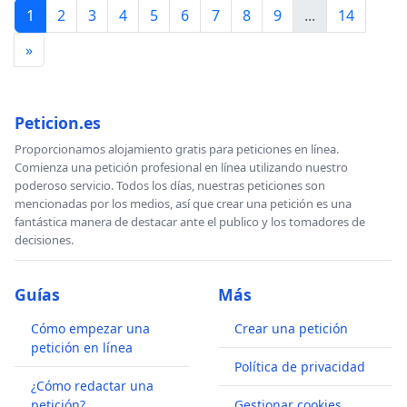
1
2
3
4
5
6
7
8
9
...
14
»
Peticion.es
Proporcionamos alojamiento gratis para peticiones en línea.
Comienza una petición profesional en línea utilizando nuestro
poderoso servicio. Todos los días, nuestras peticiones son
mencionadas por los medios, así que crear una petición es una
fantástica manera de destacar ante el publico y los tomadores de
decisiones.
Guías
Más
Cómo empezar una
Crear una petición
petición en línea
Política de privacidad
¿Cómo redactar una
petición?
Gestionar cookies