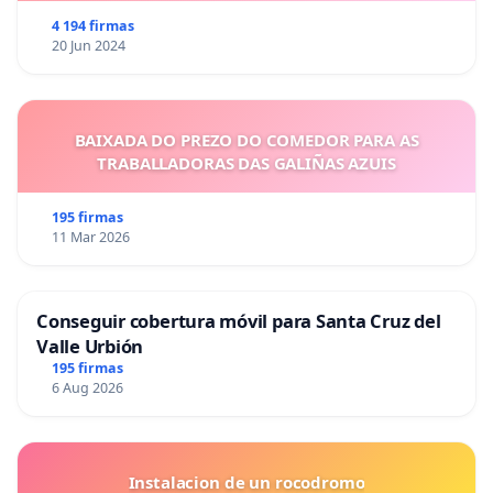
4 194 firmas
20 Jun 2024
BAIXADA DO PREZO DO COMEDOR PARA AS
TRABALLADORAS DAS GALIÑAS AZUIS
195 firmas
11 Mar 2026
Conseguir cobertura móvil para Santa Cruz del
Valle Urbión
195 firmas
6 Aug 2026
Instalacion de un rocodromo