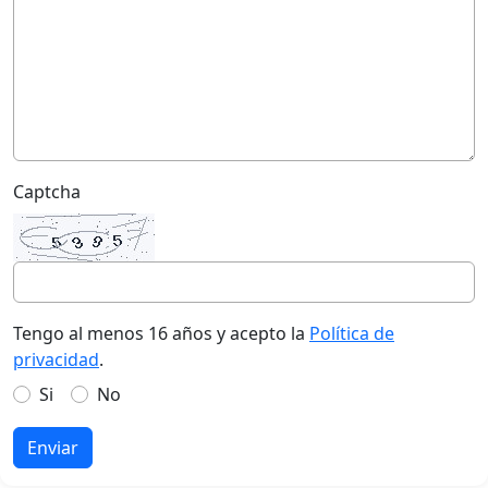
Captcha
Tengo al menos 16 años y acepto la
Política de
privacidad
.
Si
No
Enviar