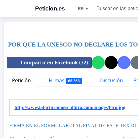
Peticion.es
Buscar en las peti
ES ▼
POR QUE LA UNESCO NO DECLARE LOS T
Compartir en Facebook (72)
Petición
Firmas
Discusión
Po
68 363
http://www.latorturanoescultura.com/images/toro.jpg
FIRMA EN EL FORMULARIO AL FINAL DE ESTE TEXTO.