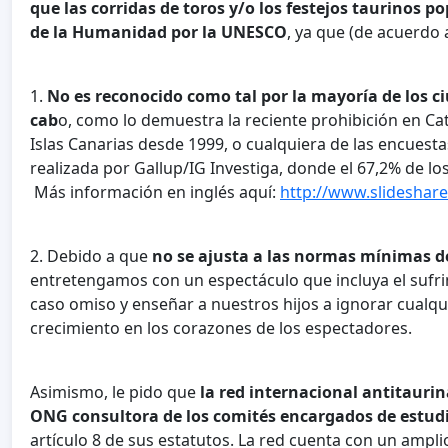
que las corridas de toros y/o los festejos taurinos 
de la Humanidad por la UNESCO
, ya que (de acuerdo a
1.
No es reconocido como tal por la mayoría de los ci
cab
o, como lo demuestra la reciente prohibición en Cata
Islas Canarias desde 1999, o cualquiera de las encuest
realizada por Gallup/IG Investiga, donde el 67,2% de l
Más información en inglés aquí:
http://www.slideshar
2. Debido a que
no se ajusta a las normas mínimas 
entretengamos con un espectáculo que incluya el sufri
caso omiso y enseñar a nuestros hijos a ignorar cualq
crecimiento en los corazones de los espectadores.
Asimismo, le pido que
la red internacional antitaur
ONG consultora de los comités encargados de estudia
artículo 8 de sus estatutos. La red cuenta con un ampl