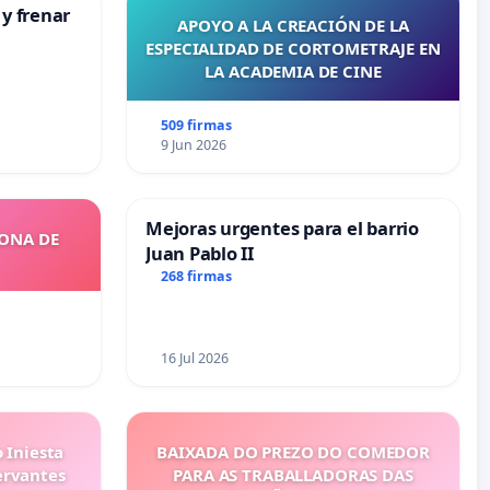
 y frenar
APOYO A LA CREACIÓN DE LA
ESPECIALIDAD DE CORTOMETRAJE EN
LA ACADEMIA DE CINE
509 firmas
9 Jun 2026
Mejoras urgentes para el barrio
ZONA DE
Juan Pablo II
268 firmas
16 Jul 2026
 Iniesta
BAIXADA DO PREZO DO COMEDOR
ervantes
PARA AS TRABALLADORAS DAS