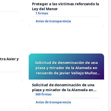
Proteger a las víctimas reforzando la
Ley del Menor
1 firmas
Aviso de transparencia
tra Asier y
Solicitud de denominación de una
plaza y mirador de la Alameda en
recuerdo de Javier Vallejo Muñoz
“Mazinger”
Solicitud de denominación de una
plaza y mirador de la Alameda en
recuerdo de Javier Vallejo Muñoz
560 firmas
“Mazinger”
Aviso de transparencia