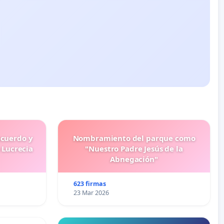
ecuerdo y
Nombramiento del parque como
 Lucrecia
"Nuestro Padre Jesús de la
Abnegación"
623 firmas
23 Mar 2026