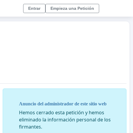
Entrar
Empieza una Petición
Anuncio del administrador de este sitio web
Hemos cerrado esta petición y hemos
eliminado la información personal de los
firmantes.