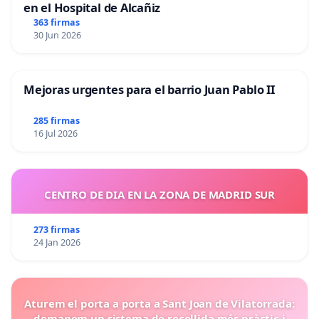
en el Hospital de Alcañiz
363 firmas
30 Jun 2026
Mejoras urgentes para el barrio Juan Pablo II
285 firmas
16 Jul 2026
CENTRO DE DIA EN LA ZONA DE MADRID SUR
273 firmas
24 Jan 2026
Aturem el porta a porta a Sant Joan de Vilatorrada:
demanem un sistema de recollida més pràctic i