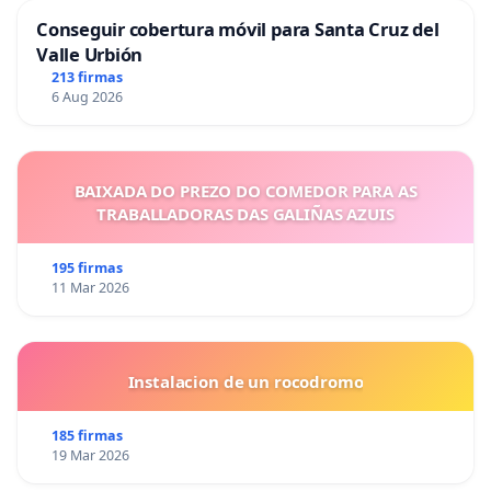
Conseguir cobertura móvil para Santa Cruz del
Valle Urbión
213 firmas
6 Aug 2026
BAIXADA DO PREZO DO COMEDOR PARA AS
TRABALLADORAS DAS GALIÑAS AZUIS
195 firmas
11 Mar 2026
Instalacion de un rocodromo
185 firmas
19 Mar 2026