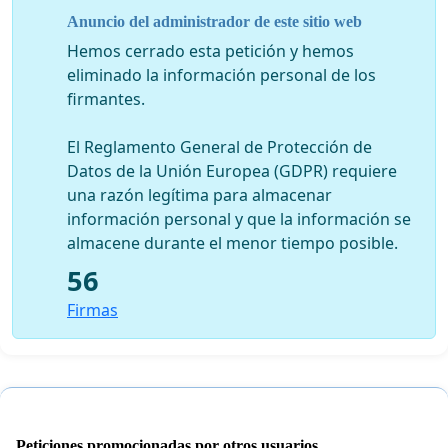
Anuncio del administrador de este sitio web
Hemos cerrado esta petición y hemos
eliminado la información personal de los
firmantes.
El Reglamento General de Protección de
Datos de la Unión Europea (GDPR) requiere
una razón legítima para almacenar
información personal y que la información se
almacene durante el menor tiempo posible.
56
Firmas
A. Lo que todos los hispanistas APOY
AMOS y que
define nuestra identidad es:
Peticiones promocionadas por otros usuarios