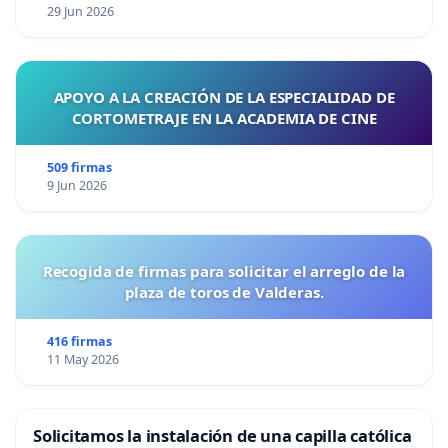
29 Jun 2026
APOYO A LA CREACIÓN DE LA ESPECIALIDAD DE
CORTOMETRAJE EN LA ACADEMIA DE CINE
509 firmas
9 Jun 2026
Recogida de firmas para solicitar el arreglo de la
plaza de toros de Valderas.
416 firmas
11 May 2026
Solicitamos la instalación de una capilla católica