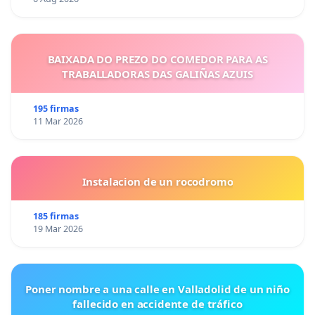
BAIXADA DO PREZO DO COMEDOR PARA AS
TRABALLADORAS DAS GALIÑAS AZUIS
195 firmas
11 Mar 2026
Instalacion de un rocodromo
185 firmas
19 Mar 2026
Poner nombre a una calle en Valladolid de un niño
fallecido en accidente de tráfico