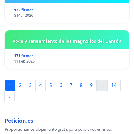
175 firmas
8 Mar 2026
Poda y saneamiento de los magnolios del Cantón
171 firmas
11 Feb 2026
1
2
3
4
5
6
7
8
9
...
14
»
Peticion.es
Proporcionamos alojamiento gratis para peticiones en línea.