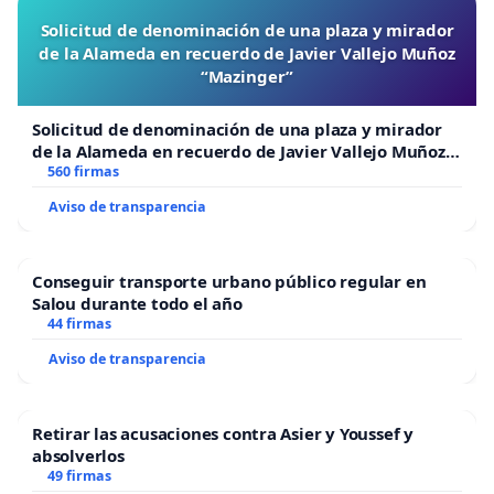
Solicitud de denominación de una plaza y mirador
de la Alameda en recuerdo de Javier Vallejo Muñoz
“Mazinger”
Solicitud de denominación de una plaza y mirador
de la Alameda en recuerdo de Javier Vallejo Muñoz
“Mazinger”
560 firmas
Aviso de transparencia
Conseguir transporte urbano público regular en
Salou durante todo el año
44 firmas
Aviso de transparencia
Retirar las acusaciones contra Asier y Youssef y
absolverlos
49 firmas