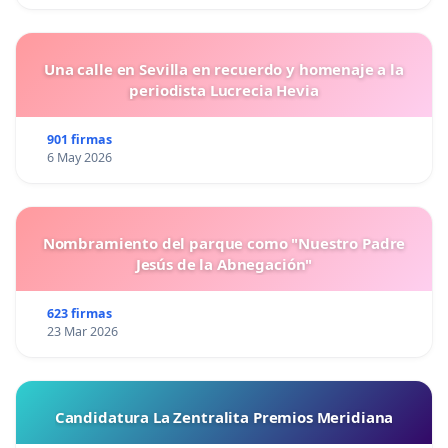
Una calle en Sevilla en recuerdo y homenaje a la
periodista Lucrecia Hevia
901 firmas
6 May 2026
Nombramiento del parque como "Nuestro Padre
Jesús de la Abnegación"
623 firmas
23 Mar 2026
Candidatura La Zentralita Premios Meridiana