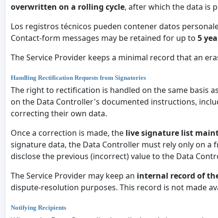
overwritten on a rolling cycle
, after which the data i
Los registros técnicos pueden contener datos personale
Contact-form messages may be retained for up to
5 yea
The Service Provider keeps a minimal record that an era
Handling Rectification Requests from Signatories
The right to rectification is handled on the same basis a
on the Data Controller's documented instructions, includ
correcting their own data.
Once a correction is made, the
live signature list main
signature data, the Data Controller must rely only on a 
disclose the previous (incorrect) value to the Data Contro
The Service Provider may keep an
internal record of t
dispute-resolution purposes. This record is not made ava
Notifying Recipients