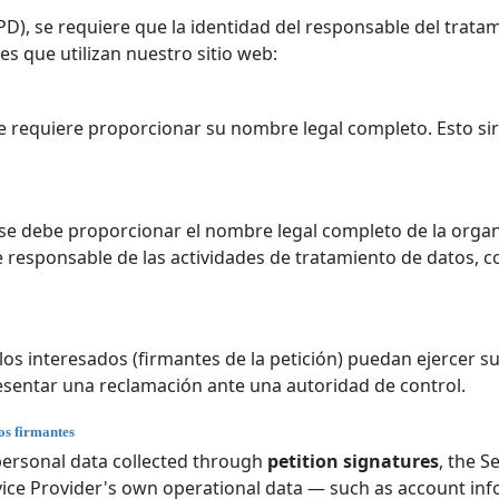
), se requiere que la identidad del responsable del trata
es que utilizan nuestro sitio web:
 le requiere proporcionar su nombre legal completo. Esto si
 se debe proporcionar el nombre legal completo de la organ
e responsable de las actividades de tratamiento de datos,
os interesados (firmantes de la petición) puedan ejercer s
resentar una reclamación ante una autoridad de control.
los firmantes
 personal data collected through
petition signatures
, the S
rvice Provider's own operational data — such as account in