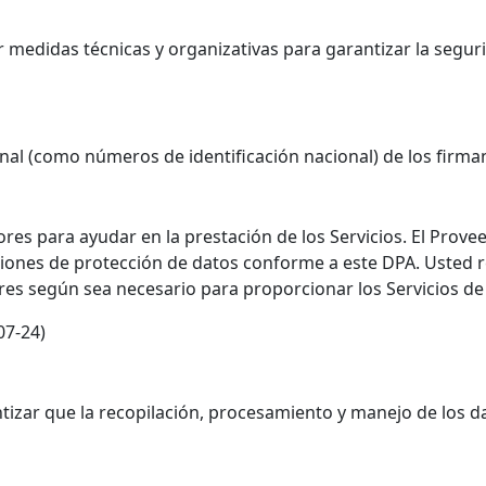
medidas técnicas y organizativas para garantizar la seguri
onal (como números de identificación nacional) de los firma
es para ayudar en la prestación de los Servicios. El Prove
ones de protección de datos conforme a este DPA. Usted re
res según sea necesario para proporcionar los Servicios de
07-24)
tizar que la recopilación, procesamiento y manejo de los d