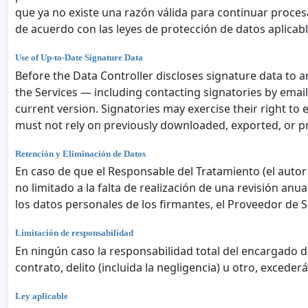
que ya no existe una razón válida para continuar proces
de acuerdo con las leyes de protección de datos aplicabl
Use of Up-to-Date Signature Data
Before the Data Controller discloses signature data to a
the Services — including contacting signatories by ema
current version. Signatories may exercise their right to 
must not rely on previously downloaded, exported, or p
Retención y Eliminación de Datos
En caso de que el Responsable del Tratamiento (el autor
no limitado a la falta de realización de una revisión anu
los datos personales de los firmantes, el Proveedor de S
Limitación de responsabilidad
En ningún caso la responsabilidad total del encargado d
contrato, delito (incluida la negligencia) u otro, exced
Ley aplicable