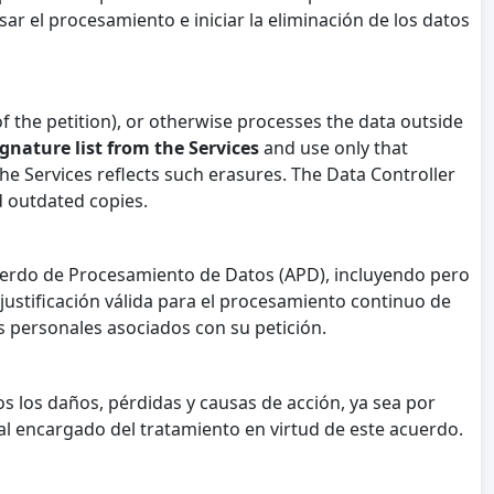
r el procesamiento e iniciar la eliminación de los datos
of the petition), or otherwise processes the data outside
ignature list from the Services
and use only that
 the Services reflects such erasures. The Data Controller
d outdated copies.
Acuerdo de Procesamiento de Datos (APD), incluyendo pero
e justificación válida para el procesamiento continuo de
os personales asociados con su petición.
s los daños, pérdidas y causas de acción, ya sea por
 al encargado del tratamiento en virtud de este acuerdo.