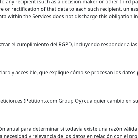
o any recipient (such as a decision-maker or other third pa
or rectification of that data to each such recipient, unles
ata within the Services does not discharge this obligation i
rar el cumplimiento del RGPD, incluyendo responder a las s
claro y accesible, que explique cómo se procesan los datos
 Peticion.es (Petitions.com Group Oy) cualquier cambio en s
isión anual para determinar si todavía existe una razón váli
a necesidad y relevancia de los datos en relación con el prop