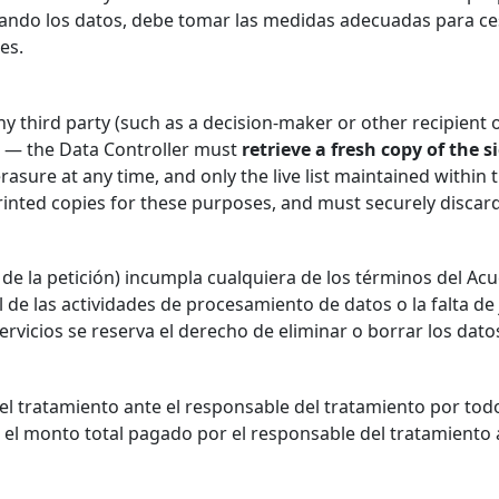
ando los datos, debe tomar las medidas adecuadas para cesa
es.
ny third party (such as a decision-maker or other recipient 
il — the Data Controller must
retrieve a fresh copy of the s
erasure at any time, and only the live list maintained within
rinted copies for these purposes, and must securely discar
 de la petición) incumpla cualquiera de los términos del 
al de las actividades de procesamiento de datos o la falta d
ervicios se reserva el derecho de eliminar o borrar los dat
el tratamiento ante el responsable del tratamiento por todo
erá el monto total pagado por el responsable del tratamiento