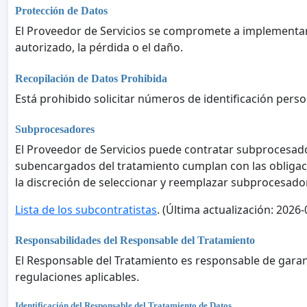
Protección de Datos
El Proveedor de Servicios se compromete a implementar 
autorizado, la pérdida o el daño.
Recopilación de Datos Prohibida
Está prohibido solicitar números de identificación pers
Subprocesadores
El Proveedor de Servicios puede contratar subprocesador
subencargados del tratamiento cumplan con las obligaci
la discreción de seleccionar y reemplazar subprocesado
Lista de los subcontratistas
. (Última actualización: 2026-
Responsabilidades del Responsable del Tratamiento
El Responsable del Tratamiento es responsable de garan
regulaciones aplicables.
Identificación del Responsable del Tratamiento de Datos