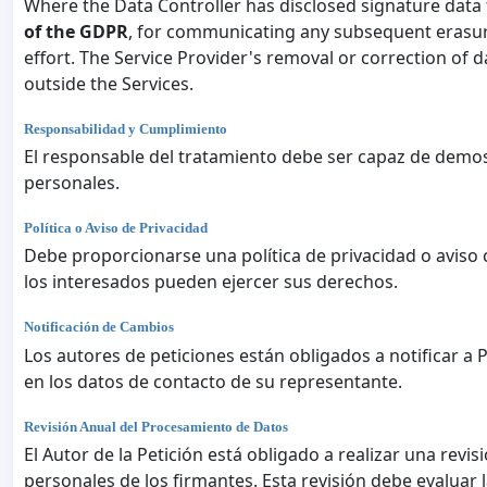
Where the Data Controller has disclosed signature data t
of the GDPR
, for communicating any subsequent erasure 
effort. The Service Provider's removal or correction of d
outside the Services.
Responsabilidad y Cumplimiento
El responsable del tratamiento debe ser capaz de demost
personales.
Política o Aviso de Privacidad
Debe proporcionarse una política de privacidad o aviso 
los interesados pueden ejercer sus derechos.
Notificación de Cambios
Los autores de peticiones están obligados a notificar a
en los datos de contacto de su representante.
Revisión Anual del Procesamiento de Datos
El Autor de la Petición está obligado a realizar una rev
personales de los firmantes. Esta revisión debe evaluar l