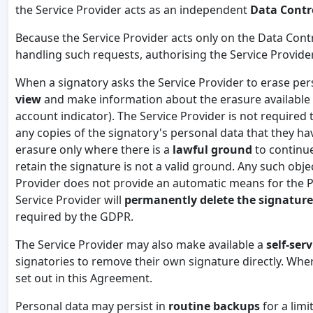
the Service Provider acts as an independent
Data Contr
Because the Service Provider acts only on the Data Cont
handling such requests, authorising the Service Provide
When a signatory asks the Service Provider to erase pers
view
and make information about the erasure available 
account indicator). The Service Provider is not required
any copies of the signatory's personal data that they h
erasure only where there is a
lawful ground
to continue
retain the signature is not a valid ground. Any such ob
Provider does not provide an automatic means for the Pe
Service Provider will
permanently delete the signature
required by the GDPR.
The Service Provider may also make available a
self-serv
signatories to remove their own signature directly. Wher
set out in this Agreement.
Personal data may persist in
routine backups
for a lim