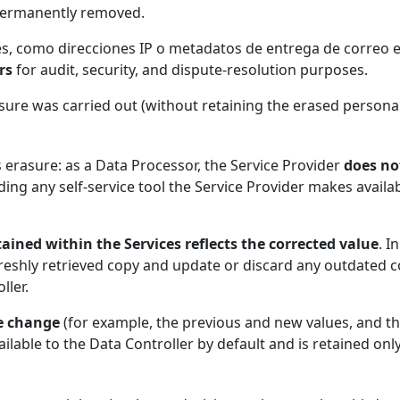
s permanently removed.
s, como direcciones IP o metadatos de entrega de correo e
rs
for audit, security, and dispute-resolution purposes.
sure was carried out (without retaining the erased persona
s erasure: as a Data Processor, the Service Provider
does not
ing any self-service tool the Service Provider makes availab
tained within the Services reflects the corrected value
. I
freshly retrieved copy and update or discard any outdated co
ller.
he change
(for example, the previous and new values, and the
ilable to the Data Controller by default and is retained onl