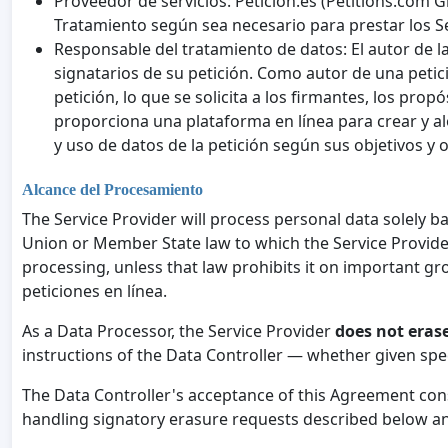
Proveedor de servicios: Peticion.es (Petitions.co
Tratamiento según sea necesario para prestar los Se
Responsable del tratamiento de datos: El autor de la
signatarios de su petición. Como autor de una petici
petición, lo que se solicita a los firmantes, los pr
proporciona una plataforma en línea para crear y al
y uso de datos de la petición según sus objetivos y o
Alcance del Procesamiento
The Service Provider will process personal data solely b
Union or Member State law to which the Service Provider 
processing, unless that law prohibits it on important grou
peticiones en línea.
As a Data Processor, the Service Provider
does not erase
instructions of the Data Controller — whether given spe
The Data Controller's acceptance of this Agreement cons
handling signatory erasure requests described below a