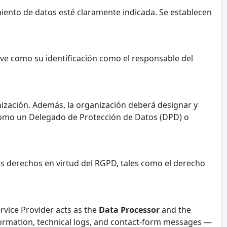
miento de datos esté claramente indicada. Se establecen
rve como su identificación como el responsable del
ización. Además, la organización deberá designar y
 como un Delegado de Protección de Datos (DPD) o
us derechos en virtud del RGPD, tales como el derecho
ervice Provider acts as the
Data Processor
and the
formation, technical logs, and contact-form messages —