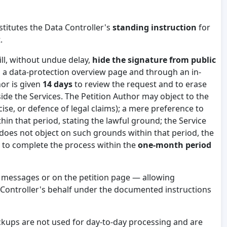
titutes the Data Controller's
standing instruction
for
.
ll, without undue delay,
hide the signature from public
 a data-protection overview page and through an in-
hor is given
14 days
to review the request and to erase
ide the Services. The Petition Author may object to the
ise, or defence of legal claims); a mere preference to
hin that period, stating the lawful ground; the Service
 does not object on such grounds within that period, the
s to complete the process within the
one-month period
n messages or on the petition page — allowing
a Controller's behalf under the documented instructions
ackups are not used for day-to-day processing and are