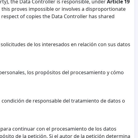
rty), the Data Controller is responsible, under
Article 19
s this proves impossible or involves a disproportionate
n respect of copies the Data Controller has shared
olicitudes de los interesados en relación con sus datos
 personales, los propósitos del procesamiento y cómo
u condición de responsable del tratamiento de datos o
da para continuar con el procesamiento de los datos
ósito de la petición. Si el autor de la petición determina