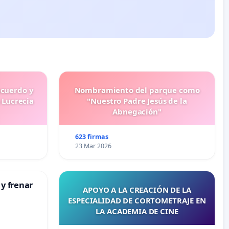
ecuerdo y
Nombramiento del parque como
 Lucrecia
"Nuestro Padre Jesús de la
Abnegación"
623 firmas
23 Mar 2026
 y frenar
APOYO A LA CREACIÓN DE LA
ESPECIALIDAD DE CORTOMETRAJE EN
LA ACADEMIA DE CINE