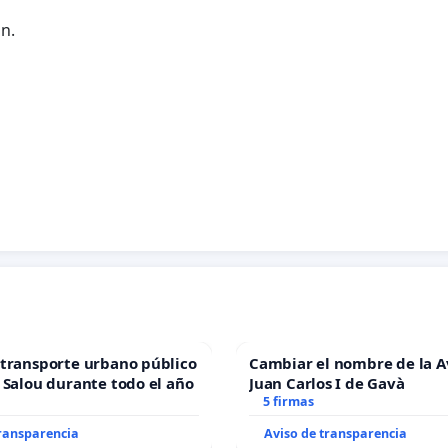
n.
transporte urbano público
Cambiar el nombre de la 
 Salou durante todo el año
Juan Carlos I de Gavà
5 firmas
transparencia
Aviso de transparencia