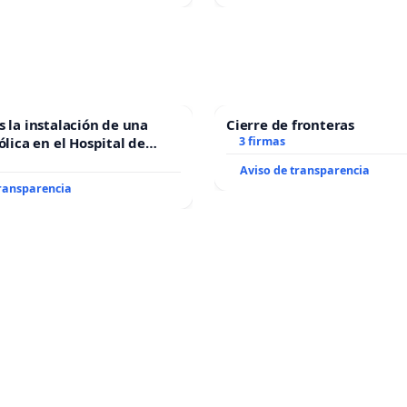
s la instalación de una
Cierre de fronteras
ólica en el Hospital de
3 firmas
Aviso de transparencia
transparencia