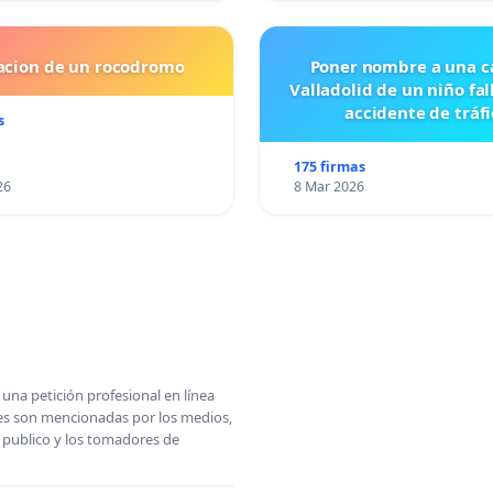
lacion de un rocodromo
Poner nombre a una ca
Valladolid de un niño fal
accidente de tráfi
s
175 firmas
26
8 Mar 2026
una petición profesional en línea
ones son mencionadas por los medios,
l publico y los tomadores de