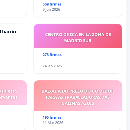
509 firmas
9 Jun 2026
 barrio
CENTRO DE DIA EN LA ZONA DE
MADRID SUR
273 firmas
24 Jan 2026
 Iniesta
BAIXADA DO PREZO DO COMEDOR
ervantes
PARA AS TRABALLADORAS DAS
GALIÑAS AZUIS
195 firmas
11 Mar 2026