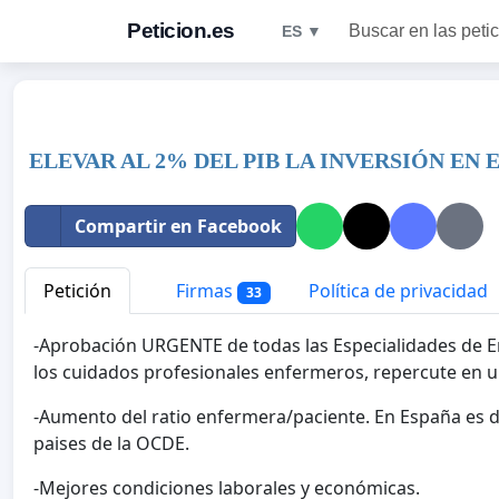
Peticion.es
Buscar en las peti
ES ▼
ELEVAR AL 2% DEL PIB LA INVERSIÓN E
Compartir en Facebook
Petición
Firmas
Política de privacidad
33
-Aprobación URGENTE de todas las Especialidades de En
los cuidados profesionales enfermeros, repercute en u
-Aumento del ratio enfermera/paciente. En España es d
paises de la OCDE.
-Mejores condiciones laborales y económicas.