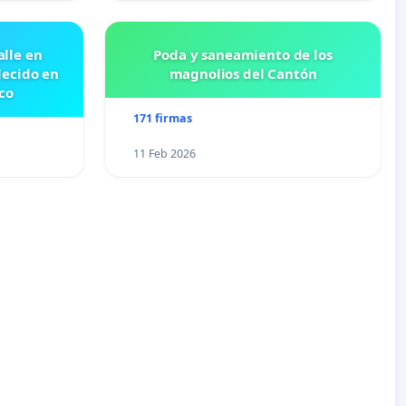
lle en
Poda y saneamiento de los
lecido en
magnolios del Cantón
co
171 firmas
11 Feb 2026