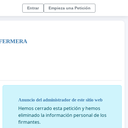
Entrar
Empieza una Petición
ENFERMERA
Anuncio del administrador de este sitio web
Hemos cerrado esta petición y hemos
eliminado la información personal de los
firmantes.