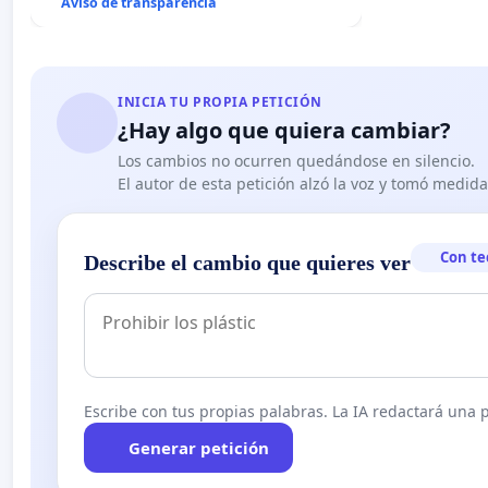
Aviso de transparencia
INICIA TU PROPIA PETICIÓN
¿Hay algo que quiera cambiar?
Los cambios no ocurren quedándose en silencio.
El autor de esta petición alzó la voz y tomó medid
Con te
Describe el cambio que quieres ver
Escribe con tus propias palabras. La IA redactará una pe
Generar petición