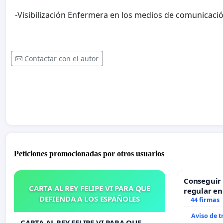
-Visibilización Enfermera en los medios de comunicació
Contactar con el autor
Peticiones promocionadas por otros usuarios
Conseguir 
CARTA AL REY FELIPE VI PARA QUE
regular en
DEFIENDA A LOS ESPAÑOLES
44 firmas
Aviso de 
CARTA AL REY FELIPE VI PARA QUE