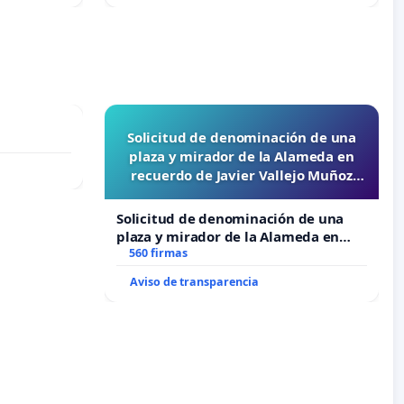
Solicitud de denominación de una
plaza y mirador de la Alameda en
recuerdo de Javier Vallejo Muñoz
“Mazinger”
Solicitud de denominación de una
plaza y mirador de la Alameda en
recuerdo de Javier Vallejo Muñoz
560 firmas
“Mazinger”
Aviso de transparencia