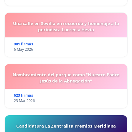
Una calle en Sevilla en recuerdo y homenaje a la
periodista Lucrecia Hevia
901 firmas
6 May 2026
Nombramiento del parque como "Nuestro Padre
Jesús de la Abnegación"
623 firmas
23 Mar 2026
Candidatura La Zentralita Premios Meridiana