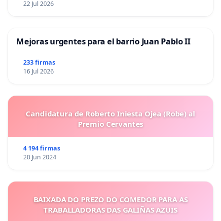
22 Jul 2026
Mejoras urgentes para el barrio Juan Pablo II
233 firmas
16 Jul 2026
Candidatura de Roberto Iniesta Ojea (Robe) al
Premio Cervantes
4 194 firmas
20 Jun 2024
BAIXADA DO PREZO DO COMEDOR PARA AS
TRABALLADORAS DAS GALIÑAS AZUIS