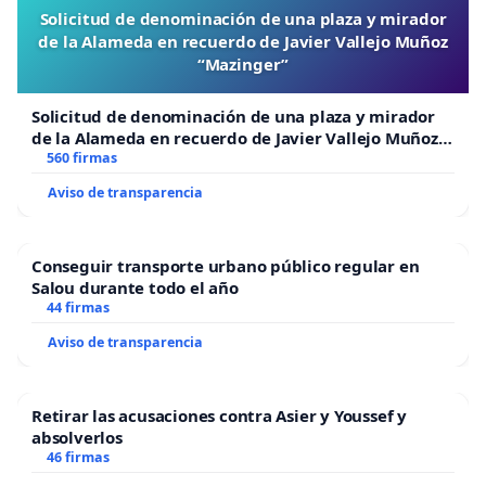
Solicitud de denominación de una plaza y mirador
de la Alameda en recuerdo de Javier Vallejo Muñoz
“Mazinger”
Solicitud de denominación de una plaza y mirador
de la Alameda en recuerdo de Javier Vallejo Muñoz
“Mazinger”
560 firmas
Aviso de transparencia
Conseguir transporte urbano público regular en
Salou durante todo el año
44 firmas
Aviso de transparencia
Retirar las acusaciones contra Asier y Youssef y
absolverlos
46 firmas