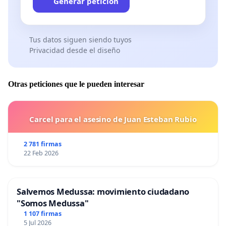
Generar petición
Tus datos siguen siendo tuyos
Privacidad desde el diseño
Otras peticiones que le pueden interesar
Carcel para el asesino de Juan Esteban Rubio
2 781 firmas
22 Feb 2026
Salvemos Medussa: movimiento ciudadano
"Somos Medussa"
1 107 firmas
5 Jul 2026