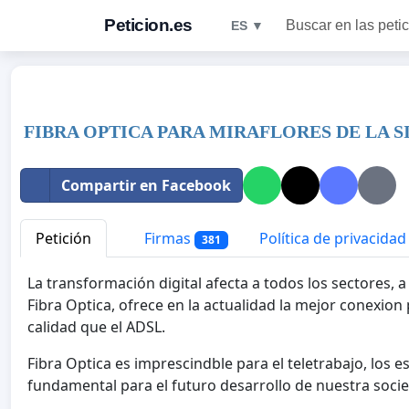
Peticion.es
Buscar en las peti
ES ▼
FIBRA OPTICA PARA MIRAFLORES DE LA S
Compartir en Facebook
Petición
Firmas
Política de privacidad
381
La transformación digital afecta a todos los sectores, 
Fibra Optica, ofrece en la actualidad la mejor conexio
calidad que el ADSL.
Fibra Optica es imprescindble para el teletrabajo, los e
fundamental para el futuro desarrollo de nuestra soci