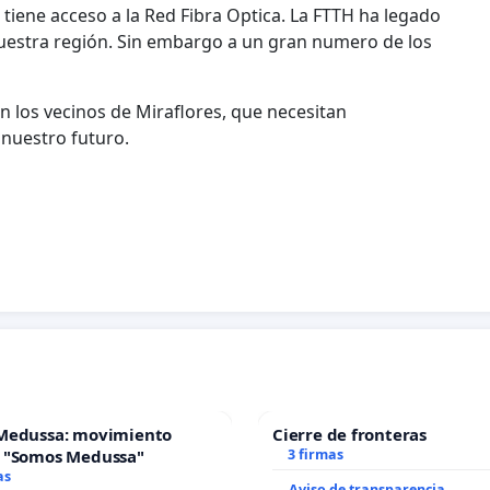
 tiene acceso a la Red Fibra Optica. La FTTH ha legado
uestra región. Sin embargo a un gran numero de los
 los vecinos de Miraflores, que necesitan
 nuestro futuro.
Medussa: movimiento
Cierre de fronteras
 "Somos Medussa"
3 firmas
as
Aviso de transparencia