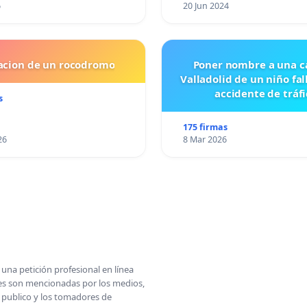
6
20 Jun 2024
lacion de un rocodromo
Poner nombre a una ca
Valladolid de un niño fal
accidente de tráfi
s
175 firmas
26
8 Mar 2026
una petición profesional en línea
ones son mencionadas por los medios,
l publico y los tomadores de