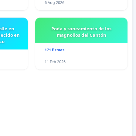
6 Aug 2026
lle en
Poda y saneamiento de los
lecido en
magnolios del Cantón
co
171 firmas
11 Feb 2026