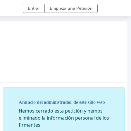
Entrar
Empieza una Petición
Anuncio del administrador de este sitio web
Hemos cerrado esta petición y hemos
eliminado la información personal de los
firmantes.