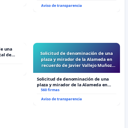
Aviso de transparencia
de una
Solicitud de denominación de una
tal de
plaza y mirador de la Alameda en
recuerdo de Javier Vallejo Muñoz
“Mazinger”
Solicitud de denominación de una
plaza y mirador de la Alameda en
recuerdo de Javier Vallejo Muñoz
560 firmas
“Mazinger”
Aviso de transparencia