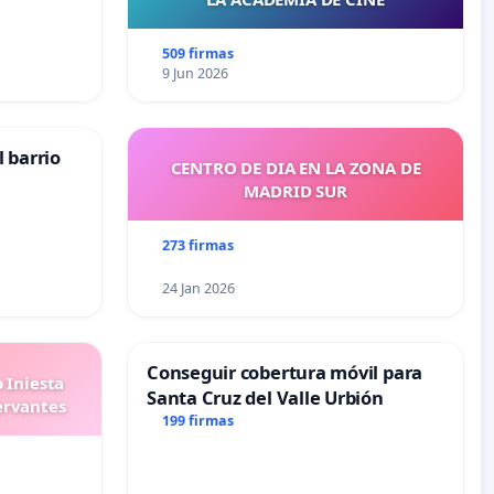
509 firmas
9 Jun 2026
 barrio
CENTRO DE DIA EN LA ZONA DE
MADRID SUR
273 firmas
24 Jan 2026
Conseguir cobertura móvil para
 Iniesta
Santa Cruz del Valle Urbión
ervantes
199 firmas