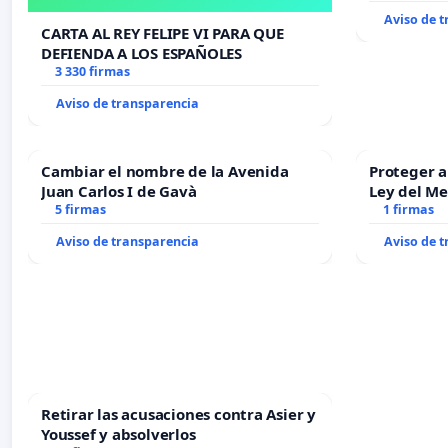
Aviso de 
CARTA AL REY FELIPE VI PARA QUE
DEFIENDA A LOS ESPAÑOLES
3 330 firmas
Aviso de transparencia
Cambiar el nombre de la Avenida
Proteger a
Juan Carlos I de Gavà
Ley del M
5 firmas
1 firmas
Aviso de transparencia
Aviso de 
Retirar las acusaciones contra Asier y
Youssef y absolverlos