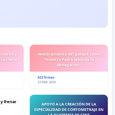
ecuerdo y
Nombramiento del parque como
 Lucrecia
"Nuestro Padre Jesús de la
Abnegación"
623 firmas
23 Mar 2026
 y frenar
APOYO A LA CREACIÓN DE LA
ESPECIALIDAD DE CORTOMETRAJE EN
LA ACADEMIA DE CINE