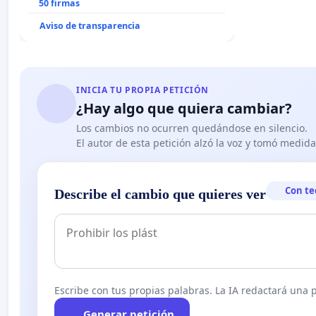
50 firmas
Aviso de transparencia
INICIA TU PROPIA PETICIÓN
¿Hay algo que quiera cambiar?
Los cambios no ocurren quedándose en silencio.
El autor de esta petición alzó la voz y tomó medid
Con te
Describe el cambio que quieres ver
Escribe con tus propias palabras. La IA redactará una pe
Generar petición