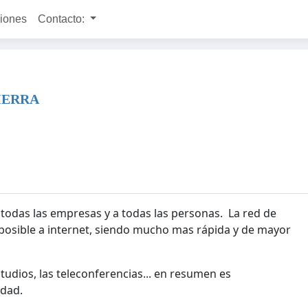
ciones
Contacto:
IERRA
a todas las empresas y a todas las personas. La red de
n posible a internet, siendo mucho mas rápida y de mayor
studios, las teleconferencias... en resumen es
edad.