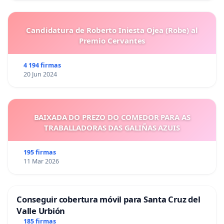
Candidatura de Roberto Iniesta Ojea (Robe) al
Premio Cervantes
4 194 firmas
20 Jun 2024
BAIXADA DO PREZO DO COMEDOR PARA AS
TRABALLADORAS DAS GALIÑAS AZUIS
195 firmas
11 Mar 2026
Conseguir cobertura móvil para Santa Cruz del
Valle Urbión
185 firmas