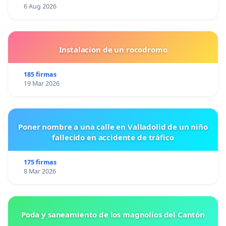
6 Aug 2026
Instalacion de un rocodromo
185 firmas
19 Mar 2026
Poner nombre a una calle en Valladolid de un niño
fallecido en accidente de tráfico
175 firmas
8 Mar 2026
Poda y saneamiento de los magnolios del Cantón