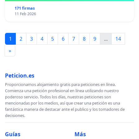
171 firmas
11 Feb 2026
1
2
3
4
5
6
7
8
9
...
14
»
Peticion.es
Proporcionamos alojamiento gratis para peticiones en línea.
Comienza una petición profesional en línea utilizando nuestro
poderoso servicio. Todos los días, nuestras peticiones son
mencionadas por los medios, así que crear una petición es una
fantástica manera de destacar ante el publico y los tomadores de
decisiones.
Guías
Más