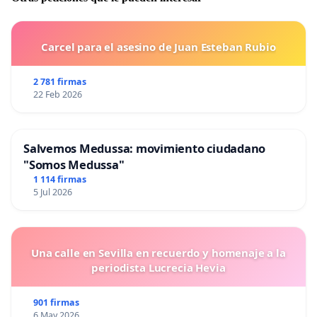
Carcel para el asesino de Juan Esteban Rubio
2 781 firmas
22 Feb 2026
Salvemos Medussa: movimiento ciudadano
"Somos Medussa"
1 114 firmas
5 Jul 2026
Una calle en Sevilla en recuerdo y homenaje a la
periodista Lucrecia Hevia
901 firmas
6 May 2026