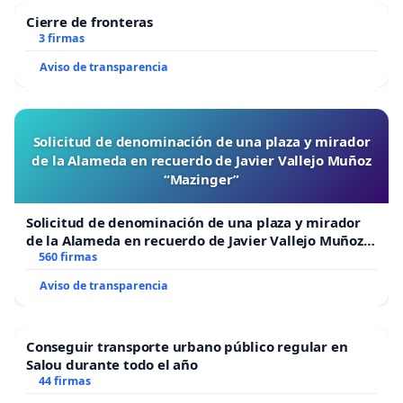
Cierre de fronteras
3 firmas
Aviso de transparencia
Solicitud de denominación de una plaza y mirador
de la Alameda en recuerdo de Javier Vallejo Muñoz
“Mazinger”
Solicitud de denominación de una plaza y mirador
de la Alameda en recuerdo de Javier Vallejo Muñoz
“Mazinger”
560 firmas
Aviso de transparencia
Conseguir transporte urbano público regular en
Salou durante todo el año
44 firmas