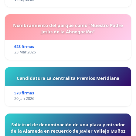
Nombramiento del parque como "Nuestro Padre
Jesús de la Abnegación"
623 firmas
23 Mar 2026
Candidatura La Zentralita Premios Meridiana
570 firmas
20 Jan 2026
Solicitud de denominación de una plaza y mirador
de la Alameda en recuerdo de Javier Vallejo Muñoz