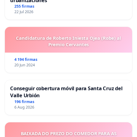
urbanizaciones
255 firmas
22 Jul 2026
Candidatura de Roberto Iniesta Ojea (Robe) al
Premio Cervantes
4 194 firmas
20 Jun 2024
Conseguir cobertura móvil para Santa Cruz del
Valle Urbión
196 firmas
6 Aug 2026
BAIXADA DO PREZO DO COMEDOR PARA AS