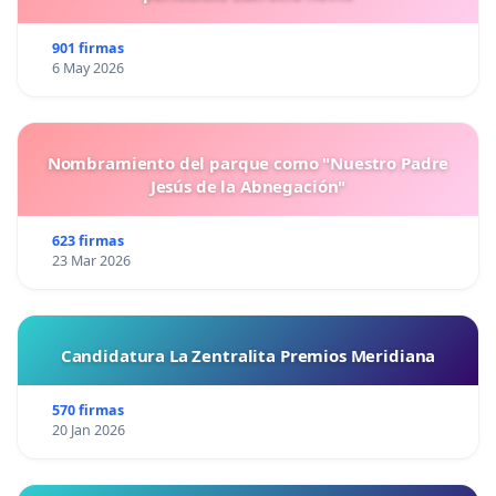
901 firmas
6 May 2026
Nombramiento del parque como "Nuestro Padre
Jesús de la Abnegación"
623 firmas
23 Mar 2026
Candidatura La Zentralita Premios Meridiana
570 firmas
20 Jan 2026