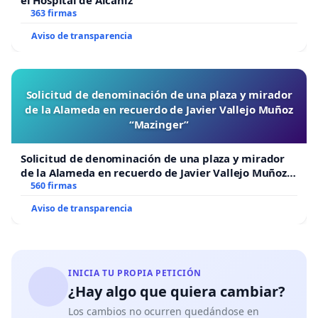
363 firmas
Aviso de transparencia
Solicitud de denominación de una plaza y mirador
de la Alameda en recuerdo de Javier Vallejo Muñoz
“Mazinger”
Solicitud de denominación de una plaza y mirador
de la Alameda en recuerdo de Javier Vallejo Muñoz
“Mazinger”
560 firmas
Aviso de transparencia
INICIA TU PROPIA PETICIÓN
¿Hay algo que quiera cambiar?
Los cambios no ocurren quedándose en