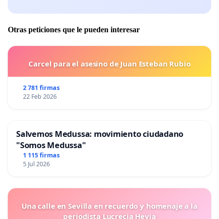
Otras peticiones que le pueden interesar
Carcel para el asesino de Juan Esteban Rubio
2 781 firmas
22 Feb 2026
Salvemos Medussa: movimiento ciudadano
"Somos Medussa"
1 115 firmas
5 Jul 2026
Una calle en Sevilla en recuerdo y homenaje a la
periodista Lucrecia Hevia