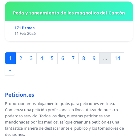
Poda y saneamiento de los magnolios del Cantón
171 firmas
11 Feb 2026
1
2
3
4
5
6
7
8
9
...
14
»
Peticion.es
Proporcionamos alojamiento gratis para peticiones en línea.
Comienza una petición profesional en línea utilizando nuestro
poderoso servicio. Todos los días, nuestras peticiones son
mencionadas por los medios, así que crear una petición es una
fantástica manera de destacar ante el publico y los tomadores de
decisiones.