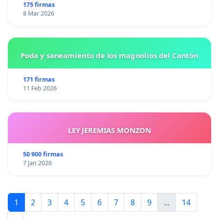
175 firmas
8 Mar 2026
Poda y saneamiento de los magnolios del Cantón
171 firmas
11 Feb 2026
LEY JEREMIAS MONZON
50 900 firmas
7 Jan 2026
1
2
3
4
5
6
7
8
9
...
14