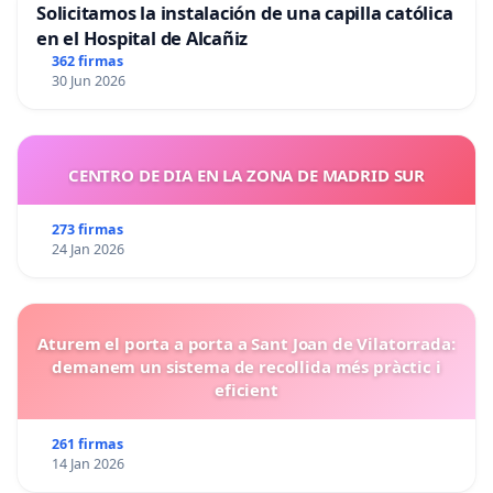
Solicitamos la instalación de una capilla católica
en el Hospital de Alcañiz
362 firmas
30 Jun 2026
CENTRO DE DIA EN LA ZONA DE MADRID SUR
273 firmas
24 Jan 2026
Aturem el porta a porta a Sant Joan de Vilatorrada:
demanem un sistema de recollida més pràctic i
eficient
261 firmas
14 Jan 2026