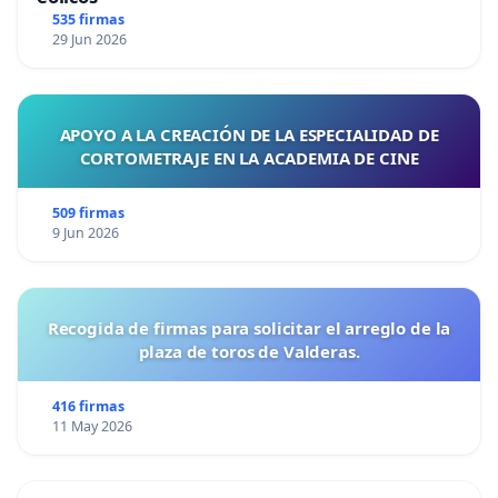
535 firmas
29 Jun 2026
APOYO A LA CREACIÓN DE LA ESPECIALIDAD DE
CORTOMETRAJE EN LA ACADEMIA DE CINE
509 firmas
9 Jun 2026
Recogida de firmas para solicitar el arreglo de la
plaza de toros de Valderas.
416 firmas
11 May 2026