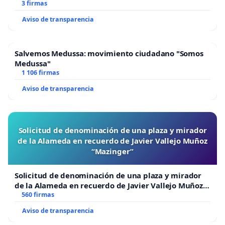
3 firmas
Aviso de transparencia
Salvemos Medussa: movimiento ciudadano "Somos
Medussa"
1 106 firmas
Aviso de transparencia
Solicitud de denominación de una plaza y mirador
de la Alameda en recuerdo de Javier Vallejo Muñoz
“Mazinger”
Solicitud de denominación de una plaza y mirador
de la Alameda en recuerdo de Javier Vallejo Muñoz
“Mazinger”
560 firmas
Aviso de transparencia