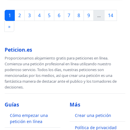
1
2
3
4
5
6
7
8
9
...
14
»
Peticion.es
Proporcionamos alojamiento gratis para peticiones en línea.
Comienza una petición profesional en línea utilizando nuestro
poderoso servicio. Todos los días, nuestras peticiones son
mencionadas por los medios, así que crear una petición es una
fantástica manera de destacar ante el publico y los tomadores de
decisiones.
Guías
Más
Cómo empezar una
Crear una petición
petición en línea
Política de privacidad