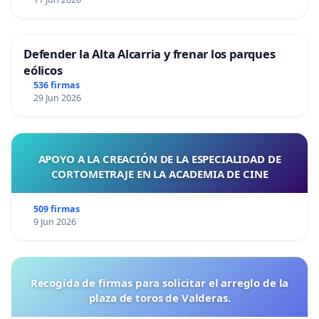
Defender la Alta Alcarria y frenar los parques
eólicos
536 firmas
29 Jun 2026
APOYO A LA CREACIÓN DE LA ESPECIALIDAD DE
CORTOMETRAJE EN LA ACADEMIA DE CINE
509 firmas
9 Jun 2026
Recogida de firmas para solicitar el arreglo de la
plaza de toros de Valderas.