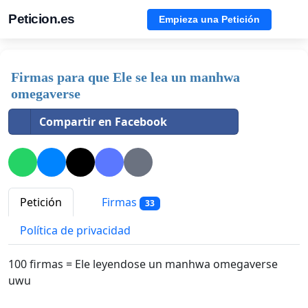
Peticion.es
Empieza una Petición
Firmas para que Ele se lea un manhwa
omegaverse
Compartir en Facebook
Petición
Firmas
33
Política de privacidad
100 firmas = Ele leyendose un manhwa omegaverse
uwu