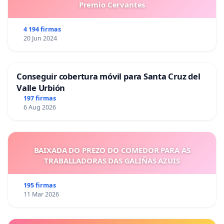
Premio Cervantes
4 194 firmas
20 Jun 2024
Conseguir cobertura móvil para Santa Cruz del
Valle Urbión
197 firmas
6 Aug 2026
BAIXADA DO PREZO DO COMEDOR PARA AS
TRABALLADORAS DAS GALIÑAS AZUIS
195 firmas
11 Mar 2026