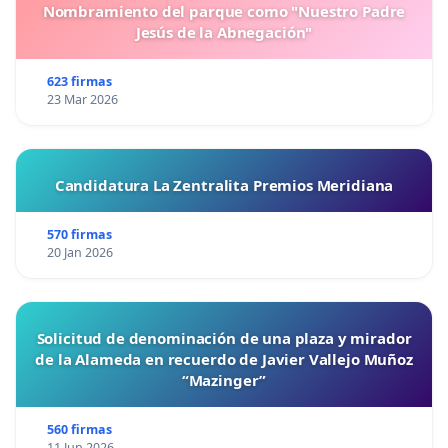
Nombramiento del parque como "Nuestro Padre
Jesús de la Abnegación"
623 firmas
23 Mar 2026
Candidatura La Zentralita Premios Meridiana
570 firmas
20 Jan 2026
Solicitud de denominación de una plaza y mirador
de la Alameda en recuerdo de Javier Vallejo Muñoz
“Mazinger”
560 firmas
11 Jun 2026