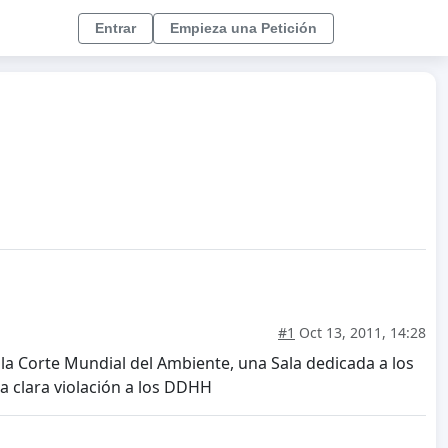
Entrar
Empieza una Petición
#1
Oct 13, 2011, 14:28
la Corte Mundial del Ambiente, una Sala dedicada a los
na clara violación a los DDHH