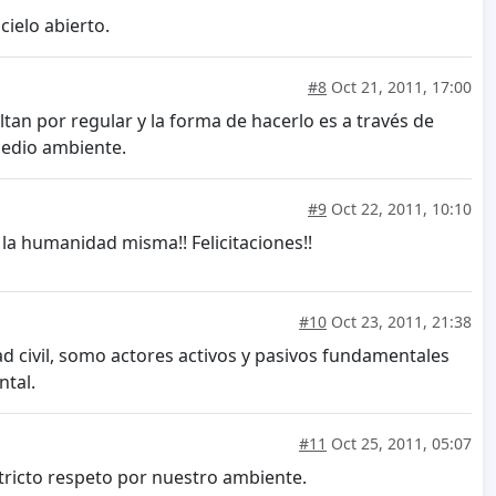
cielo abierto.
#8
Oct 21, 2011, 17:00
an por regular y la forma de hacerlo es a través de
medio ambiente.
#9
Oct 22, 2011, 10:10
la humanidad misma!! Felicitaciones!!
#10
Oct 23, 2011, 21:38
dad civil, somo actores activos y pasivos fundamentales
ntal.
#11
Oct 25, 2011, 05:07
tricto respeto por nuestro ambiente.