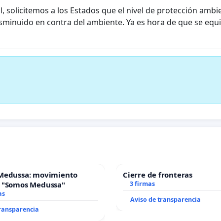
olicitemos a los Estados que el nivel de protección ambien
isminuido en contra del ambiente. Ya es hora de que se equ
Medussa: movimiento
Cierre de fronteras
 "Somos Medussa"
3 firmas
as
Aviso de transparencia
transparencia