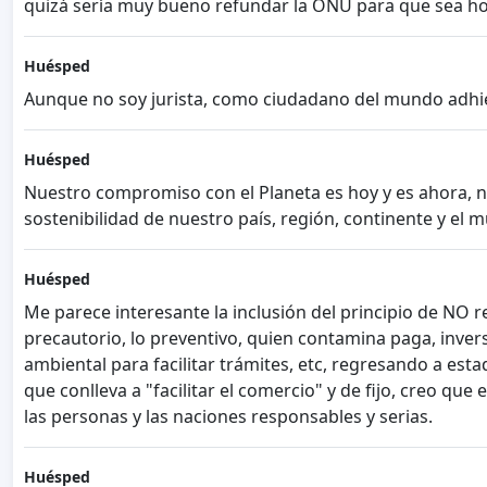
quizá sería muy bueno refundar la ONU para que sea hono
Huésped
Aunque no soy jurista, como ciudadano del mundo adhie
Huésped
Nuestro compromiso con el Planeta es hoy y es ahora, n
sostenibilidad de nuestro país, región, continente y el 
Huésped
Me parece interesante la inclusión del principio de NO r
precautorio, lo preventivo, quien contamina paga, invers
ambiental para facilitar trámites, etc, regresando a es
que conlleva a "facilitar el comercio" y de fijo, creo q
las personas y las naciones responsables y serias.
Huésped