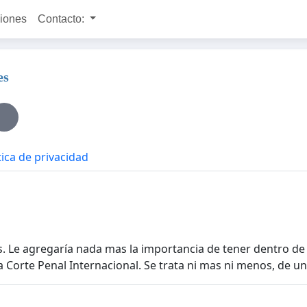
ciones
Contacto:
es
tica de privacidad
. Le agregaría nada mas la importancia de tener dentro de 
a Corte Penal Internacional. Se trata ni mas ni menos, de u