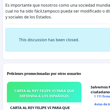
Es importante que nosotros como una sociedad mundial, s
cual no ha sido fácil,tampoco pueda ser modificado o d
y sociales de los Estados.
This discussion has been closed.
Peticiones promocionadas por otros usuarios
Salvemos 
CARTA AL REY FELIPE VI PARA QUE
ciudadano
DEFIENDA A LOS ESPAÑOLES
1 111 firm
Aviso de 
CARTA AL REY FELIPE VI PARA QUE