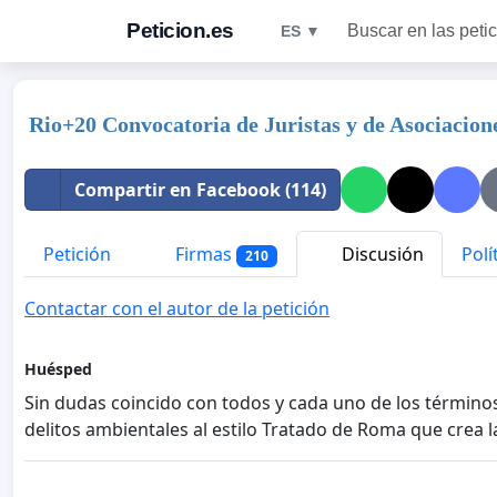
Peticion.es
Buscar en las peti
ES ▼
Rio+20 Convocatoria de Juristas y de Asociacion
Compartir en Facebook (114)
Petición
Firmas
Discusión
Polí
210
Contactar con el autor de la petición
Huésped
Sin dudas coincido con todos y cada uno de los términos
delitos ambientales al estilo Tratado de Roma que crea l