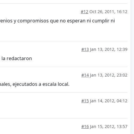
#12
Oct 26, 2011, 16:12
venios y compromisos que no esperan ni cumplir ni
#13
Jan 13, 2012, 12:39
e la redactaron
#14
Jan 13, 2012, 23:02
les, ejecutados a escala local.
#15
Jan 14, 2012, 04:12
#16
Jan 15, 2012, 13:57