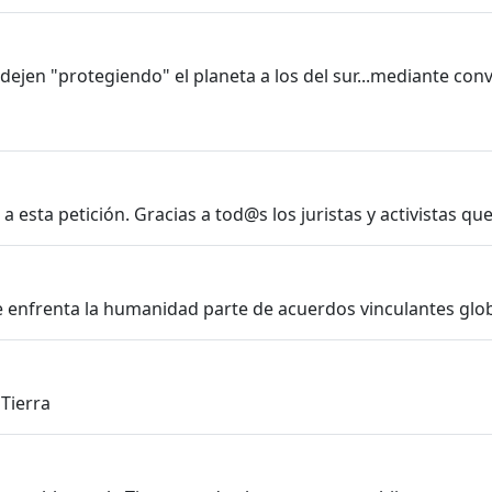
jen "protegiendo" el planeta a los del sur...mediante con
sta petición. Gracias a tod@s los juristas y activistas qu
 enfrenta la humanidad parte de acuerdos vinculantes globa
 Tierra