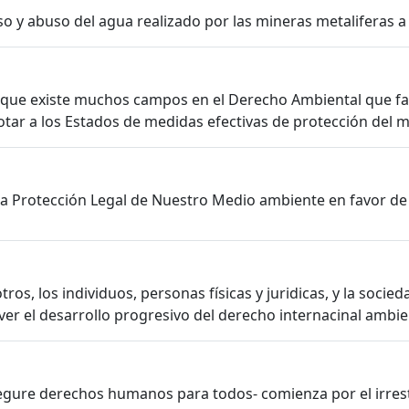
 y abuso del agua realizado por las mineras metaliferas a 
 que existe muchos campos en el Derecho Ambiental que falt
tar a los Estados de medidas efectivas de protección del 
la Protección Legal de Nuestro Medio ambiente en favor de 
os, los individuos, personas físicas y juridicas, y la socie
r el desarrollo progresivo del derecho internacinal ambie
egure derechos humanos para todos- comienza por el irres