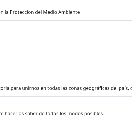
en la Proteccion del Medio Ambiente
atoria para unirnos en todas las zonas geográficas del paí
te hacerlos saber de todos los modos posibles.