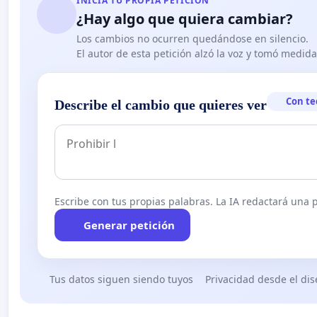
INICIA TU PROPIA PETICIÓN
¿Hay algo que quiera cambiar?
Los cambios no ocurren quedándose en silencio.
El autor de esta petición alzó la voz y tomó medid
Con te
Describe el cambio que quieres ver
Escribe con tus propias palabras. La IA redactará una pe
Generar petición
Tus datos siguen siendo tuyos
Privacidad desde el di