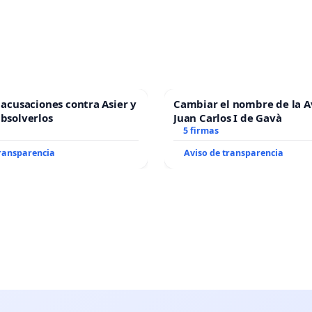
s acusaciones contra Asier y
Cambiar el nombre de la 
absolverlos
Juan Carlos I de Gavà
5 firmas
transparencia
Aviso de transparencia