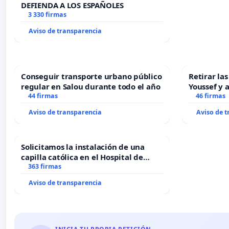
DEFIENDA A LOS ESPAÑOLES
3 330 firmas
Aviso de transparencia
Conseguir transporte urbano público
Retirar la
regular en Salou durante todo el año
Youssef y 
44 firmas
46 firmas
Aviso de transparencia
Aviso de 
Solicitamos la instalación de una
capilla católica en el Hospital de
Alcañiz
363 firmas
Aviso de transparencia