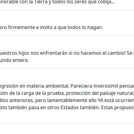
rable con la Tierra y todos los seres que cobija...
ro firmemente e invito a que todos lo hagan.
uestros hijos nos enfrentarán si no hacemos el cambio! Se 
mundo entero.
egresión en materia ambiental. Pareciera inverosímil pensar
ión de la carga de la prueba, protección del paisaje natura
tadios anteriores, pero lamentablemente ello YA está ocurr
ue esto también pasa en otros Estados también. Estas propue