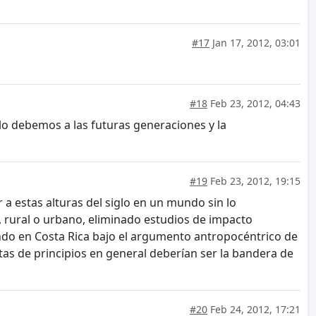
#17
Jan 17, 2012, 03:01
#18
Feb 23, 2012, 04:43
lo debemos a las futuras generaciones y la
#19
Feb 23, 2012, 19:15
 a estas alturas del siglo en un mundo sin lo
l, rural o urbano, eliminado estudios de impacto
iendo en Costa Rica bajo el argumento antropocéntrico de
stas de principios en general deberían ser la bandera de
#20
Feb 24, 2012, 17:21