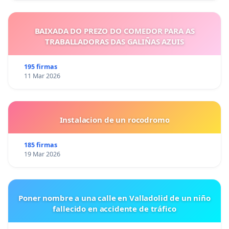
BAIXADA DO PREZO DO COMEDOR PARA AS
TRABALLADORAS DAS GALIÑAS AZUIS
195 firmas
11 Mar 2026
Instalacion de un rocodromo
185 firmas
19 Mar 2026
Poner nombre a una calle en Valladolid de un niño
fallecido en accidente de tráfico