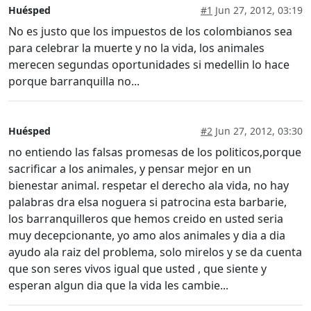
Huésped
#1
Jun 27, 2012, 03:19
No es justo que los impuestos de los colombianos sea
para celebrar la muerte y no la vida, los animales
merecen segundas oportunidades si medellin lo hace
porque barranquilla no...
Huésped
#2
Jun 27, 2012, 03:30
no entiendo las falsas promesas de los politicos,porque
sacrificar a los animales, y pensar mejor en un
bienestar animal. respetar el derecho ala vida, no hay
palabras dra elsa noguera si patrocina esta barbarie,
los barranquilleros que hemos creido en usted seria
muy decepcionante, yo amo alos animales y dia a dia
ayudo ala raiz del problema, solo mirelos y se da cuenta
que son seres vivos igual que usted , que siente y
esperan algun dia que la vida les cambie...