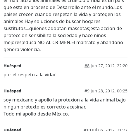
el maltrato a los animales es cruel.Colombia es un pais
que esta en proceso de Desarrollo ante el mundo.Los
paises crecen cuando respetan la vida y protegen los
animales.Hay soluciones de buscar hogares
sustitutos...quienes adoptan mascotas;esta accion de
proteccion sensibiliza la sociedad y hace ninos
mejores;educa NO AL CRIMEN.El maltrato y abandono
genera violencia.
Huésped
#8
Jun 27, 2012, 22:20
por el respeto a la vida/
Huésped
#9
Jun 28, 2012, 00:25
soy mexicano y apollo la protexion a la vida animal bajo
ningun pretexto es correcto acesinar.
Todo mi apollo desde México.
Huésped
#10
Jul 06, 2012, 21:27