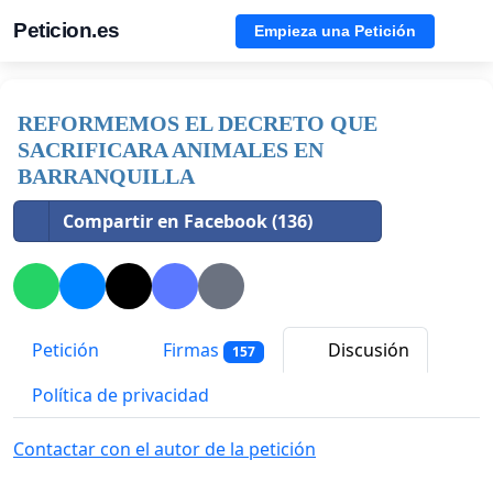
Peticion.es
Empieza una Petición
REFORMEMOS EL DECRETO QUE
SACRIFICARA ANIMALES EN
BARRANQUILLA
Compartir en Facebook (136)
Petición
Firmas
Discusión
157
Política de privacidad
Contactar con el autor de la petición