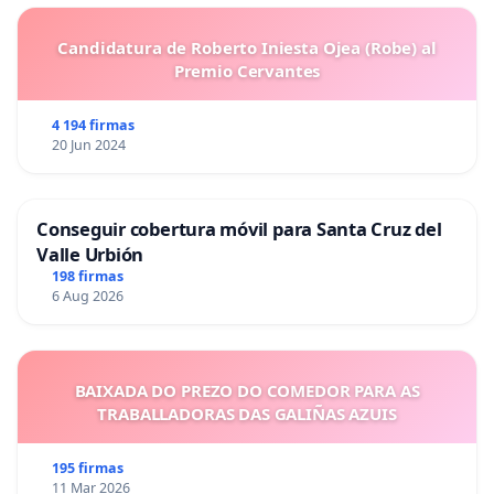
Candidatura de Roberto Iniesta Ojea (Robe) al
Premio Cervantes
4 194 firmas
20 Jun 2024
Conseguir cobertura móvil para Santa Cruz del
Valle Urbión
198 firmas
6 Aug 2026
BAIXADA DO PREZO DO COMEDOR PARA AS
TRABALLADORAS DAS GALIÑAS AZUIS
195 firmas
11 Mar 2026