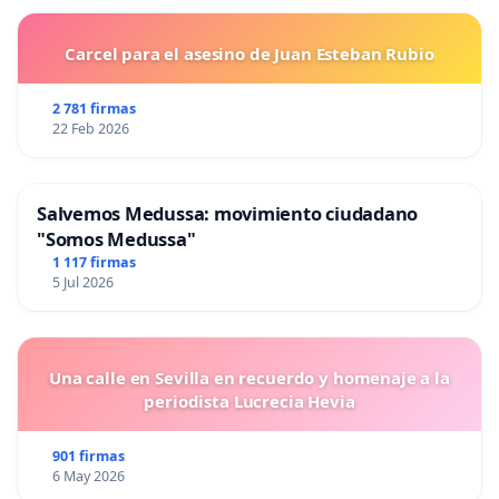
Carcel para el asesino de Juan Esteban Rubio
2 781 firmas
22 Feb 2026
Salvemos Medussa: movimiento ciudadano
"Somos Medussa"
1 117 firmas
5 Jul 2026
Una calle en Sevilla en recuerdo y homenaje a la
periodista Lucrecia Hevia
901 firmas
6 May 2026