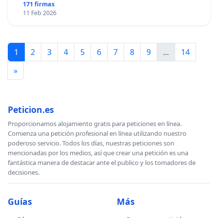
171 firmas
11 Feb 2026
1
2
3
4
5
6
7
8
9
...
14
»
Peticion.es
Proporcionamos alojamiento gratis para peticiones en línea.
Comienza una petición profesional en línea utilizando nuestro
poderoso servicio. Todos los días, nuestras peticiones son
mencionadas por los medios, así que crear una petición es una
fantástica manera de destacar ante el publico y los tomadores de
decisiones.
Guías
Más