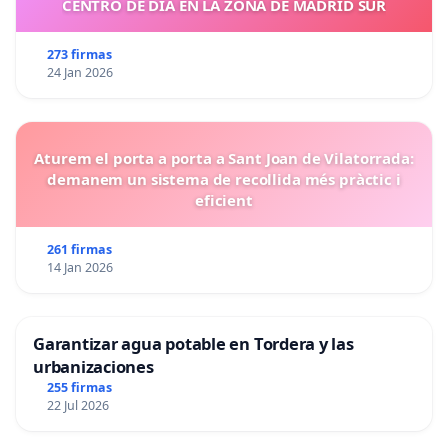
CENTRO DE DIA EN LA ZONA DE MADRID SUR
273 firmas
24 Jan 2026
Aturem el porta a porta a Sant Joan de Vilatorrada:
demanem un sistema de recollida més pràctic i
eficient
261 firmas
14 Jan 2026
Garantizar agua potable en Tordera y las
urbanizaciones
255 firmas
22 Jul 2026