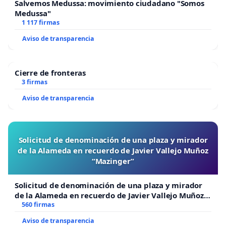
Salvemos Medussa: movimiento ciudadano "Somos
Medussa"
1 117 firmas
Aviso de transparencia
Cierre de fronteras
3 firmas
Aviso de transparencia
Solicitud de denominación de una plaza y mirador
de la Alameda en recuerdo de Javier Vallejo Muñoz
“Mazinger”
Solicitud de denominación de una plaza y mirador
de la Alameda en recuerdo de Javier Vallejo Muñoz
“Mazinger”
560 firmas
Aviso de transparencia