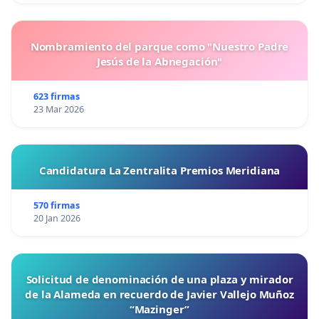
Nombramiento del parque como "Nuestro Padre
Jesús de la Abnegación"
623 firmas
23 Mar 2026
Candidatura La Zentralita Premios Meridiana
570 firmas
20 Jan 2026
Solicitud de denominación de una plaza y mirador
de la Alameda en recuerdo de Javier Vallejo Muñoz
“Mazinger”