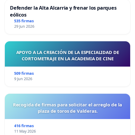
Defender la Alta Alcarria y frenar los parques
eólicos
535 firmas
29 Jun 2026
APOYO A LA CREACIÓN DE LA ESPECIALIDAD DE
CORTOMETRAJE EN LA ACADEMIA DE CINE
509 firmas
9 Jun 2026
Recogida de firmas para solicitar el arreglo de la
plaza de toros de Valderas.
416 firmas
11 May 2026