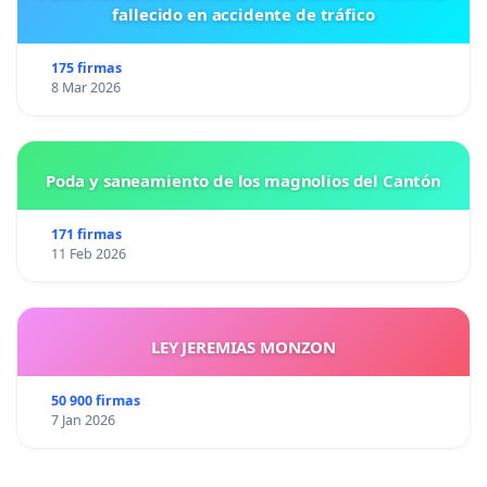
fallecido en accidente de tráfico
175 firmas
8 Mar 2026
Poda y saneamiento de los magnolios del Cantón
171 firmas
11 Feb 2026
LEY JEREMIAS MONZON
50 900 firmas
7 Jan 2026