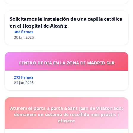
Solicitamos la instalación de una capilla católica
en el Hospital de Alcañiz
362 firmas
30 Jun 2026
CENTRO DE DIA EN LA ZONA DE MADRID SUR
273 firmas
24 Jan 2026
Aturem el porta a porta a Sant Joan de Vilatorrada:
demanem un sistema de recollida més pràctic i
eficient