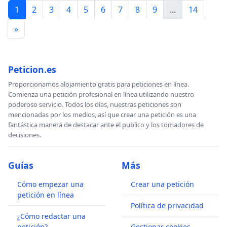
1
2
3
4
5
6
7
8
9
...
14
»
Peticion.es
Proporcionamos alojamiento gratis para peticiones en línea.
Comienza una petición profesional en línea utilizando nuestro
poderoso servicio. Todos los días, nuestras peticiones son
mencionadas por los medios, así que crear una petición es una
fantástica manera de destacar ante el publico y los tomadores de
decisiones.
Guías
Más
Cómo empezar una
Crear una petición
petición en línea
Política de privacidad
¿Cómo redactar una
petición?
Gestionar cookies