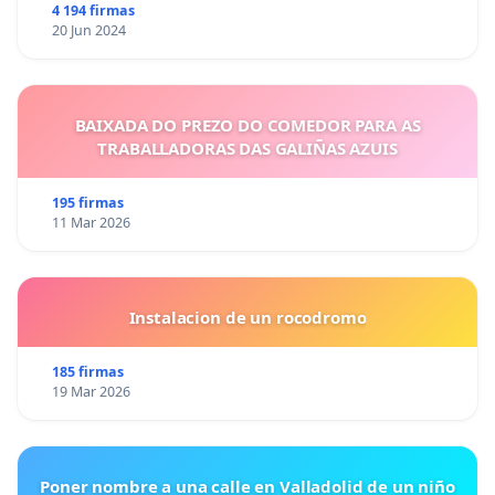
4 194 firmas
20 Jun 2024
BAIXADA DO PREZO DO COMEDOR PARA AS
TRABALLADORAS DAS GALIÑAS AZUIS
195 firmas
11 Mar 2026
Instalacion de un rocodromo
185 firmas
19 Mar 2026
Poner nombre a una calle en Valladolid de un niño