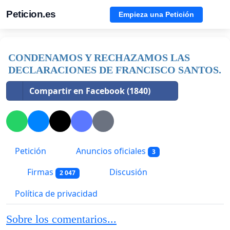
Peticion.es
Empieza una Petición
CONDENAMOS Y RECHAZAMOS LAS
DECLARACIONES DE FRANCISCO SANTOS.
Compartir en Facebook (1840)
Petición
Anuncios oficiales
3
Firmas
Discusión
2 047
Política de privacidad
Sobre los comentarios...