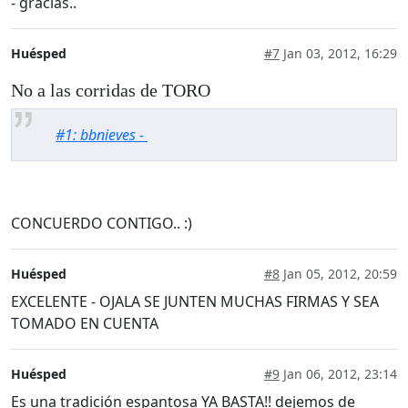
- gracias..
Huésped
#7
Jan 03, 2012, 16:29
No a las corridas de TORO
#1: bbnieves -
CONCUERDO CONTIGO.. :)
Huésped
#8
Jan 05, 2012, 20:59
EXCELENTE - OJALA SE JUNTEN MUCHAS FIRMAS Y SEA
TOMADO EN CUENTA
Huésped
#9
Jan 06, 2012, 23:14
Es una tradición espantosa YA BASTA!! dejemos de