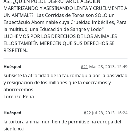
ASÍ, ¿QUIEN PUEDE DISFRUTAR DE ALGUIEN
MARTIRIZANDO Y ASESINANDO LENTA Y CRUELMENTE A
UN ANIMAL?? "Las Corridas de Toros son SOLO un
Espectáculo Abominable cuya Crueldad Imbécil es, Para
la multitud, una Educación de Sangre y Lodo"
LUCHEMOS POR LOS DERECHOS DE LOS ANIMALES
ELLOS TAMBIÉN MERECEN QUE SUS DERECHOS SE
RESPETEN...
Huésped
#21
Mar 28, 2013, 15:49
subsiste la atrocidad de la tauromaquia por la pasividad
y resignación de los millones que la execramos y
aborrecemos.
Lorenzo Peña
Huésped
#22
Jul 28, 2013, 16:24
la tortura animal nun tien de permitise na europa del
sieglu xxi