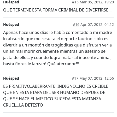
Huésped
#15
Mar 05, 2012, 19:20
QUE TERMINE ESTA FORMA CRIMINAL DE DIVERTIRSE!!!
Huésped
#16
Apr 07, 2012, 04:12
Apenas hace unos días le había comentado a mi madre
lo absurdo que me resulta el deporte taurino: sólo es
divertir a un montón de trogloditas que disfrutan ver a
un animal morir cruelmente mientras un asesino se
jacta de ello... y cuando logra matar al inocente animal,
hasta flores le lanzan! Qué aterrador!!!
Huésped
#17
May 07, 2012, 12:56
ES PRIMITIVO..ABERRANTE..INDIGNO...NO ES CREIBLE
QUE EN ESTA ETAPA DEL SER HUMANO DESPUES DE
QUE SE HACE EL MISTICO SUCEDA ESTA MATANZA
CRUEL...LA DETESTO