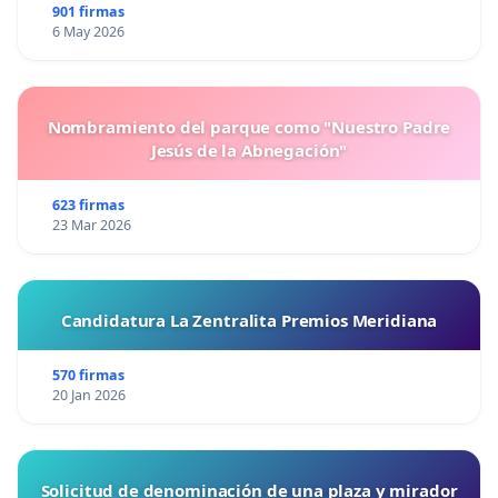
901 firmas
6 May 2026
Nombramiento del parque como "Nuestro Padre
Jesús de la Abnegación"
623 firmas
23 Mar 2026
Candidatura La Zentralita Premios Meridiana
570 firmas
20 Jan 2026
Solicitud de denominación de una plaza y mirador