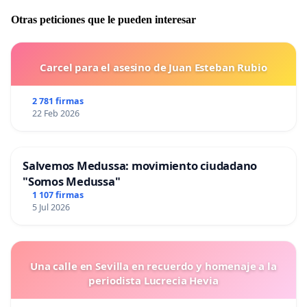
Otras peticiones que le pueden interesar
Carcel para el asesino de Juan Esteban Rubio
2 781 firmas
22 Feb 2026
Salvemos Medussa: movimiento ciudadano
"Somos Medussa"
1 107 firmas
5 Jul 2026
Una calle en Sevilla en recuerdo y homenaje a la
periodista Lucrecia Hevia