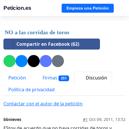
Peticion.es
Empieza una Petición
NO a las corridas de toros
Compartir en Facebook (62)
Petición
Firmas
Discusión
351
Política de privacidad
Contactar con el autor de la petición
bbnieves
#1
Oct 09, 2011, 13:52
EStoy de acuerdo que no haya corridas de toros y