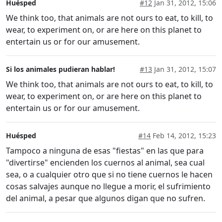
Huésped
#12
Jan 31, 2012, 15:06
We think too, that animals are not ours to eat, to kill, to
wear, to experiment on, or are here on this planet to
entertain us or for our amusement.
Si los animales pudieran hablar!
#13
Jan 31, 2012, 15:07
We think too, that animals are not ours to eat, to kill, to
wear, to experiment on, or are here on this planet to
entertain us or for our amusement.
Huésped
#14
Feb 14, 2012, 15:23
Tampoco a ninguna de esas "fiestas" en las que para
"divertirse" encienden los cuernos al animal, sea cual
sea, o a cualquier otro que si no tiene cuernos le hacen
cosas salvajes aunque no llegue a morir, el sufrimiento
del animal, a pesar que algunos digan que no sufren.