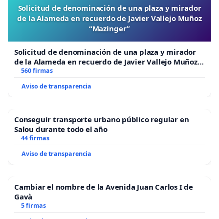
Solicitud de denominación de una plaza y mirador
de la Alameda en recuerdo de Javier Vallejo Muñoz
“Mazinger”
Solicitud de denominación de una plaza y mirador
de la Alameda en recuerdo de Javier Vallejo Muñoz
“Mazinger”
560 firmas
Aviso de transparencia
Conseguir transporte urbano público regular en
Salou durante todo el año
44 firmas
Aviso de transparencia
Cambiar el nombre de la Avenida Juan Carlos I de
Gavà
5 firmas