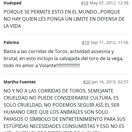
Huésped
#18
May 07, 2012, 12:58
PORQUE SE PERMITE ESTO EN EL MUNDO...PORQUE
NO HAY QUIEN LES PONGA UN LIMITE EN DEFENSA DE
LA VIDA
Paloma
#19
Sep 11, 2012, 17:56
Basta a las corridas de Toros, actividad assesina y
brutal, en esto incluyo la salvajada del toro de la vega,
todo mi amor a Volante!!!!!!!!!!!!!!!!!!!!
Martha Fuentes
#20
Jan 16, 2013, 02:57
NO Y NO A LAS CORRIDAS DE TOROS, SEMEJANTE
CRUELDAD NO PUEDE CONSIDERARSE CULTURA, ES
SOLO CRUELDAD, NO PODEMOS SEGUIR ASÍ, EL SER
HUMANO CREE QUE LOS ANIMALES SON SOLO
PAYASOS O SÍMBOLO DE ENTRETENIMIENTO PARA SUS
ESTÚPIDAS NECESIDADES CONSUMISTAS Y ESO NO ES