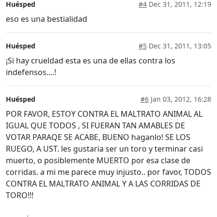
Huésped
#4
Dec 31, 2011, 12:19
eso es una bestialidad
Huésped
#5
Dec 31, 2011, 13:05
¡Si hay crueldad esta es una de ellas contra los
indefensos....!
Huésped
#6
Jan 03, 2012, 16:28
POR FAVOR, ESTOY CONTRA EL MALTRATO ANIMAL AL
IGUAL QUE TODOS , SI FUERAN TAN AMABLES DE
VOTAR PARAQE SE ACABE, BUENO haganlo! SE LOS
RUEGO, A UST. les gustaria ser un toro y terminar casi
muerto, o posiblemente MUERTO por esa clase de
corridas. a mi me parece muy injusto.. por favor, TODOS
CONTRA EL MALTRATO ANIMAL Y A LAS CORRIDAS DE
TORO!!!