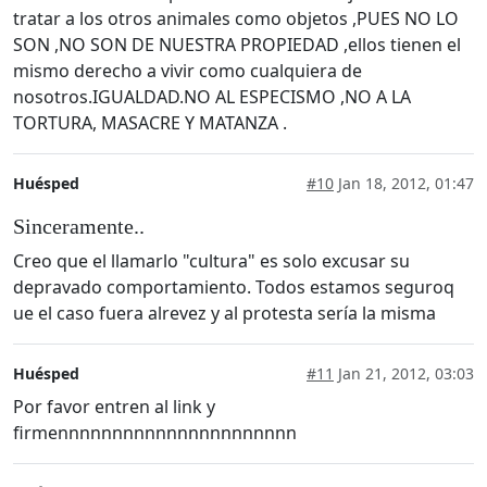
tratar a los otros animales como objetos ,PUES NO LO
SON ,NO SON DE NUESTRA PROPIEDAD ,ellos tienen el
mismo derecho a vivir como cualquiera de
nosotros.IGUALDAD.NO AL ESPECISMO ,NO A LA
TORTURA, MASACRE Y MATANZA .
Huésped
#10
Jan 18, 2012, 01:47
Sinceramente..
Creo que el llamarlo "cultura" es solo excusar su
depravado comportamiento. Todos estamos seguroq
ue el caso fuera alrevez y al protesta sería la misma
Huésped
#11
Jan 21, 2012, 03:03
Por favor entren al link y
firmennnnnnnnnnnnnnnnnnnnnn