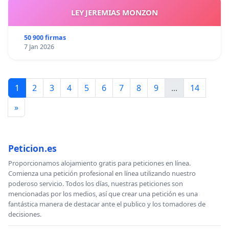
LEY JEREMIAS MONZON
50 900 firmas
7 Jan 2026
1
2
3
4
5
6
7
8
9
...
14
»
Peticion.es
Proporcionamos alojamiento gratis para peticiones en línea.
Comienza una petición profesional en línea utilizando nuestro
poderoso servicio. Todos los días, nuestras peticiones son
mencionadas por los medios, así que crear una petición es una
fantástica manera de destacar ante el publico y los tomadores de
decisiones.