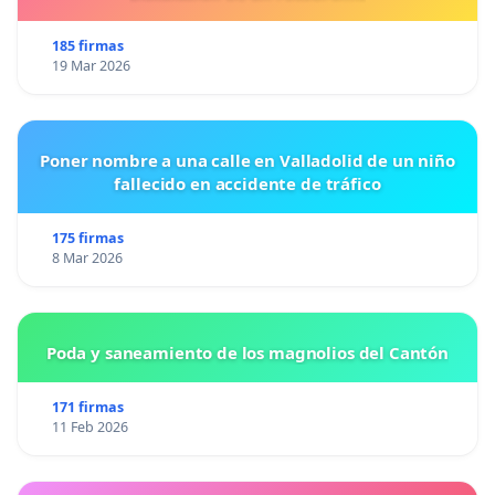
185 firmas
19 Mar 2026
Poner nombre a una calle en Valladolid de un niño
fallecido en accidente de tráfico
175 firmas
8 Mar 2026
Poda y saneamiento de los magnolios del Cantón
171 firmas
11 Feb 2026