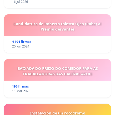
16 Jul 2026
Candidatura de Roberto Iniesta Ojea (Robe) al
Premio Cervantes
4 194 firmas
20 Jun 2024
BAIXADA DO PREZO DO COMEDOR PARA AS
TRABALLADORAS DAS GALIÑAS AZUIS
195 firmas
11 Mar 2026
Instalacion de un rocodromo