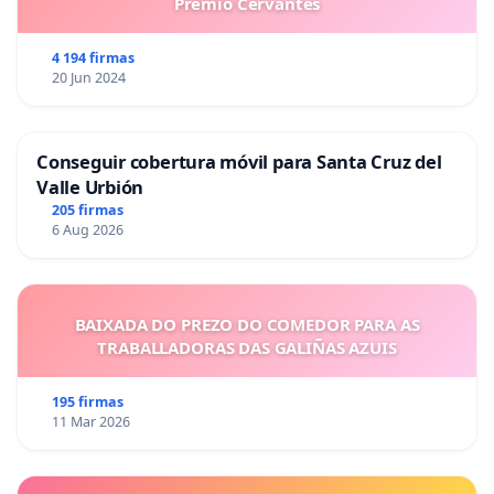
Premio Cervantes
4 194 firmas
20 Jun 2024
Conseguir cobertura móvil para Santa Cruz del
Valle Urbión
205 firmas
6 Aug 2026
BAIXADA DO PREZO DO COMEDOR PARA AS
TRABALLADORAS DAS GALIÑAS AZUIS
195 firmas
11 Mar 2026