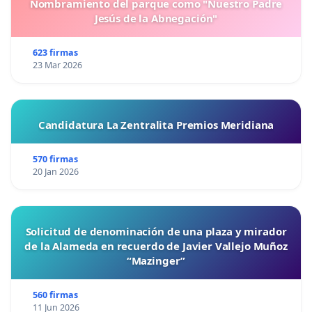
Nombramiento del parque como "Nuestro Padre
Jesús de la Abnegación"
623 firmas
23 Mar 2026
Candidatura La Zentralita Premios Meridiana
570 firmas
20 Jan 2026
Solicitud de denominación de una plaza y mirador
de la Alameda en recuerdo de Javier Vallejo Muñoz
“Mazinger”
560 firmas
11 Jun 2026