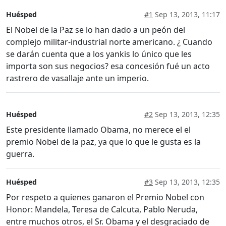
Huésped
#1
Sep 13, 2013, 11:17
El Nobel de la Paz se lo han dado a un peón del
complejo militar-industrial norte americano. ¿ Cuando
se darán cuenta que a los yankis lo único que les
importa son sus negocios? esa concesión fué un acto
rastrero de vasallaje ante un imperio.
Huésped
#2
Sep 13, 2013, 12:35
Este presidente llamado Obama, no merece el el
premio Nobel de la paz, ya que lo que le gusta es la
guerra.
Huésped
#3
Sep 13, 2013, 12:35
Por respeto a quienes ganaron el Premio Nobel con
Honor: Mandela, Teresa de Calcuta, Pablo Neruda,
entre muchos otros, el Sr. Obama y el desgraciado de