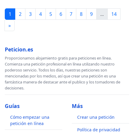
1
2
3
4
5
6
7
8
9
...
14
»
Peticion.es
Proporcionamos alojamiento gratis para peticiones en línea.
Comienza una petición profesional en línea utilizando nuestro
poderoso servicio. Todos los días, nuestras peticiones son
mencionadas por los medios, así que crear una petición es una
fantástica manera de destacar ante el publico y los tomadores de
decisiones.
Guías
Más
Cómo empezar una
Crear una petición
petición en línea
Política de privacidad