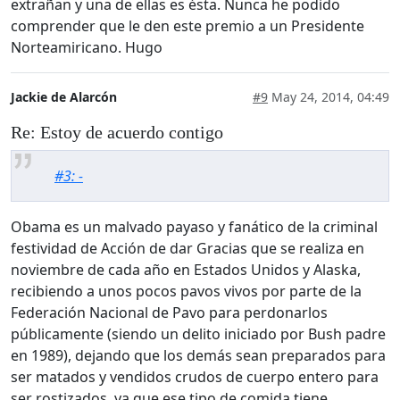
extrañan y una de ellas es ésta. Nunca he podido
comprender que le den este premio a un Presidente
Norteamiricano. Hugo
Jackie de Alarcón
#9
May 24, 2014, 04:49
Re: Estoy de acuerdo contigo
#3: -
Obama es un malvado payaso y fanático de la criminal
festividad de Acción de dar Gracias que se realiza en
noviembre de cada año en Estados Unidos y Alaska,
recibiendo a unos pocos pavos vivos por parte de la
Federación Nacional de Pavo para perdonarlos
públicamente (siendo un delito iniciado por Bush padre
en 1989), dejando que los demás sean preparados para
ser matados y vendidos crudos de cuerpo entero para
ser rostizados, ya que ese tipo de comida tiene