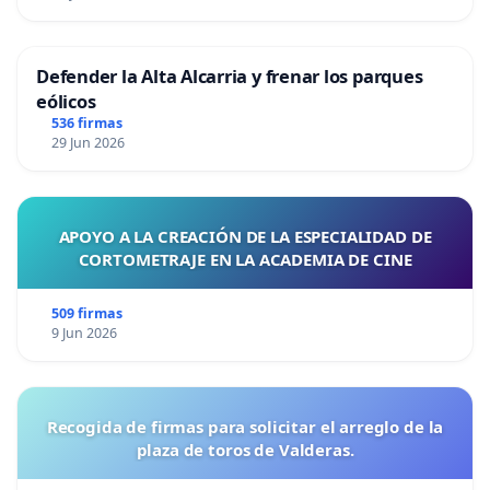
Defender la Alta Alcarria y frenar los parques
eólicos
536 firmas
29 Jun 2026
APOYO A LA CREACIÓN DE LA ESPECIALIDAD DE
CORTOMETRAJE EN LA ACADEMIA DE CINE
509 firmas
9 Jun 2026
Recogida de firmas para solicitar el arreglo de la
plaza de toros de Valderas.