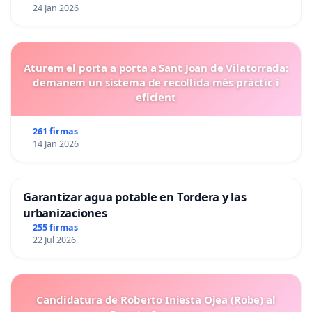
24 Jan 2026
Aturem el porta a porta a Sant Joan de Vilatorrada:
demanem un sistema de recollida més pràctic i
eficient
261 firmas
14 Jan 2026
Garantizar agua potable en Tordera y las
urbanizaciones
255 firmas
22 Jul 2026
Candidatura de Roberto Iniesta Ojea (Robe) al