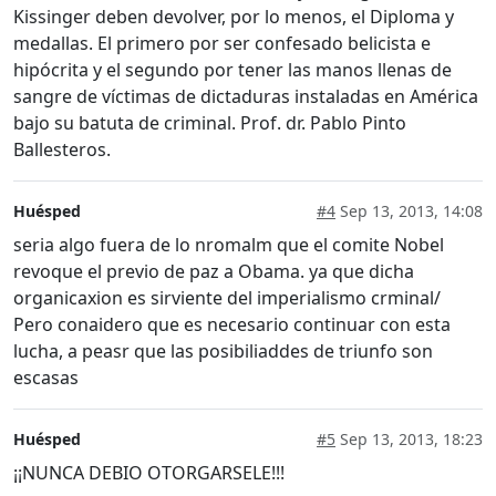
Kissinger deben devolver, por lo menos, el Diploma y
medallas. El primero por ser confesado belicista e
hipócrita y el segundo por tener las manos llenas de
sangre de víctimas de dictaduras instaladas en América
bajo su batuta de criminal. Prof. dr. Pablo Pinto
Ballesteros.
Huésped
#4
Sep 13, 2013, 14:08
seria algo fuera de lo nromalm que el comite Nobel
revoque el previo de paz a Obama. ya que dicha
organicaxion es sirviente del imperialismo crminal/
Pero conaidero que es necesario continuar con esta
lucha, a peasr que las posibiliaddes de triunfo son
escasas
Huésped
#5
Sep 13, 2013, 18:23
¡¡NUNCA DEBIO OTORGARSELE!!!