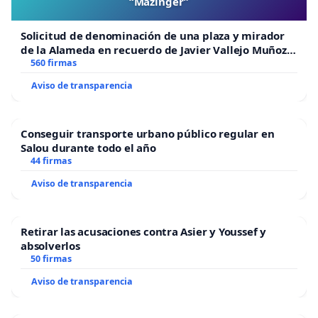
“Mazinger”
Solicitud de denominación de una plaza y mirador
de la Alameda en recuerdo de Javier Vallejo Muñoz
“Mazinger”
560 firmas
Aviso de transparencia
Conseguir transporte urbano público regular en
Salou durante todo el año
44 firmas
Aviso de transparencia
Retirar las acusaciones contra Asier y Youssef y
absolverlos
50 firmas
Aviso de transparencia