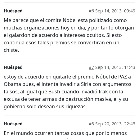
Huésped
#6
Sep 14, 2013, 09:49
Me parece que el comite Nobel esta politizado como
muchas organizaciones hoy en dia, y por tanto otorgan
el galardon de acuerdo a intereses ocultos. Si esto
continua esos tales premios se convertiran en un
chiste.
Huésped
#7
Sep 14, 2013, 11:43
estoy de acuerdo en quitarle el premio Nóbel de PAZ a
Obama pues, el intenta invadir a Siria con argumentos
falsos, al igual que Bush cuando invadió Irak con la
excusa de tener armas de destrucción masiva, el y su
gobierno solo desean sus riquezas
Huésped
#8
Sep 20, 2013, 22:43
En el mundo ocurren tantas cosas que por lo menos