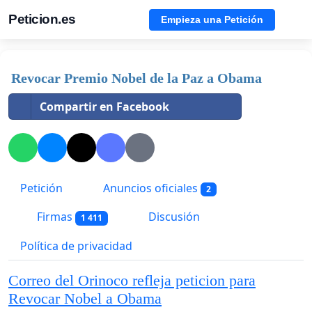
Peticion.es
Empieza una Petición
Revocar Premio Nobel de la Paz a Obama
Compartir en Facebook
Petición
Anuncios oficiales
2
Firmas
Discusión
1 411
Política de privacidad
Correo del Orinoco refleja peticion para
Revocar Nobel a Obama