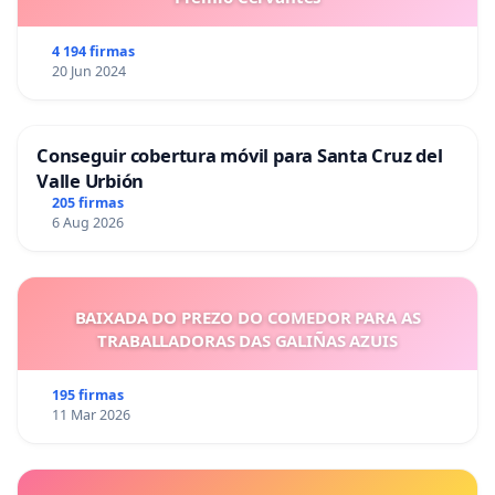
4 194 firmas
20 Jun 2024
Conseguir cobertura móvil para Santa Cruz del
Valle Urbión
205 firmas
6 Aug 2026
BAIXADA DO PREZO DO COMEDOR PARA AS
TRABALLADORAS DAS GALIÑAS AZUIS
195 firmas
11 Mar 2026