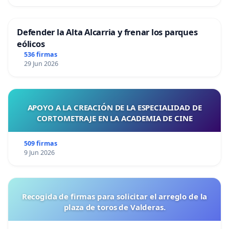
Defender la Alta Alcarria y frenar los parques
eólicos
536 firmas
29 Jun 2026
APOYO A LA CREACIÓN DE LA ESPECIALIDAD DE
CORTOMETRAJE EN LA ACADEMIA DE CINE
509 firmas
9 Jun 2026
Recogida de firmas para solicitar el arreglo de la
plaza de toros de Valderas.