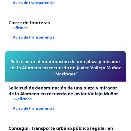
Aviso de transparencia
Cierre de fronteras
3 firmas
Aviso de transparencia
Solicitud de denominación de una plaza y mirador
de la Alameda en recuerdo de Javier Vallejo Muñoz
“Mazinger”
Solicitud de denominación de una plaza y mirador
de la Alameda en recuerdo de Javier Vallejo Muñoz
“Mazinger”
560 firmas
Aviso de transparencia
Conseguir transporte urbano público regular en