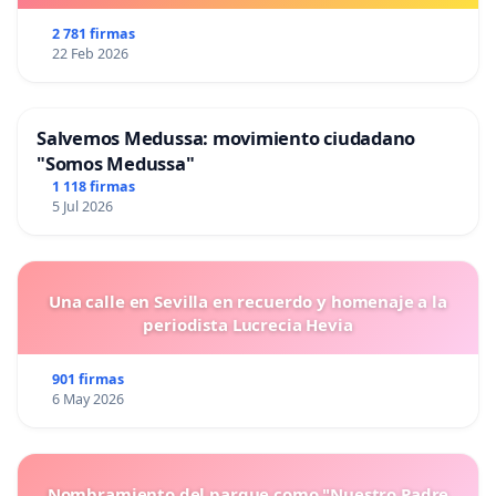
2 781 firmas
22 Feb 2026
Salvemos Medussa: movimiento ciudadano
"Somos Medussa"
1 118 firmas
5 Jul 2026
Una calle en Sevilla en recuerdo y homenaje a la
periodista Lucrecia Hevia
901 firmas
6 May 2026
Nombramiento del parque como "Nuestro Padre