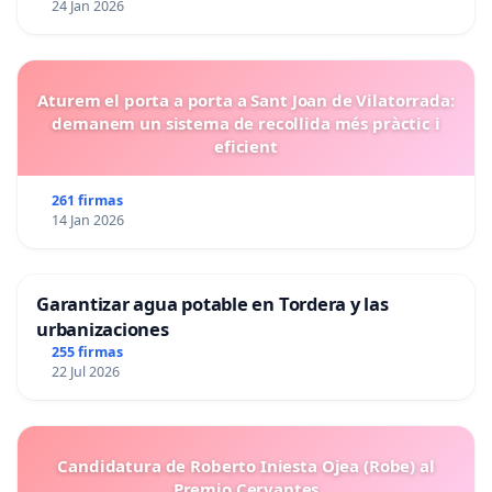
24 Jan 2026
Aturem el porta a porta a Sant Joan de Vilatorrada:
demanem un sistema de recollida més pràctic i
eficient
261 firmas
14 Jan 2026
Garantizar agua potable en Tordera y las
urbanizaciones
255 firmas
22 Jul 2026
Candidatura de Roberto Iniesta Ojea (Robe) al
Premio Cervantes