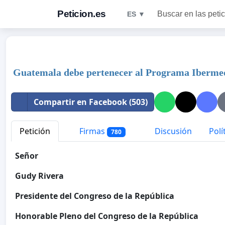
Peticion.es
Buscar en las peti
ES ▼
Guatemala debe pertenecer al Programa Iberme
Compartir en Facebook (503)
Petición
Firmas
Discusión
Polí
780
Señor
Gudy Rivera
Presidente del Congreso de la República
Honorable Pleno del Congreso de la República