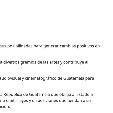
e sus posibilidades para generar cambios positivos en
a diversos gremios de las artes y contribuye al
 audiovisual y cinematográfico de Guatemala para
e la República de Guatemala que obliga al Estado a
omo emitir leyes y disposiciones que tiendan a su
ación.