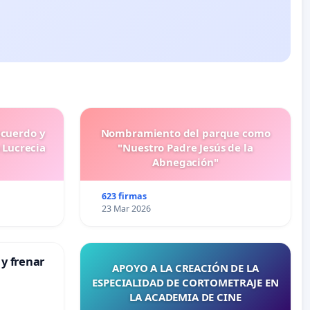
ecuerdo y
Nombramiento del parque como
 Lucrecia
"Nuestro Padre Jesús de la
Abnegación"
623 firmas
23 Mar 2026
 y frenar
APOYO A LA CREACIÓN DE LA
ESPECIALIDAD DE CORTOMETRAJE EN
LA ACADEMIA DE CINE