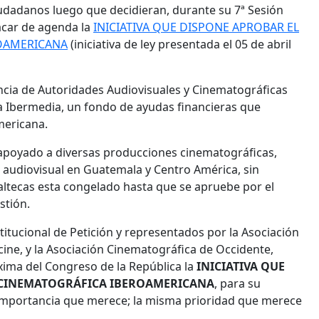
dadanos luego que decidieran, durante su 7ª Sesión
sacar de agenda la
INICIATIVA QUE DISPONE APROBAR EL
OAMERICANA
(iniciativa de ley presentada el 05 de abril
encia de Autoridades Audiovisuales y Cinematográficas
a Ibermedia, un fondo de ayudas financieras que
mericana.
apoyado a diversas producciones cinematográficas,
n audiovisual en Guatemala y Centro América, sin
ltecas esta congelado hasta que se apruebe por el
stión.
titucional de Petición y representados por la Asociación
ine, y la Asociación Cinematográfica de Occidente,
xima del Congreso de la República la
INICIATIVA QUE
 CINEMATOGRÁFICA IBEROAMERICANA
, para su
a importancia que merece; la misma prioridad que merece