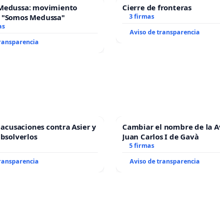
Medussa: movimiento
Cierre de fronteras
 "Somos Medussa"
3 firmas
as
Aviso de transparencia
transparencia
s acusaciones contra Asier y
Cambiar el nombre de la 
absolverlos
Juan Carlos I de Gavà
5 firmas
transparencia
Aviso de transparencia