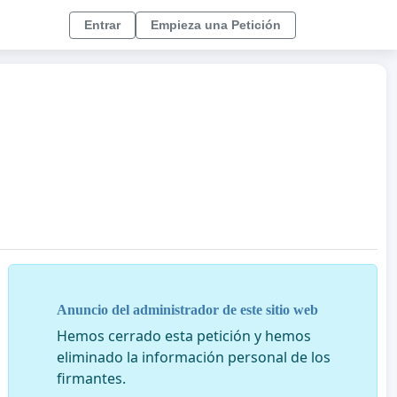
Entrar
Empieza una Petición
Anuncio del administrador de este sitio web
Hemos cerrado esta petición y hemos
eliminado la información personal de los
firmantes.