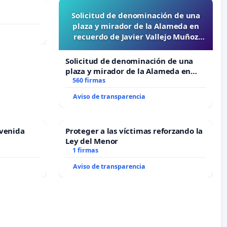
Solicitud de denominación de una
plaza y mirador de la Alameda en
recuerdo de Javier Vallejo Muñoz
“Mazinger”
Solicitud de denominación de una
plaza y mirador de la Alameda en
recuerdo de Javier Vallejo Muñoz
560 firmas
“Mazinger”
Aviso de transparencia
Avenida
Proteger a las víctimas reforzando la
Ley del Menor
1 firmas
Aviso de transparencia