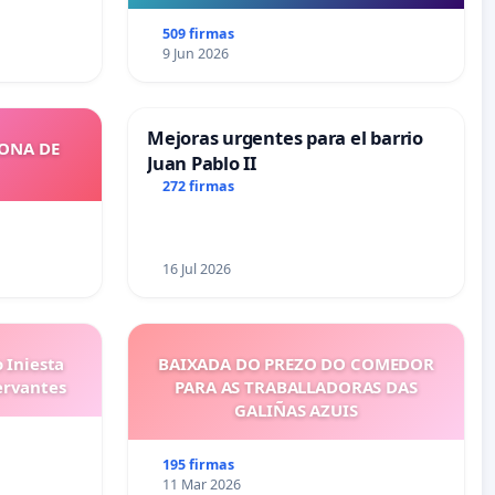
509 firmas
9 Jun 2026
Mejoras urgentes para el barrio
ZONA DE
Juan Pablo II
272 firmas
16 Jul 2026
 Iniesta
BAIXADA DO PREZO DO COMEDOR
ervantes
PARA AS TRABALLADORAS DAS
GALIÑAS AZUIS
195 firmas
11 Mar 2026