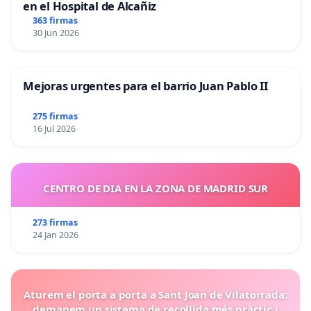
en el Hospital de Alcañiz
363 firmas
30 Jun 2026
Mejoras urgentes para el barrio Juan Pablo II
275 firmas
16 Jul 2026
CENTRO DE DIA EN LA ZONA DE MADRID SUR
273 firmas
24 Jan 2026
Aturem el porta a porta a Sant Joan de Vilatorrada:
demanem un sistema de recollida més pràctic i