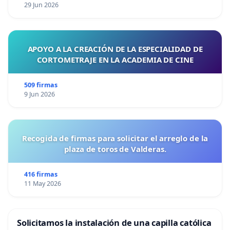
29 Jun 2026
APOYO A LA CREACIÓN DE LA ESPECIALIDAD DE
CORTOMETRAJE EN LA ACADEMIA DE CINE
509 firmas
9 Jun 2026
Recogida de firmas para solicitar el arreglo de la
plaza de toros de Valderas.
416 firmas
11 May 2026
Solicitamos la instalación de una capilla católica