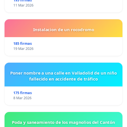
195 firmas
11 Mar 2026
Instalacion de un rocodromo
185 firmas
19 Mar 2026
Poner nombre a una calle en Valladolid de un niño
fallecido en accidente de tráfico
175 firmas
8 Mar 2026
Poda y saneamiento de los magnolios del Cantón