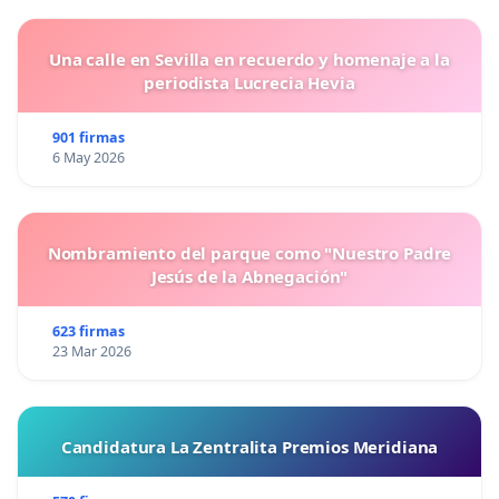
Una calle en Sevilla en recuerdo y homenaje a la
periodista Lucrecia Hevia
901 firmas
6 May 2026
Nombramiento del parque como "Nuestro Padre
Jesús de la Abnegación"
623 firmas
23 Mar 2026
Candidatura La Zentralita Premios Meridiana