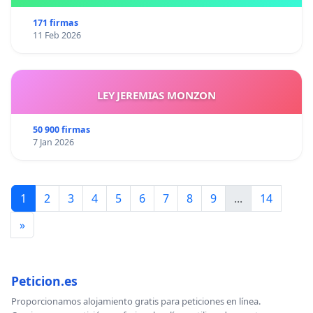
171 firmas
11 Feb 2026
LEY JEREMIAS MONZON
50 900 firmas
7 Jan 2026
1
2
3
4
5
6
7
8
9
...
14
»
Peticion.es
Proporcionamos alojamiento gratis para peticiones en línea.