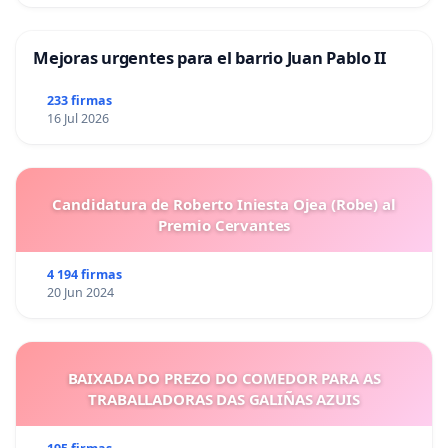
Mejoras urgentes para el barrio Juan Pablo II
233 firmas
16 Jul 2026
Candidatura de Roberto Iniesta Ojea (Robe) al
Premio Cervantes
4 194 firmas
20 Jun 2024
BAIXADA DO PREZO DO COMEDOR PARA AS
TRABALLADORAS DAS GALIÑAS AZUIS