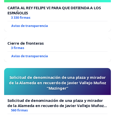
CARTA AL REY FELIPE VI PARA QUE DEFIENDA A LOS
ESPAÑOLES
3 330 firmas
Aviso de transparencia
Cierre de fronteras
3 firmas
Aviso de transparencia
Solicitud de denominación de una plaza y mirador
de la Alameda en recuerdo de Javier Vallejo Muñoz
“Mazinger”
Solicitud de denominación de una plaza y mirador
de la Alameda en recuerdo de Javier Vallejo Muñoz
“Mazinger”
560 firmas