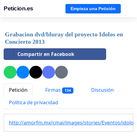
Peticion.es
Empieza una Petición
Grabacion dvd/bluray del proyecto Idolos en
Concierto 2013
Compartir en Facebook
Petición
Firmas
Discusión
134
Política de privacidad
http://amorfm.mx/cmai/images/stories/Eventos/idolos