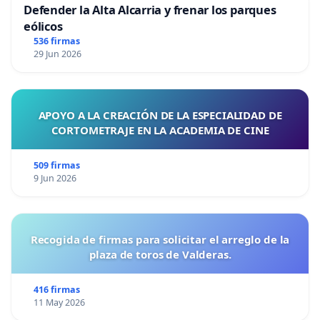
Defender la Alta Alcarria y frenar los parques
eólicos
536 firmas
29 Jun 2026
APOYO A LA CREACIÓN DE LA ESPECIALIDAD DE
CORTOMETRAJE EN LA ACADEMIA DE CINE
509 firmas
9 Jun 2026
Recogida de firmas para solicitar el arreglo de la
plaza de toros de Valderas.
416 firmas
11 May 2026