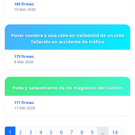
185 firmas
19 Mar 2026
Poner nombre a una calle en Valladolid de un niño
fallecido en accidente de tráfico
175 firmas
8 Mar 2026
Poda y saneamiento de los magnolios del Cantón
171 firmas
11 Feb 2026
1
2
3
4
5
6
7
8
9
...
14