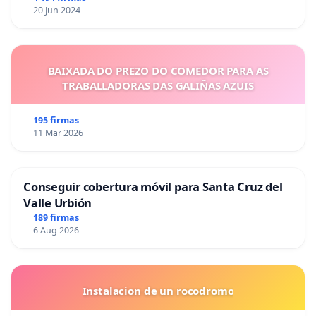
20 Jun 2024
BAIXADA DO PREZO DO COMEDOR PARA AS
TRABALLADORAS DAS GALIÑAS AZUIS
195 firmas
11 Mar 2026
Conseguir cobertura móvil para Santa Cruz del
Valle Urbión
189 firmas
6 Aug 2026
Instalacion de un rocodromo